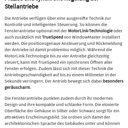
Stellantriebe
Die Antriebe verfügen über eine ausgereifte Technik zur
Kontrolle und intelligenten Steuerung. So können die
Fensterantriebe optional mit der
MotorLink-Technologie
oder
auch zusätzlich mit
TrueSpeed
von WindowMaster installiert
werden. Die positionsgenaue Ansteuerung und Rückmeldung
der Antriebe ist damit problemlos möglich. Während die
MotorLink-Technologie bis zu vier Antriebe gleichzeitig
steuert, kann mit TrueSpeed ein synchrones Öffnen aller
Fenster erfolgen. Zudem lässt sich mit dieser Technik die
Antriebsgeschwindigkeit auf bis zu einem Millimeter in der
Sekunde verringern. Der Antrieb bewegt sich dabei
besonders
geräuscharm
.
Die Fensterantriebe punkten zudem durch ihr modernes
Design und ihre kompakte und schlanke Form. Die eloxierte
Oberfläche der Gehäuse in Silber oder Schwarz sorgt für ein
attraktives Erscheinungsbild. Sie ordnen sich damit der
architektonischen Sprache des Gebäudes unter und können