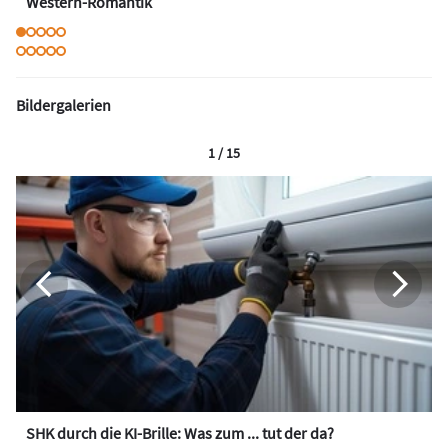
Western-Romantik
Bildergalerien
1 / 15
SHK durch die KI-Brille: Was zum ... tut der da?