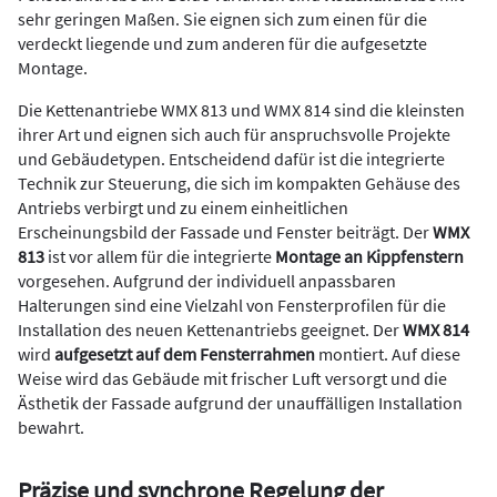
sehr geringen Maßen. Sie eignen sich zum einen für die
verdeckt liegende und zum anderen für die aufgesetzte
Montage.
Die Kettenantriebe WMX 813 und WMX 814 sind die kleinsten
ihrer Art und eignen sich auch für anspruchsvolle Projekte
und Gebäudetypen. Entscheidend dafür ist die integrierte
Technik zur Steuerung, die sich im kompakten Gehäuse des
Antriebs verbirgt und zu einem einheitlichen
Erscheinungsbild der Fassade und Fenster beiträgt. Der
WMX
813
ist vor allem für die integrierte
Montage an Kippfenstern
vorgesehen. Aufgrund der individuell anpassbaren
Halterungen sind eine Vielzahl von Fensterprofilen für die
Installation des neuen Kettenantriebs geeignet. Der
WMX 814
wird
aufgesetzt auf dem Fensterrahmen
montiert. Auf diese
Weise wird das Gebäude mit frischer Luft versorgt und die
Ästhetik der Fassade aufgrund der unauffälligen Installation
bewahrt.
Präzise und synchrone Regelung der