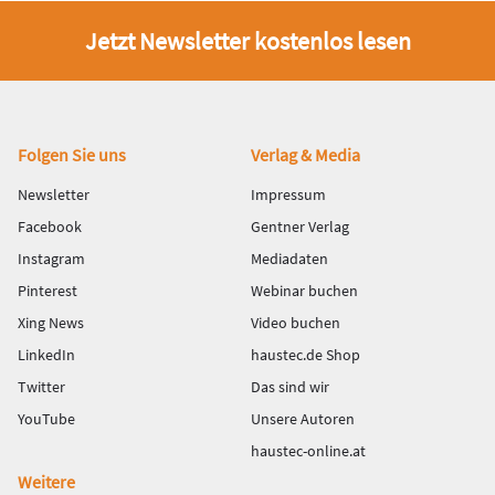
Jetzt Newsletter kostenlos lesen
Fußbereich
Folgen Sie uns
Verlag & Media
Newsletter
Impressum
Facebook
Gentner Verlag
Instagram
Mediadaten
Pinterest
Webinar buchen
Xing News
Video buchen
LinkedIn
haustec.de Shop
Twitter
Das sind wir
YouTube
Unsere Autoren
haustec-online.at
Weitere