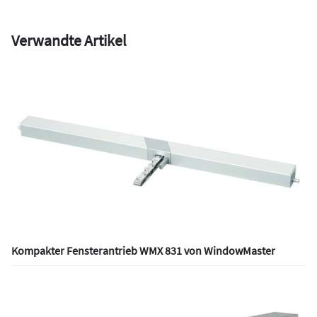
Verwandte Artikel
Kompakter Fensterantrieb WMX 831 von WindowMaster