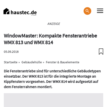
Direkt
zum
Inhalt
Haupt-
ANZEIGE
Navigation
WindowMaster: Kompakte Fensterantriebe
WMX 813 und WMX 814
05.09.2018
Startseite
Gebäudehülle
Fenster & Bauelemente
Die Fensterantriebe sind für unterschiedliche Gebäudetypen
einsetzbar. Der WMX 813 ist für die integrierte Montage an
Kippfenstern vorgesehen. Der WMX 814 wird aufgesetzt auf
dem Fensterrahmen montiert.