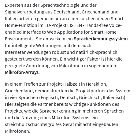
Experten aus der Sprachtechnologie und der
Signalverarbeitung aus Deutschland, Griechenland und
Italien arbeiten gemeinsam an einer solchen neuen Smart
Home-Funktion im EU-Projekt LISTEN - Hands-free Voice-
enabled Interface to Web Applications for Smart Home
Environments. Sie entwickeln ein
Spracherkennungssystem
für intelligente Wohnungen, mit dem auch
Internetanwendungen robust und natürlich-sprachlich
gesteuert werden können. Ein wichtiger Faktor ist hier die
geeignete Anordnung von Mikrofonen in sogenannten
Mikrofon-Arrays
.
In einem Treffen zur Projekt-Halbzeit in Heraklion,
Griechenland, demonstrierten die Projektpartner das System
in vier Sprachen (Englisch, Deutsch, Griechisch, Italienisch).
Hier zeigten die Partner bereits wichtige Funktionen des
Projekts, wie die Spracherkennung in mehreren Sprachen
und die Nutzung eines Mikrofon-Systems, ein
streichholzschachtelgroßes Gerät mit acht eingebauten
Mikrofonen.