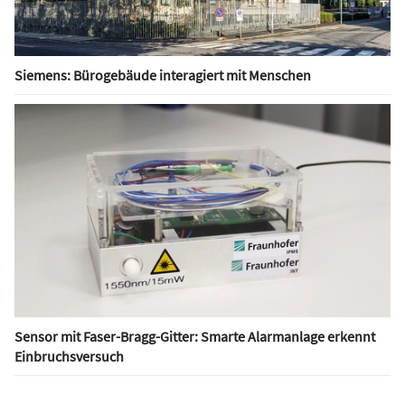
Siemens: Bürogebäude interagiert mit Menschen
Sensor mit Faser-Bragg-Gitter: Smarte Alarmanlage erkennt
Einbruchsversuch