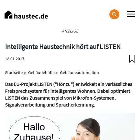
Direkt
zum
Inhalt
Haupt-
ANZEIGE
Navigation
Intelligente Haustechnik hört auf LISTEN
18.01.2017
Startseite
Gebäudehülle
Gebäudeautomation
Das EU-Projekt LISTEN ("Hör zu") entwickelt ein verlässliches
Freisprechsystem für intelligentes Wohnen. Dabei optimiert
LISTEN das Zusammenspiel von Mikrofon-Systemen,
Signalverarbeitung und Spracherkennung.