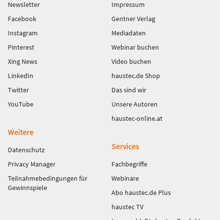
Newsletter
Impressum
Facebook
Gentner Verlag
Instagram
Mediadaten
Pinterest
Webinar buchen
Xing News
Video buchen
LinkedIn
haustec.de Shop
Twitter
Das sind wir
YouTube
Unsere Autoren
haustec-online.at
Weitere
Services
Datenschutz
Privacy Manager
Fachbegriffe
Teilnahmebedingungen für
Webinare
Gewinnspiele
Abo haustec.de Plus
haustec TV