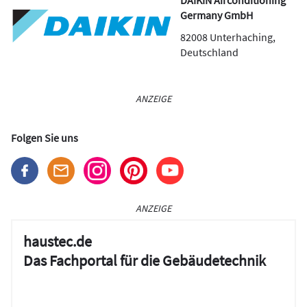
DAIKIN Airconditioning
Germany GmbH
82008
Unterhaching
,
Deutschland
ANZEIGE
Folgen Sie uns
ANZEIGE
haustec.de
Das Fachportal für die Gebäudetechnik