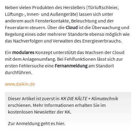
Neben vielen Produkten des Herstellers (Türluftschleier,
Lüftungs-, Innen- und Außengeräte) lassen sich unter
anderem auch Fensterkontakte, Beleuchtung und der
Feueralarm steuern. Über die
Cloud
ist die Überwachung und
Regelung eines oder mehrerer Standorte ebenso möglich wie
das Nachverfolgen und Verwalten des Energieverbrauchs.
Ein
modulares
Konzept unterstützt das Wachsen der Cloud
mit dem Anlagenumfang. Bei Fehlfunktionen lässt sich zur
ersten Fehlersuche eine
Fernanmeldung
am Standort
durchführen.
www.daikin.de
Dieser Artikel ist zuerst in
KK DIE KÄLTE + Klimatechnik
erschienen. Mehr Informationen erhalten Sie im
kostenlosen Newsletter der KK.
Zur Anmeldung
geht es hier
.