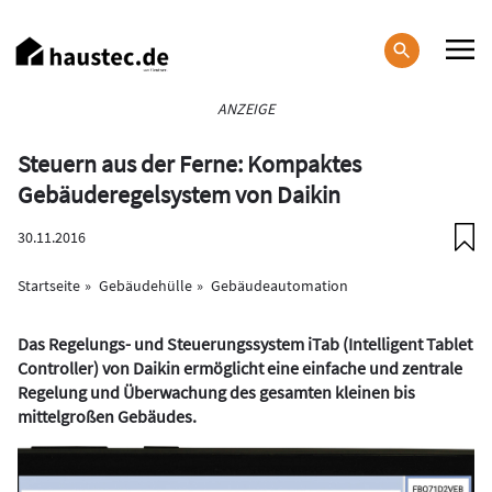
Direkt
zum
Inhalt
Haupt-
ANZEIGE
Navigation
Steuern aus der Ferne: Kompaktes
Gebäuderegelsystem von Daikin
30.11.2016
Startseite
Gebäudehülle
Gebäudeautomation
Das Regelungs- und Steuerungssystem iTab (Intelligent Tablet
Controller) von Daikin ermöglicht eine einfache und zentrale
Regelung und Überwachung des gesamten kleinen bis
mittelgroßen Gebäudes.