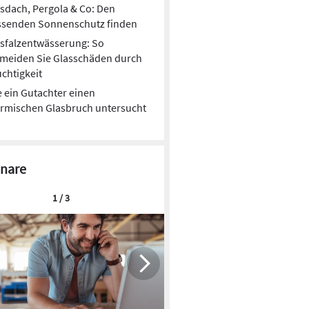
sdach, Pergola & Co: Den
ssenden Sonnenschutz finden
sfalzentwässerung: So
rmeiden Sie Glasschäden durch
chtigkeit
 ein Gutachter einen
rmischen Glasbruch untersucht
nare
1 / 3