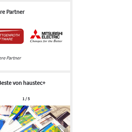
re Partner
re Partner
Beste von haustec+
1 / 5