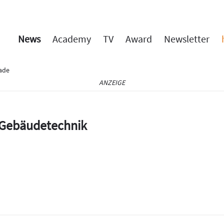
News
Academy
TV
Award
Newsletter
ade
ANZEIGE
e Gebäudetechnik