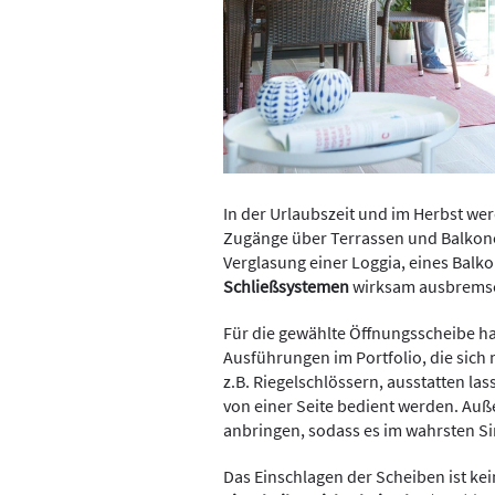
In der Urlaubszeit und im Herbst wer
Zugänge über Terrassen und Balkone.
Verglasung einer Loggia, eines Balk
Schließsystemen
wirksam ausbrems
Für die gewählte Öffnungsscheibe 
Ausführungen im Portfolio, die sich
z.B. Riegelschlössern, ausstatten l
von einer Seite bedient werden. Auße
anbringen, sodass es im wahrsten Sin
Das Einschlagen der Scheiben ist kei