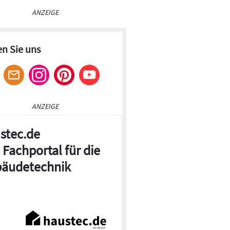
ANZEIGE
en Sie uns
ANZEIGE
stec.de
 Fachportal für die
äudetechnik