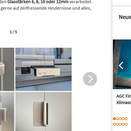
 den
Glasstärken 6, 8, 10 oder 12mm
verarbeitet.
gerne auf zeitfressende Hindernisse und alles,
Neue
1 / 5
AGC Fi
Klimasc