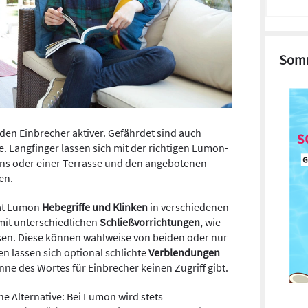
Somm
den Einbrecher aktiver. Gefährdet sind auch
 Langfinger lassen sich mit der richtigen Lumon-
ons oder einer Terrasse und den angebotenen
en.
hat Lumon
Hebegriffe und Klinken
in verschiedenen
 mit unterschiedlichen
Schließvorrichtungen
, wie
assen. Diese können wahlweise von beiden oder nur
n lassen sich optional schlichte
Verblendungen
ne des Wortes für Einbrecher keinen Zugriff gibt.
ne Alternative: Bei Lumon wird stets