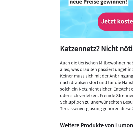
Katzennetz? Nicht nöti
Auch die tierischen Mitbewohner ha
alles, was draußen passiert ungehin
Keiner muss sich mit der Anbringun
nach draußen stört und für die Haus
solch ein Netz nicht sicher. Entsteht
oder sich verletzen. Fremde Streun
Schlupfloch zu unerwünschten Besuc
Terrassenverglasung gehören diese 
Weitere Produkte von Lumon 