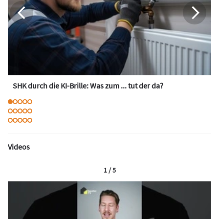
SHK durch die KI-Brille: Was zum ... tut der da?
Videos
1 / 5