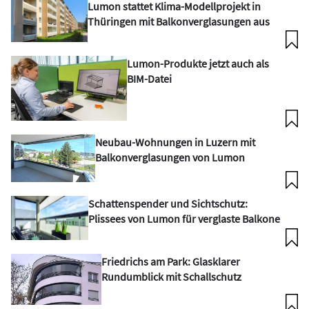
Lumon stattet Klima-Modellprojekt in
Thüringen mit Balkonverglasungen aus
Lumon-Produkte jetzt auch als
BIM-Datei
Neubau-Wohnungen in Luzern mit
Balkonverglasungen von Lumon
Schattenspender und Sichtschutz:
Plissees von Lumon für verglaste Balkone
Friedrichs am Park: Glasklarer
Rundumblick mit Schallschutz