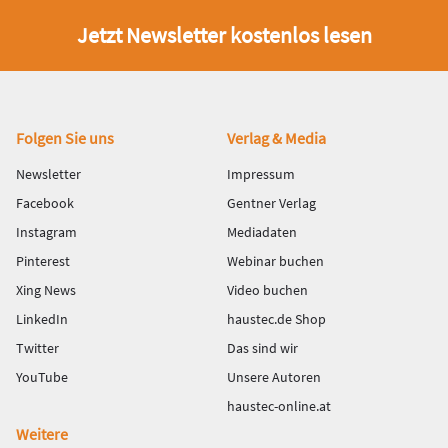
Jetzt Newsletter kostenlos lesen
Fußbereich
Folgen Sie uns
Verlag & Media
Newsletter
Impressum
Facebook
Gentner Verlag
Instagram
Mediadaten
Pinterest
Webinar buchen
Xing News
Video buchen
LinkedIn
haustec.de Shop
Twitter
Das sind wir
YouTube
Unsere Autoren
haustec-online.at
Weitere