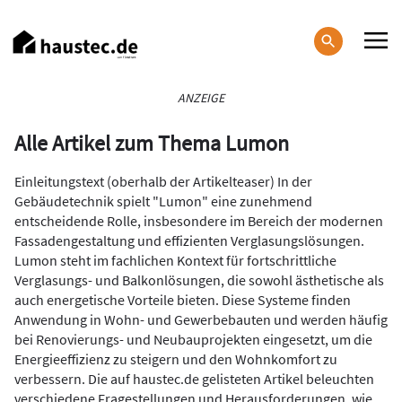
Direkt
zum
Inhalt
Haupt-
ANZEIGE
Navigation
Alle Artikel zum Thema Lumon
Einleitungstext (oberhalb der Artikelteaser) In der
Gebäudetechnik spielt "Lumon" eine zunehmend
entscheidende Rolle, insbesondere im Bereich der modernen
Fassadengestaltung und effizienten Verglasungslösungen.
Lumon steht im fachlichen Kontext für fortschrittliche
Verglasungs- und Balkonlösungen, die sowohl ästhetische als
auch energetische Vorteile bieten. Diese Systeme finden
Anwendung in Wohn- und Gewerbebauten und werden häufig
bei Renovierungs- und Neubauprojekten eingesetzt, um die
Energieeffizienz zu steigern und den Wohnkomfort zu
verbessern. Die auf haustec.de gelisteten Artikel beleuchten
verschiedene Fragestellungen und Herausforderungen, wie