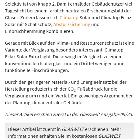
Selektivität von knapp 2. Damit erhält der Gebäudenutzer viel
Tageslicht bei einem farblich neutralen Erscheinungsbild der
Gläser. Zudem lassen sich
Climatop
Solar und Climatop Eclaz
Solar mit Schallschutz,
Absturzsicherung
und
Einbruchhemmung kombinieren.
Gerade mit Blick auf den Klima- und Ressourcenschutz ist eine
Variante der Verglasung besonders interessant: Climatop
Eclaz Solar Extra Light. Diese wiegt im Vergleich zu einem
konventionellen Isolierglas rund ein Drittel weniger, ohne
funktionelle Einschränkungen.
Durch den geringeren Material- und Energieeinsatz bei der
Herstellung reduziert sich der CO
-Fußabdruck für die
2
Verglasung um rund ein Viertel. Ein gewichtiges Argument bei
der Planung klimaneutraler Gebäude.
Dieser Artikel erschien zuerst in der Glasswelt Ausgabe-09/23.
Dieser Artikel ist zuerst in
GLASWELT
erschienen. Mehr
Informationen erhalten Sie im kostenlosen
GLASWELT