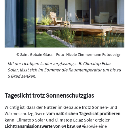
© Saint-Gobain Glass – Foto- Nicole Zimmermann Fotodesign
Mit der richtigen Isolierverglasung z. B. Climatop Eclaz
Solar, lässt sich im Sommer die ­Raum­temperatur um bis zu
5 Grad senken.
Tageslicht trotz Sonnenschutzglas
Wichtig ist, dass der Nutzer im Gebäude trotz Sonnen- und
Wärmeschutzgläsern
vom natürlichen Tageslicht profitieren
kann. Climatop Solar und Climatop Eclaz Solar erzielen
Lichttransmissionswerte von 64 bzw. 69 %
sowie eine