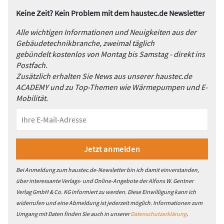
Keine Zeit? Kein Problem mit dem haustec.de Newsletter
Alle wichtigen Informationen und Neuigkeiten aus der
Gebäudetechnikbranche, zweimal täglich
gebündelt kostenlos von Montag bis Samstag - direkt ins
Postfach.
Zusätzlich erhalten Sie News aus unserer haustec.de
ACADEMY und zu Top-Themen wie Wärmepumpen und E-
Mobilität.
Bei Anmeldung zum haustec.de-Newsletter bin ich damit einverstanden,
über interessante Verlags- und Online-Angebote der Alfons W. Gentner
Verlag GmbH & Co. KG informiert zu werden. Diese Einwilligung kann ich
widerrufen und eine Abmeldung ist jederzeit möglich. Informationen zum
Umgang mit Daten finden Sie auch in unserer
Datenschutzerklärung
.