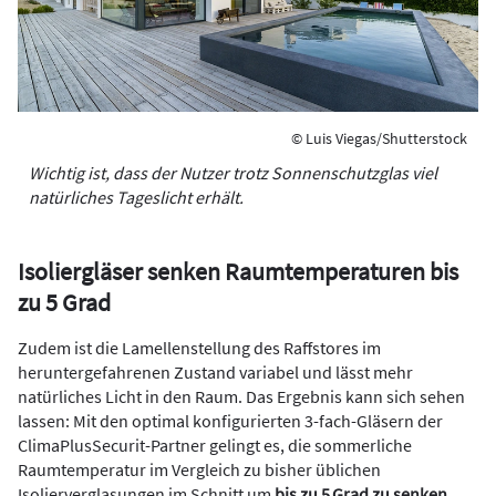
© Luis Viegas/Shutterstock
Wichtig ist, dass der Nutzer trotz Sonnenschutzglas viel
natürliches Tageslicht erhält.
Isoliergläser senken Raumtemperaturen bis
zu 5 Grad
Zudem ist die Lamellenstellung des Raffstores im
heruntergefahrenen Zustand variabel und lässt mehr
natürliches Licht in den Raum. Das Ergebnis kann sich sehen
lassen: Mit den optimal konfigurierten 3-fach-Gläsern der
ClimaPlusSecurit-Partner gelingt es, die sommerliche
Raumtemperatur im Vergleich zu bisher üblichen
Isolierverglasungen im Schnitt um
bis zu 5 Grad zu senken.