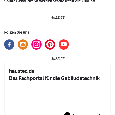
Solare Gebäude: So werden Städte fit für die Zukunft
ANZEIGE
Folgen Sie uns
ANZEIGE
haustec.de
Das Fachportal für die Gebäudetechnik