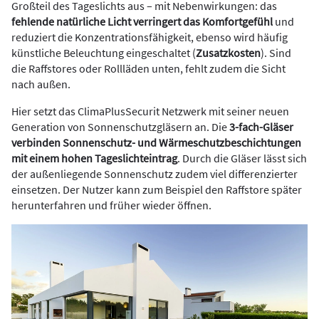
Großteil des Tageslichts aus – mit Nebenwirkungen: das
fehlende natürliche Licht verringert das Komfortgefühl
und
reduziert die Konzentrationsfähigkeit, ebenso wird häufig
künstliche Beleuchtung eingeschaltet (
Zusatzkosten
). Sind
die Raffstores oder Rollläden unten, fehlt zudem die Sicht
nach außen.
Hier setzt das ClimaPlusSecurit Netzwerk mit seiner neuen
Generation von Sonnenschutzgläsern an. Die
3-fach-Gläser
verbinden Sonnenschutz- und Wärmeschutzbeschichtungen
mit einem hohen Tageslichteintrag
. Durch die Gläser lässt sich
der außenliegende Sonnenschutz zudem viel differenzierter
einsetzen. Der Nutzer kann zum Beispiel den Raffstore später
herunterfahren und früher wieder öffnen.