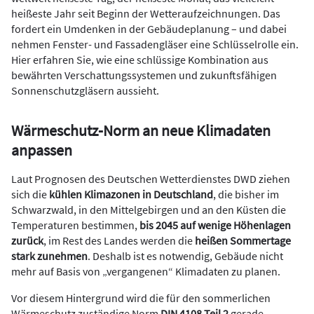
heißeste Jahr seit Beginn der Wetteraufzeichnungen. Das
fordert ein Umdenken in der Gebäudeplanung – und dabei
nehmen Fenster- und Fassadengläser eine Schlüsselrolle ein.
Hier erfahren Sie, wie eine schlüssige Kombination aus
bewährten Verschattungssystemen und zukunftsfähigen
Sonnenschutzgläsern aussieht.
Wärmeschutz-Norm an neue Klimadaten
anpassen
Laut Prognosen des Deutschen Wetterdienstes DWD ziehen
sich die
kühlen Klimazonen in Deutschland
, die bisher im
Schwarzwald, in den Mittelgebirgen und an den Küsten die
Temperaturen bestimmen,
bis 2045 auf wenige Höhenlagen
zurück
, im Rest des Landes werden die
heißen Sommertage
stark zunehmen
. Deshalb ist es notwendig, Gebäude nicht
mehr auf Basis von „vergangenen“ Klimadaten zu planen.
Vor diesem Hintergrund wird die für den sommerlichen
Wärmeschutz zuständige Norm
DIN 4108 Teil 2
gerade