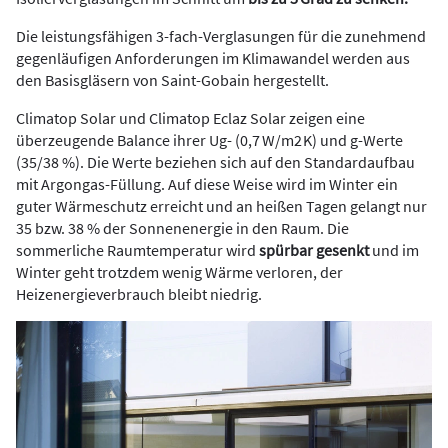
Die leistungsfähigen 3-fach-Verglasungen für die zunehmend
gegenläufigen Anforderungen im Klimawandel werden aus
den Basisgläsern von Saint-Gobain hergestellt.
Climatop Solar und Climatop Eclaz Solar zeigen eine
überzeugende Balance ihrer Ug- (0,7 W/m2 K) und g-Werte
(35/38 %). Die Werte beziehen sich auf den Standardaufbau
mit Argongas-Füllung. Auf diese Weise wird im Winter ein
guter Wärmeschutz erreicht und an heißen Tagen gelangt nur
35 bzw. 38 % der Sonnenenergie in den Raum. Die
sommerliche Raumtemperatur wird
spürbar gesenkt
und im
Winter geht trotzdem wenig Wärme verloren, der
Heizenergieverbrauch bleibt niedrig.