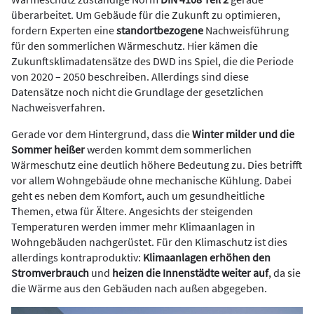
überarbeitet. Um Gebäude für die Zukunft zu optimieren,
fordern Experten eine
standortbezogene
Nachweisführung
für den sommerlichen Wärmeschutz. Hier kämen die
Zukunftsklimadatensätze des DWD ins Spiel, die die Periode
von 2020 – 2050 beschreiben. Allerdings sind diese
Datensätze noch nicht die Grundlage der gesetzlichen
Nachweisverfahren.
Gerade vor dem Hintergrund, dass die
Winter milder und die
Sommer heißer
werden kommt dem sommerlichen
Wärmeschutz eine deutlich höhere Bedeutung zu. Dies betrifft
vor allem Wohngebäude ohne mechanische Kühlung. Dabei
geht es neben dem Komfort, auch um gesundheitliche
Themen, etwa für Ältere. Angesichts der steigenden
Temperaturen werden immer mehr Klimaanlagen in
Wohngebäuden nachgerüstet. Für den Klimaschutz ist dies
allerdings kontraproduktiv:
Klimaanlagen erhöhen den
Stromverbrauch
und
heizen die Innenstädte weiter auf
, da sie
die Wärme aus den Gebäuden nach außen abgegeben.