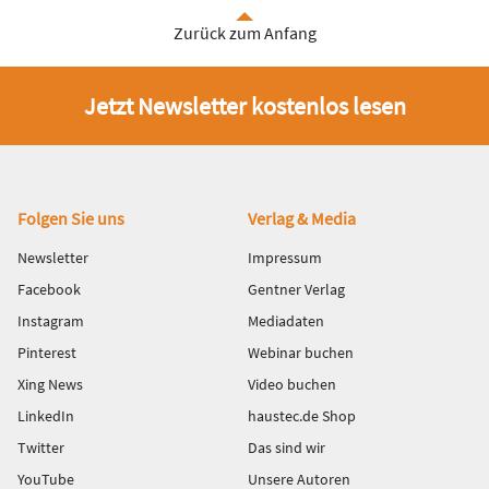
Zurück zum Anfang
Jetzt Newsletter kostenlos lesen
Fußbereich
Folgen Sie uns
Verlag & Media
Newsletter
Impressum
Facebook
Gentner Verlag
Instagram
Mediadaten
Pinterest
Webinar buchen
Xing News
Video buchen
LinkedIn
haustec.de Shop
Twitter
Das sind wir
YouTube
Unsere Autoren