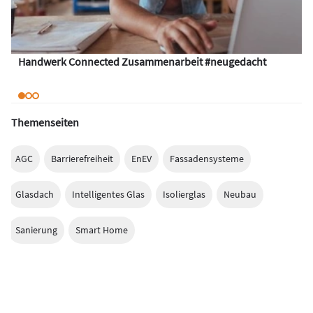
Handwerk Connected Zusammenarbeit #neugedacht
Themenseiten
AGC
Barrierefreiheit
EnEV
Fassadensysteme
Glasdach
Intelligentes Glas
Isolierglas
Neubau
Sanierung
Smart Home