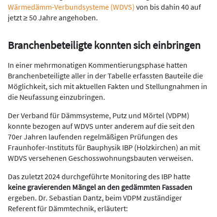
Wärmedämm-Verbundsysteme (WDVS)
von bis dahin 40 auf
jetzt ≥ 50 Jahre angehoben.
Branchenbeteiligte konnten sich einbringen
In einer mehrmonatigen Kommentierungsphase hatten
Branchenbeteiligte aller in der Tabelle erfassten Bauteile die
Möglichkeit, sich mit aktuellen Fakten und Stellungnahmen in
die Neufassung einzubringen.
Der Verband für Dämmsysteme, Putz und Mörtel (VDPM)
konnte bezogen auf WDVS unter anderem auf die seit den
70er Jahren laufenden regelmäßigen Prüfungen des
Fraunhofer-Instituts für Bauphysik IBP (Holzkirchen) an mit
WDVS versehenen Geschosswohnungsbauten verweisen.
Das zuletzt 2024 durchgeführte Monitoring des IBP hatte
keine gravierenden Mängel an den gedämmten Fassaden
ergeben. Dr. Sebastian Dantz, beim VDPM zuständiger
Referent für Dämmtechnik, erläutert: