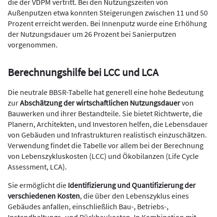
die der VDPM vertritt. Bei den Nutzungszeiten von
Außenputzen etwa konnten Steigerungen zwischen 11 und 50
Prozent erreicht werden. Bei Innenputz wurde eine Erhöhung
der Nutzungsdauer um 26 Prozent bei Sanierputzen
vorgenommen.
Berechnungshilfe bei LCC und LCA
Die neutrale BBSR-Tabelle hat generell eine hohe Bedeutung
zur
Abschätzung der wirtschaftlichen Nutzungsdauer
von
Bauwerken und ihrer Bestandteile. Sie bietet Richtwerte, die
Planern, Architekten, und Investoren helfen, die Lebensdauer
von Gebäuden und Infrastrukturen realistisch einzuschätzen.
Verwendung findet die Tabelle vor allem bei der Berechnung
von Lebenszykluskosten (LCC) und Ökobilanzen (Life Cycle
Assessment, LCA).
Sie ermöglicht die
Identifizierung und Quantifizierung der
verschiedenen Kosten
, die über den Lebenszyklus eines
Gebäudes anfallen, einschließlich Bau-, Betriebs-,
Instandhaltungs- und Rückbaukosten. In Kombination mit