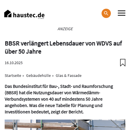
Direkt
zum
Inhalt
Haupt-
ANZEIGE
Navigation
BBSR verlängert Lebensdauer von WDVS auf
über 50 Jahre
16.10.2025
Startseite
Gebäudehülle
Glas & Fassade
Das Bundesinstitut für Bau-, Stadt- und Raumforschung
(BBSR) hat die Nutzungsdauer von Wärmedämm-
Verbundsystemen von 40 auf mindestens 50 Jahre
angehoben. Was die neue Tabelle für Planung und
Investitionen bedeutet, zeigt der Bericht.