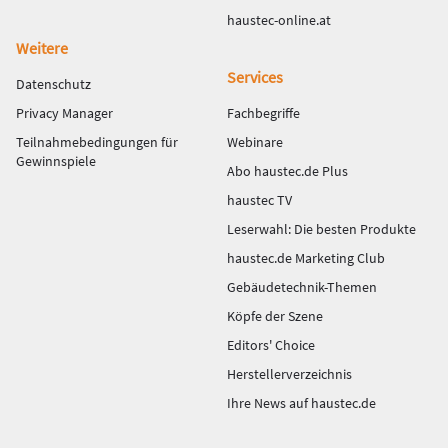
haustec-online.at
Weitere
Services
Datenschutz
Privacy Manager
Fachbegriffe
Teilnahmebedingungen für
Webinare
Gewinnspiele
Abo haustec.de Plus
haustec TV
Leserwahl: Die besten Produkte
haustec.de Marketing Club
Gebäudetechnik-Themen
Köpfe der Szene
Editors' Choice
Herstellerverzeichnis
Ihre News auf haustec.de