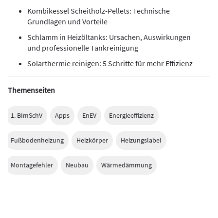
Kombikessel Scheitholz-Pellets: Technische
Grundlagen und Vorteile
Schlamm in Heizöltanks: Ursachen, Auswirkungen
und professionelle Tankreinigung
Solarthermie reinigen: 5 Schritte für mehr Effizienz
Themenseiten
1. BImSchV
Apps
EnEV
Energieeffizienz
Fußbodenheizung
Heizkörper
Heizungslabel
Montagefehler
Neubau
Wärmedämmung