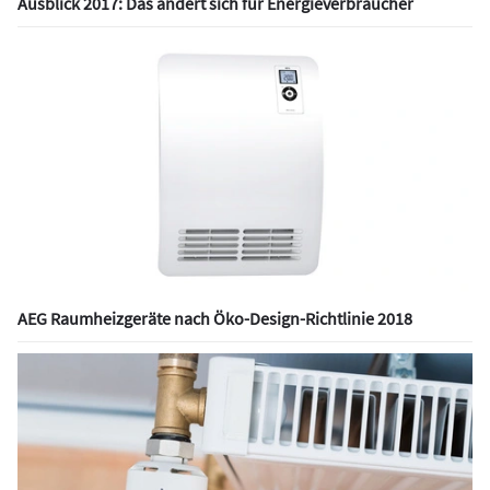
Ausblick 2017: Das ändert sich für Energieverbraucher
AEG Raumheizgeräte nach Öko-Design-Richtlinie 2018