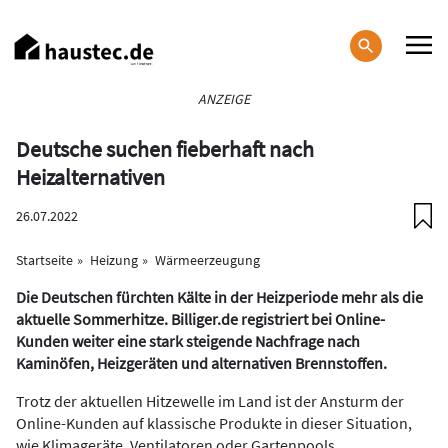
Direkt
zum
Inhalt
Haupt-
ANZEIGE
Navigation
Deutsche suchen fieberhaft nach
Heizalternativen
26.07.2022
Startseite
Heizung
Wärmeerzeugung
Die Deutschen fürchten Kälte in der Heizperiode mehr als die
aktuelle Sommerhitze. Billiger.de registriert bei Online-
Kunden weiter eine stark steigende Nachfrage nach
Kaminöfen, Heizgeräten und alternativen Brennstoffen.
Trotz der aktuellen Hitzewelle im Land ist der Ansturm der
Online-Kunden auf klassische Produkte in dieser Situation,
wie Klimageräte, Ventilatoren oder Gartenpools