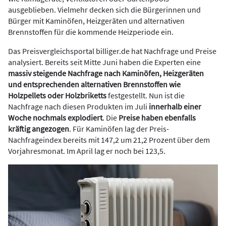
ausgeblieben. Vielmehr decken sich die Bürgerinnen und
Bürger mit Kaminöfen, Heizgeräten und alternativen
Brennstoffen für die kommende Heizperiode ein.
Das Preisvergleichsportal billiger.de hat Nachfrage und Preise
analysiert. Bereits seit Mitte Juni haben die Experten eine
massiv steigende Nachfrage nach Kaminöfen, Heizgeräten
und entsprechenden alternativen Brennstoffen wie
Holzpellets oder Holzbriketts
festgestellt. Nun ist die
Nachfrage nach diesen Produkten im Juli
innerhalb einer
Woche nochmals explodiert
. Die
Preise haben ebenfalls
kräftig angezogen
. Für Kaminöfen lag der Preis-
Nachfrageindex bereits mit 147,2 um 21,2 Prozent über dem
Vorjahresmonat. Im April lag er noch bei 123,5.