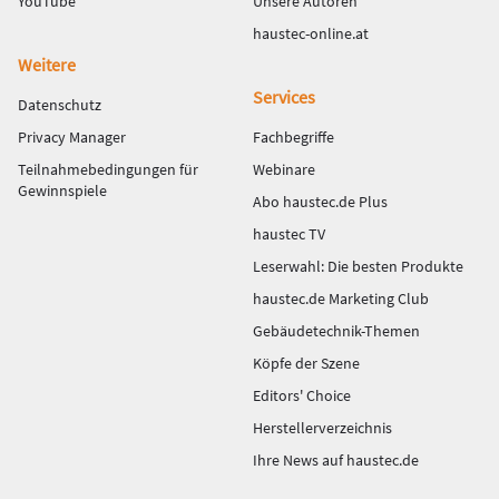
YouTube
Unsere Autoren
haustec-online.at
Weitere
Services
Datenschutz
Privacy Manager
Fachbegriffe
Teilnahmebedingungen für
Webinare
Gewinnspiele
Abo haustec.de Plus
haustec TV
Leserwahl: Die besten Produkte
haustec.de Marketing Club
Gebäudetechnik-Themen
Köpfe der Szene
Editors' Choice
Herstellerverzeichnis
Ihre News auf haustec.de