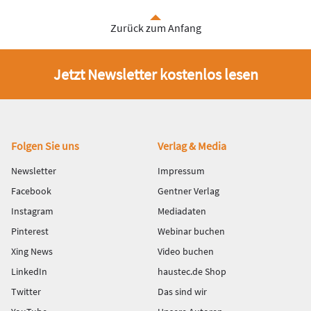
Zurück zum Anfang
Jetzt Newsletter kostenlos lesen
Fußbereich
Folgen Sie uns
Verlag & Media
Newsletter
Impressum
Facebook
Gentner Verlag
Instagram
Mediadaten
Pinterest
Webinar buchen
Xing News
Video buchen
LinkedIn
haustec.de Shop
Twitter
Das sind wir