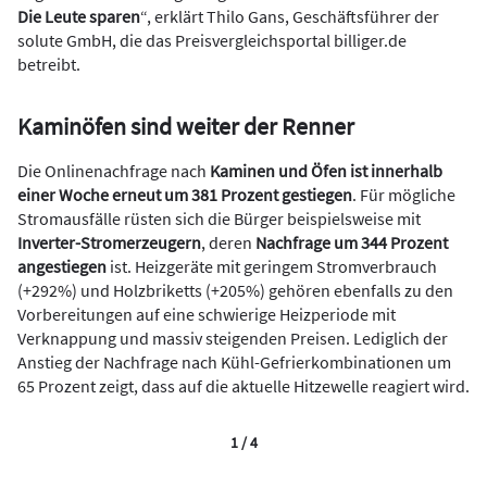
Die Leute sparen
“, erklärt Thilo Gans, Geschäftsführer der
solute GmbH, die das Preisvergleichsportal billiger.de
betreibt.
Kaminöfen sind weiter der Renner
Die Onlinenachfrage nach
Kaminen und Öfen ist innerhalb
einer Woche erneut um 381 Prozent
gestiegen
. Für mögliche
Stromausfälle rüsten sich die Bürger beispielsweise mit
Inverter-Stromerzeugern
, deren
Nachfrage um 344 Prozent
angestiegen
ist. Heizgeräte mit geringem Stromverbrauch
(+292%) und Holzbriketts (+205%) gehören ebenfalls zu den
Vorbereitungen auf eine schwierige Heizperiode mit
Verknappung und massiv steigenden Preisen. Lediglich der
Anstieg der Nachfrage nach Kühl-Gefrierkombinationen um
65 Prozent zeigt, dass auf die aktuelle Hitzewelle reagiert wird.
1 / 4