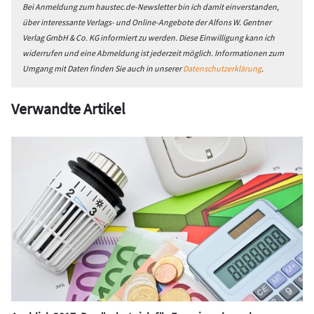
Bei Anmeldung zum haustec.de-Newsletter bin ich damit einverstanden,
über interessante Verlags- und Online-Angebote der Alfons W. Gentner
Verlag GmbH & Co. KG informiert zu werden. Diese Einwilligung kann ich
widerrufen und eine Abmeldung ist jederzeit möglich. Informationen zum
Umgang mit Daten finden Sie auch in unserer
Datenschutzerklärung
.
Verwandte Artikel