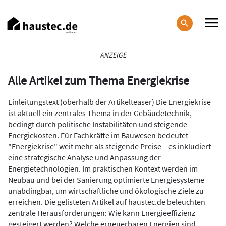
Direkt
zum
Inhalt
Haupt-
ANZEIGE
Navigation
Alle Artikel zum Thema Energiekrise
Einleitungstext (oberhalb der Artikelteaser) Die Energiekrise
ist aktuell ein zentrales Thema in der Gebäudetechnik,
bedingt durch politische Instabilitäten und steigende
Energiekosten. Für Fachkräfte im Bauwesen bedeutet
"Energiekrise" weit mehr als steigende Preise – es inkludiert
eine strategische Analyse und Anpassung der
Energietechnologien. Im praktischen Kontext werden im
Neubau und bei der Sanierung optimierte Energiesysteme
unabdingbar, um wirtschaftliche und ökologische Ziele zu
erreichen. Die gelisteten Artikel auf haustec.de beleuchten
zentrale Herausforderungen: Wie kann Energieeffizienz
gesteigert werden? Welche erneuerbaren Energien sind