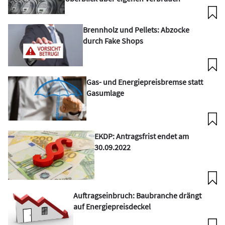
Brennholz und Pellets: Abzocke
durch Fake Shops
Gas- und Energiepreisbremse statt
Gasumlage
EKDP: Antragsfrist endet am
30.09.2022
Auftragseinbruch: Baubranche drängt
auf Energiepreisdeckel