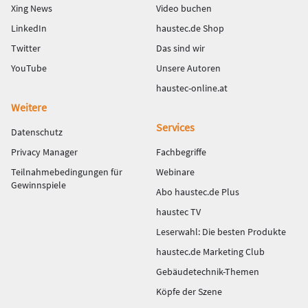
Xing News
Video buchen
LinkedIn
haustec.de Shop
Twitter
Das sind wir
YouTube
Unsere Autoren
haustec-online.at
Weitere
Services
Datenschutz
Privacy Manager
Fachbegriffe
Teilnahmebedingungen für
Webinare
Gewinnspiele
Abo haustec.de Plus
haustec TV
Leserwahl: Die besten Produkte
haustec.de Marketing Club
Gebäudetechnik-Themen
Köpfe der Szene