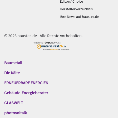
Editors' Choice
Herstellerverzeichnis
Ihre News auf haustec.de
© 2026 haustec.de - Alle Rechte vorbehalten.
Baumetall
Das
Gentner
Die Kälte
Netzwerk
ERNEUERBARE ENERGIEN
Gebäude-Energieberater
GLASWELT
photovoltaik