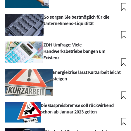
So sorgen Sie bestmöglich für die
Unternehmens-Liquidität
ZDH-Umfrage: Viele
Handwerksbetriebe bangen um
Existenz
Energiekrise lässt Kurzarbeit leicht
steigen
Die Gaspreisbremse soll rückwirkend
schon ab Januar 2023 gelten