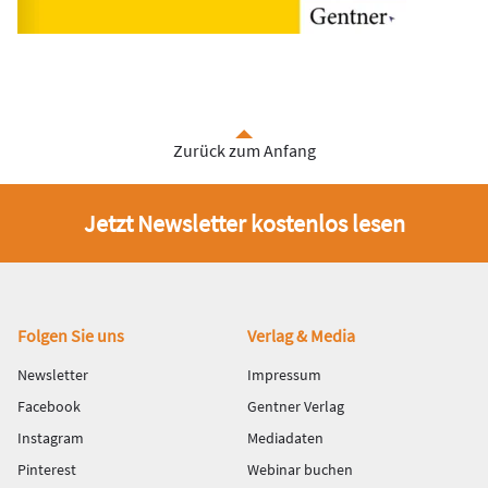
Zurück zum Anfang
Jetzt Newsletter kostenlos lesen
Fußbereich
Folgen Sie uns
Verlag & Media
Newsletter
Impressum
Facebook
Gentner Verlag
Instagram
Mediadaten
Pinterest
Webinar buchen