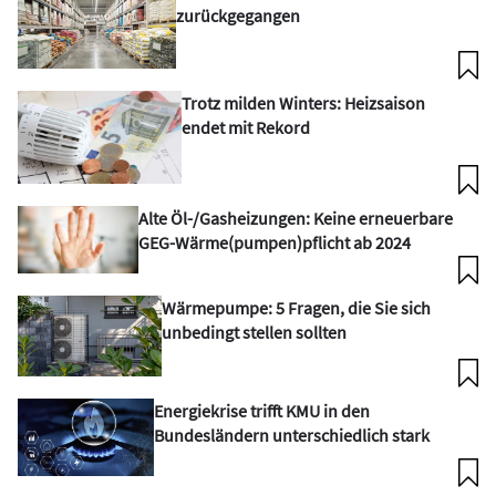
zurückgegangen
Trotz milden Winters: Heizsaison
endet mit Rekord
Alte Öl-/Gasheizungen: Keine erneuerbare
GEG-Wärme(pumpen)pflicht ab 2024
Wärmepumpe: 5 Fragen, die Sie sich
unbedingt stellen sollten
Energiekrise trifft KMU in den
Bundesländern unterschiedlich stark