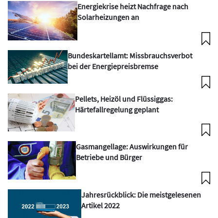
Energiekrise heizt Nachfrage nach
Solarheizungen an
Bundeskartellamt: Missbrauchsverbot
bei der Energiepreisbremse
Pellets, Heizöl und Flüssiggas:
Härtefallregelung geplant
Gasmangellage: Auswirkungen für
Betriebe und Bürger
Jahresrückblick: Die meistgelesenen
Artikel 2022