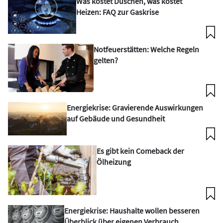
Was kostet Duschen, was kostet
Heizen: FAQ zur Gaskrise
Notfeuerstätten: Welche Regeln
gelten?
Energiekrise: Gravierende Auswirkungen
auf Gebäude und Gesundheit
Es gibt kein Comeback der
Ölheizung
Energiekrise: Haushalte wollen besseren
Überblick über eigenen Verbrauch