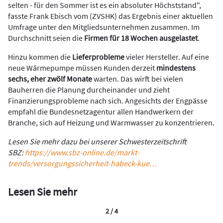
selten - für den Sommer ist es ein absoluter Höchststand",
fasste Frank Ebisch vom (ZVSHK) das Ergebnis einer aktuellen
Umfrage unter den Mitgliedsunternehmen zusammen. Im
Durchschnitt seien die
Firmen für 18 Wochen ausgelastet
.
Hinzu kommen die
Lieferprobleme
vieler Hersteller. Auf eine
neue Wärmepumpe müssen Kunden derzeit
mindestens
sechs, eher zwölf Monate
warten. Das wirft bei vielen
Bauherren die Planung durcheinander und zieht
Finanzierungsprobleme nach sich. Angesichts der Engpässe
empfahl die Bundesnetzagentur allen Handwerkern der
Branche, sich auf Heizung und Warmwasser zu konzentrieren.
Lesen Sie mehr dazu bei unserer Schwesterzeitschrift
SBZ:
https://www.sbz-online.de/markt-
trends/versorgungssicherheit-habeck-kue…
Lesen Sie mehr
2 / 4