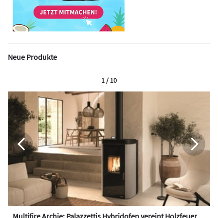
Neue Produkte
1 / 10
Multifire Archie: Palazzettis Hybridofen vereint Holzfeuer