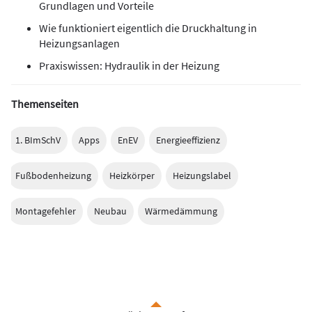
Grundlagen und Vorteile
Wie funktioniert eigentlich die Druckhaltung in
Heizungsanlagen
Praxiswissen: Hydraulik in der Heizung
Themenseiten
1. BImSchV
Apps
EnEV
Energieeffizienz
Fußbodenheizung
Heizkörper
Heizungslabel
Montagefehler
Neubau
Wärmedämmung