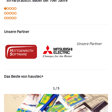
Im Farbrausch: Bäder der 70er Jahre
Unsere Partner
Unsere Partner
Das Beste von haustec+
1 / 5