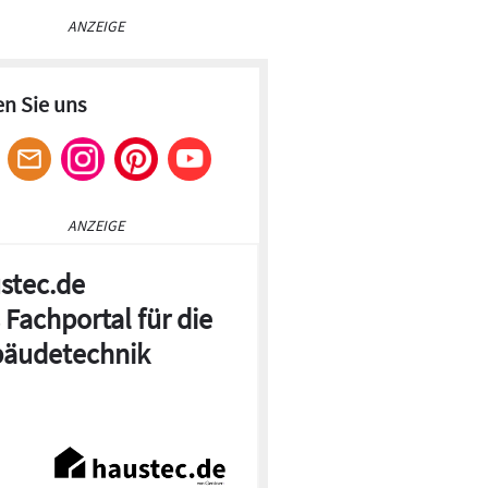
ANZEIGE
en Sie uns
ANZEIGE
stec.de
 Fachportal für die
äudetechnik