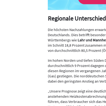
Regionale Unterschied
Die höchsten Nachzahlungen erwart
Deutschlands. Dies betrifft besonder
Württembergs wie
Lahr und Mannhe
im Schnitt 18,8 Prozent zusammen m
von durchschnittlich 80,5 Prozent (Öl
Im hohen Norden und tiefen Süden D
durchschnittlich 9 Prozent dagegen d
diesen Regionen im vergangenen Jahr
(Gas) gestiegen. Die norddeutschen 
dabei den geringsten Anstieg an Ver
„Unsere Prognose zeigt eine deutli
anstehenden Heizkostenabrechnung. 
führen, dass Verbraucher sich das He