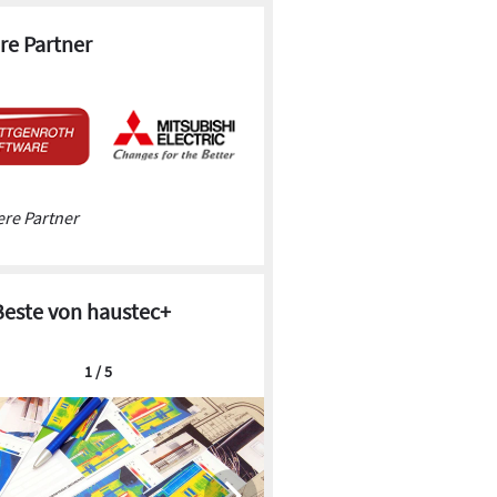
re Partner
re Partner
Beste von haustec+
1 / 5