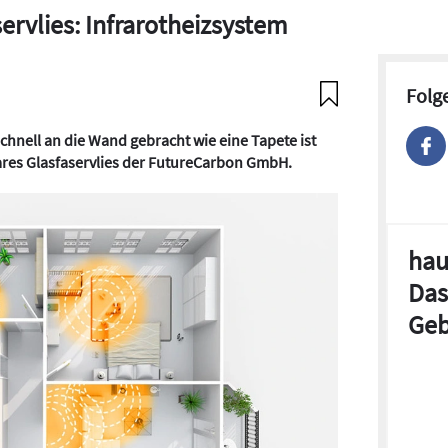
ervlies: Infrarotheizsystem
Folg
schnell an die Wand gebracht wie eine Tapete ist
ares Glasfaservlies der FutureCarbon GmbH.
hau
Das
Geb