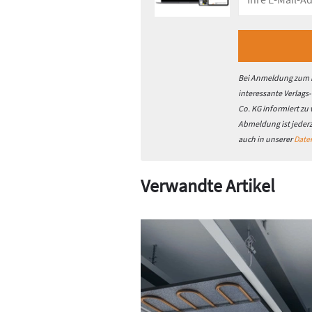
Bei Anmeldung zum h
interessante Verlags
Co. KG informiert zu
Abmeldung ist jeder
auch in unserer
Date
Verwandte Artikel