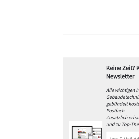
Keine Zeit?
Newsletter
Alle wichtigen 
Gebäudetechnik
gebündelt koste
Postfach.
Zusätzlich erh
und zu Top-Th