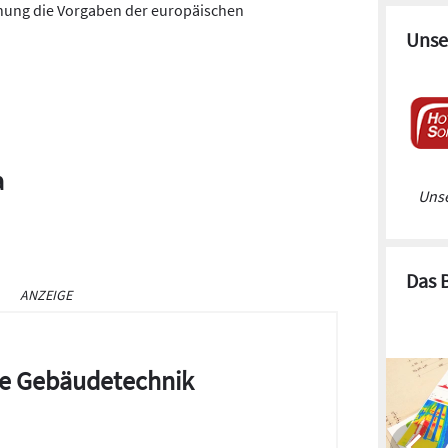
nnung die Vorgaben der europäischen
Unse
a
Unse
Das 
ANZEIGE
die Gebäudetechnik