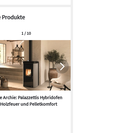
 Produkte
1 / 10
re Archie: Palazzettis Hybridofen
Kermi x-net Wohnungsstation
 Holzfeuer und Pelletkomfort