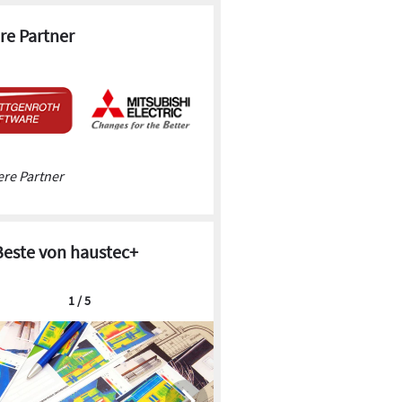
re Partner
re Partner
Beste von haustec+
1 / 5