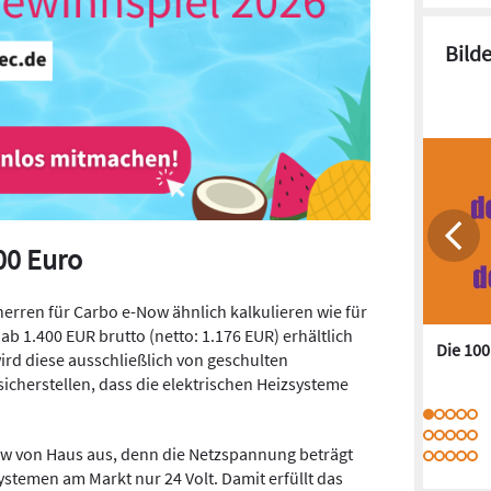
Bild
00 Euro
rren für Carbo e-Now ähnlich kalkulieren wie für
ab 1.400 EUR brutto (netto: 1.176 EUR) erhältlich
Die 10
d diese ausschließlich von geschulten
icherstellen, dass die elektrischen Heizsysteme
Now von Haus aus, denn die Netzspannung beträgt
ystemen am Markt nur 24 Volt. Damit erfüllt das