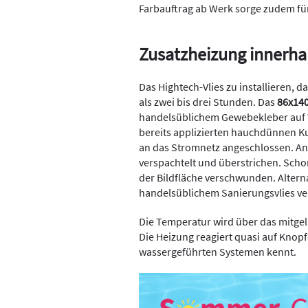
Farbauftrag ab Werk sorge zudem für
Zusatzheizung innerhal
Das Hightech-Vlies zu installieren, d
als zwei bis drei Stunden. Das
86x140
handelsüblichem Gewebekleber auf 
bereits applizierten hauchdünnen 
an das Stromnetz angeschlossen. An
verspachtelt und überstrichen. Scho
der Bildfläche verschwunden. Alter
handelsüblichem Sanierungsvlies ve
Die Temperatur wird über das mitge
Die Heizung reagiert quasi auf Knop
wassergeführten Systemen kennt.