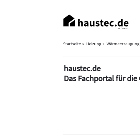
Direkt
zum
Haupt-
Inhalt
Navigation
Startseite
Heizung
Wärmeerzeugung
haustec.de
Das Fachportal für di