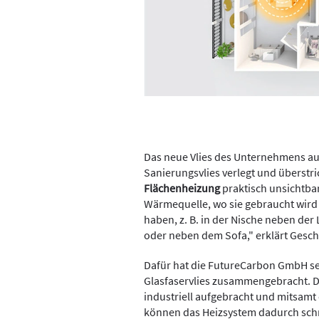
Das neue Vlies des Unternehmens a
Sanierungsvlies verlegt und überst
Flächenheizung
praktisch unsichtbar
Wärmequelle, wo sie gebraucht wird
haben, z. B. in der Nische neben der
oder neben dem Sofa," erklärt Geschä
Dafür hat die FutureCarbon GmbH s
Glasfaservlies zusammengebracht. Di
industriell aufgebracht und mitsamt
können das Heizsystem dadurch sch