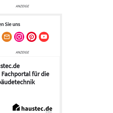
ANZEIGE
en Sie uns
ANZEIGE
stec.de
 Fachportal für die
äudetechnik