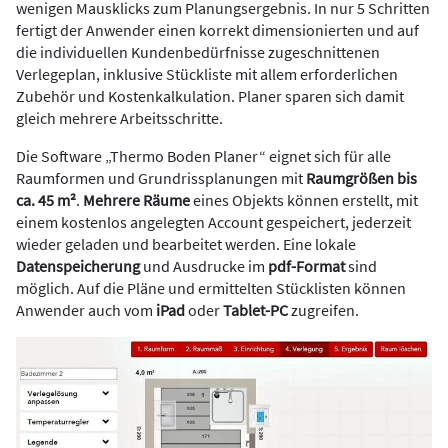
wenigen Mausklicks zum Planungsergebnis. In nur 5 Schritten
fertigt der Anwender einen korrekt dimensionierten und auf
die individuellen Kundenbedürfnisse zugeschnittenen
Verlegeplan, inklusive Stückliste mit allem erforderlichen
Zubehör und Kostenkalkulation. Planer sparen sich damit
gleich mehrere Arbeitsschritte.
Die Software „Thermo Boden Planer“ eignet sich für alle
Raumformen und Grundrissplanungen mit
Raumgrößen bis
ca. 45 m²
.
Mehrere Räume
eines Objekts können erstellt, mit
einem kostenlos angelegten Account gespeichert, jederzeit
wieder geladen und bearbeitet werden. Eine lokale
Datenspeicherung
und Ausdrucke im
pdf-Format
sind
möglich. Auf die Pläne und ermittelten Stücklisten können
Anwender auch vom
iPad
oder
Tablet-PC
zugreifen.