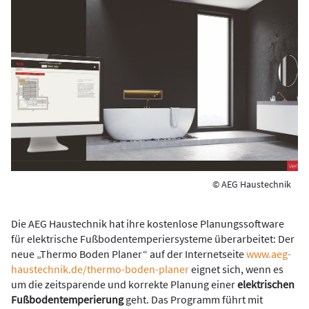
© AEG Haustechnik
Die AEG Haustechnik hat ihre kostenlose Planungssoftware
für elektrische Fußbodentemperiersysteme überarbeitet: Der
neue „Thermo Boden Planer“ auf der Internetseite
www.aeg-
haustechnik.de/thermo-boden-planer
eignet sich, wenn es
um die zeitsparende und korrekte Planung einer
elektrischen
Fußbodentemperierung
geht. Das Programm führt mit