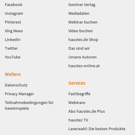
Facebook
Gentner Verlag
Instagram
Mediadaten
Pinterest
Webinar buchen
Xing News
Video buchen
LinkedIn
haustec.de Shop
Twitter
Das sind wir
YouTube
Unsere Autoren
haustec-online.at
Weitere
Services
Datenschutz
Privacy Manager
Fachbegriffe
Teilnahmebedingungen für
Webinare
Gewinnspiele
Abo haustec.de Plus
haustec TV
Leserwahl: Die besten Produkte