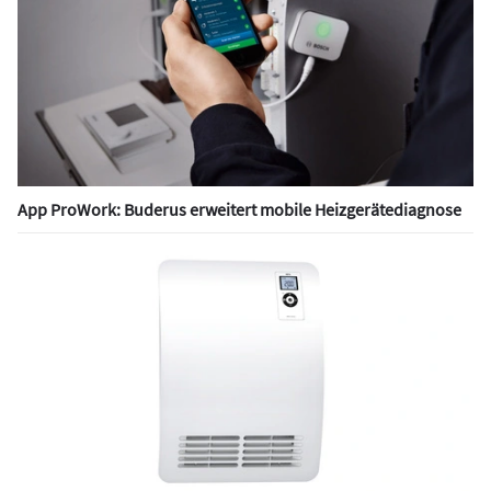
App ProWork: Buderus erweitert mobile Heizgerätediagnose