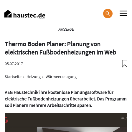
Direkt
zum
Inhalt
Haupt-
ANZEIGE
Navigation
Thermo Boden Planer: Planung von
elektrischen Fußbodenheizungen im Web
05.07.2017
Startseite
Heizung
Wärmeerzeugung
AEG Haustechnik ihre kostenlose Planungssoftware für
elektrische Fußbodenheizungen überarbeitet. Das Programm
soll Planern mehrere Arbeitsschritte sparen.