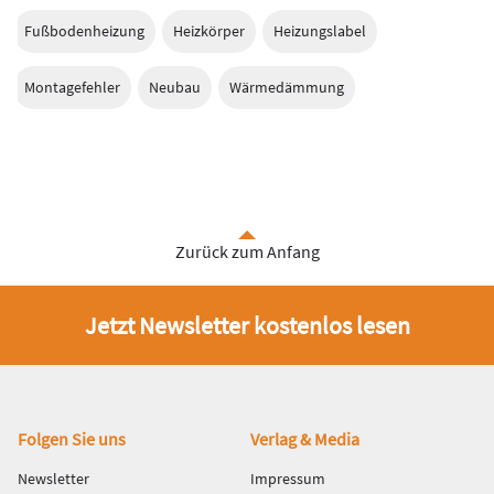
Fußbodenheizung
Heizkörper
Heizungslabel
Montagefehler
Neubau
Wärmedämmung
Zurück zum Anfang
Jetzt Newsletter kostenlos lesen
Fußbereich
Folgen Sie uns
Verlag & Media
Newsletter
Impressum