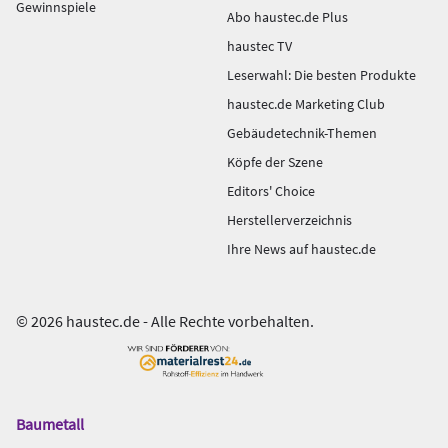
Gewinnspiele
Abo haustec.de Plus
haustec TV
Leserwahl: Die besten Produkte
haustec.de Marketing Club
Gebäudetechnik-Themen
Köpfe der Szene
Editors' Choice
Herstellerverzeichnis
Ihre News auf haustec.de
© 2026 haustec.de - Alle Rechte vorbehalten.
Baumetall
Das