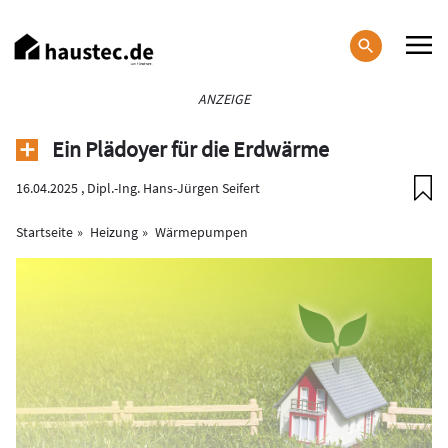
Direkt
zum
Inhalt
Haupt-
ANZEIGE
Navigation
Ein Plädoyer für die Erdwärme
16.04.2025 ,
Dipl.-Ing. Hans-Jürgen Seifert
Startseite
Heizung
Wärmepumpen