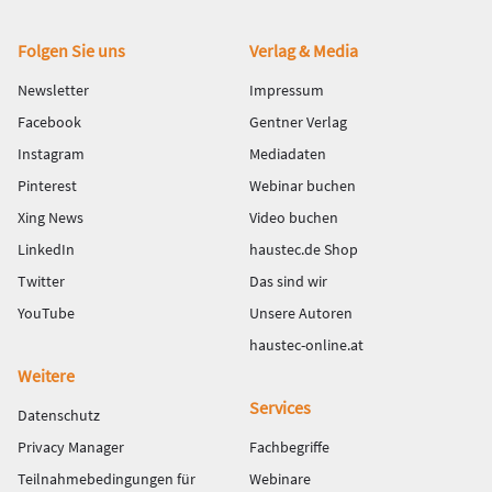
Fußbereich
Folgen Sie uns
Verlag & Media
Newsletter
Impressum
Facebook
Gentner Verlag
Instagram
Mediadaten
Pinterest
Webinar buchen
Xing News
Video buchen
LinkedIn
haustec.de Shop
Twitter
Das sind wir
YouTube
Unsere Autoren
haustec-online.at
Weitere
Services
Datenschutz
Privacy Manager
Fachbegriffe
Teilnahmebedingungen für
Webinare