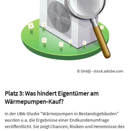
© Onidji - stock.adobe.com
Platz 3: Was hindert Eigentümer am
Wärmepumpen-Kauf?
In der UBA-Studie "Wärmepumpen in Bestandsgebäuden"
wurden u.a. die Ergebnisse einer Endkundenumfrage
veröffentlicht. Sie zeigt Chancen, Risiken und Hemmnisse des