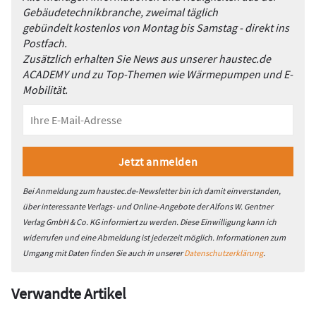
Gebäudetechnikbranche, zweimal täglich
gebündelt kostenlos von Montag bis Samstag - direkt ins
Postfach.
Zusätzlich erhalten Sie News aus unserer haustec.de
ACADEMY und zu Top-Themen wie Wärmepumpen und E-
Mobilität.
Bei Anmeldung zum haustec.de-Newsletter bin ich damit einverstanden,
über interessante Verlags- und Online-Angebote der Alfons W. Gentner
Verlag GmbH & Co. KG informiert zu werden. Diese Einwilligung kann ich
widerrufen und eine Abmeldung ist jederzeit möglich. Informationen zum
Umgang mit Daten finden Sie auch in unserer
Datenschutzerklärung
.
Verwandte Artikel