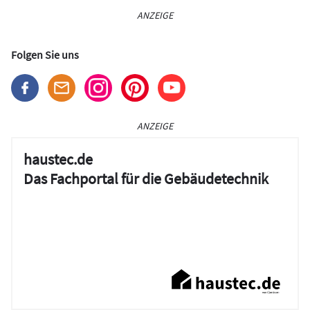
ANZEIGE
Folgen Sie uns
ANZEIGE
haustec.de
Das Fachportal für die Gebäudetechnik