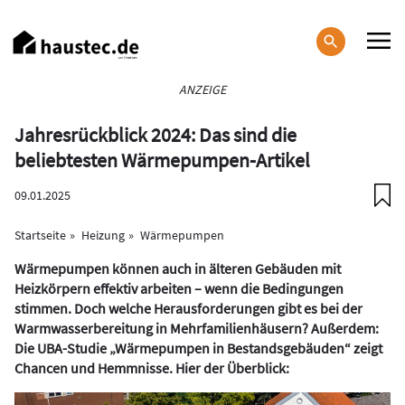
Direkt
zum
Inhalt
Haupt-
ANZEIGE
Navigation
Jahresrückblick 2024: Das sind die
beliebtesten Wärmepumpen-Artikel
09.01.2025
Startseite
Heizung
Wärmepumpen
Wärmepumpen können auch in älteren Gebäuden mit
Heizkörpern effektiv arbeiten – wenn die Bedingungen
stimmen. Doch welche Herausforderungen gibt es bei der
Warmwasserbereitung in Mehrfamilienhäusern? Außerdem:
Die UBA-Studie „Wärmepumpen in Bestandsgebäuden“ zeigt
Chancen und Hemmnisse. Hier der Überblick: