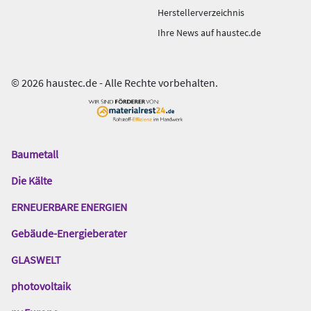
Herstellerverzeichnis
Ihre News auf haustec.de
© 2026 haustec.de - Alle Rechte vorbehalten.
Baumetall
Das
Gentner
Die Kälte
Netzwerk
ERNEUERBARE ENERGIEN
Gebäude-Energieberater
GLASWELT
photovoltaik