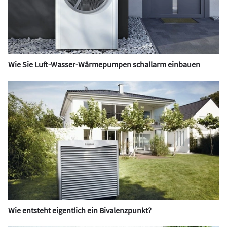
Wie Sie Luft-Wasser-Wärmepumpen schallarm einbauen
Wie entsteht eigentlich ein Bivalenzpunkt?