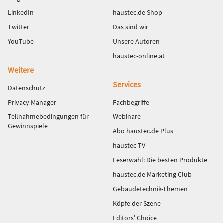
LinkedIn
haustec.de Shop
Twitter
Das sind wir
YouTube
Unsere Autoren
haustec-online.at
Weitere
Services
Datenschutz
Privacy Manager
Fachbegriffe
Teilnahmebedingungen für
Webinare
Gewinnspiele
Abo haustec.de Plus
haustec TV
Leserwahl: Die besten Produkte
haustec.de Marketing Club
Gebäudetechnik-Themen
Köpfe der Szene
Editors' Choice