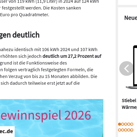
er von 119 kWh (11,9 Liter) in 2024 auf 124 kWh
r festgestellt werden. Die Kosten sanken
3 Euro pro Quadratmeter.
Neue
gen deutlich
nahezu identisch mit 106 kWh 2024 und 107 kWh
erhöhten sich jedoch
deutlich um 27,2 Prozent auf
grund ist die Funktionsweise des
folgen vertraglich festgelegten Formeln, die
chen Verzug von bis zu 15 Monaten abbilden. Die
sich dadurch teilweise erst jetzt auf die
Stiebel
Wärme