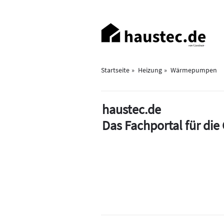
Direkt
zum
Haupt-
Inhalt
Navigation
Startseite
Heizung
Wärmepumpen
haustec.de
Das Fachportal für di