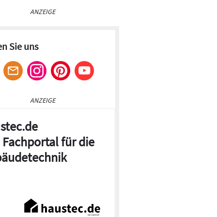
ANZEIGE
en Sie uns
ANZEIGE
stec.de
 Fachportal für die
äudetechnik