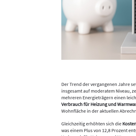
Der Trend der vergangenen Jahre setz
insgesamt auf moderatem Niveau, ze
mehreren Energieträgern einen leicht
Verbrauch für Heizung und Warmwa
Wohnfläche in der aktuellen Abrech
Gleichzeitig erhöhten sich die
Kosten
was einem Plus von 12,8 Prozent ents