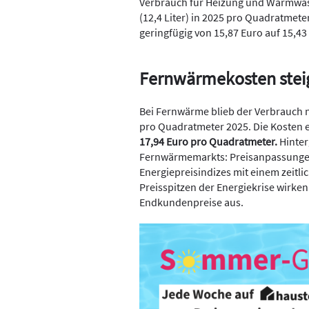
Verbrauch für Heizung und Warmwass
(12,4 Liter) in 2025 pro Quadratmete
geringfügig von 15,87 Euro auf 15,4
Fernwärmekosten stei
Bei Fernwärme blieb der Verbrauch 
pro Quadratmeter 2025. Die Kosten 
17,94 Euro pro Quadratmeter.
Hinter
Fernwärmemarkts: Preisanpassungen 
Energiepreisindizes mit einem zeitli
Preisspitzen der Energiekrise wirken 
Endkundenpreise aus.