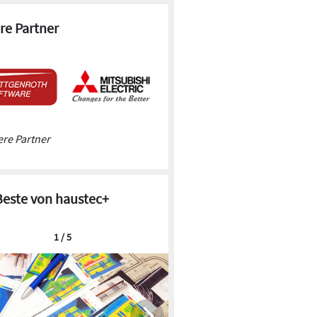
re Partner
re Partner
Beste von haustec+
1 / 5