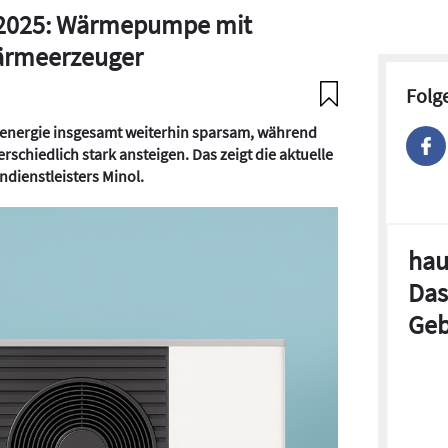
 2025: Wärmepumpe mit
Wärmeerzeuger
Folg
energie insgesamt weiterhin sparsam, während
rschiedlich stark ansteigen. Das zeigt die aktuelle
dienstleisters Minol.
hau
Das
Geb