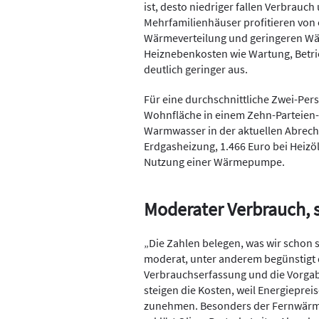
ist, desto niedriger fallen Verbrau
Mehrfamilienhäuser profitieren von 
Wärmeverteilung und geringeren Wä
Heiznebenkosten wie Wartung, Betri
deutlich geringer aus.
Für eine durchschnittliche Zwei-P
Wohnfläche in einem Zehn-Parteien-H
Warmwasser in der aktuellen Abrech
Erdgasheizung, 1.466 Euro bei Heizö
Nutzung einer Wärmepumpe.
Moderater Verbrauch, 
„Die Zahlen belegen, was wir schon 
moderat, unter anderem begünstigt 
Verbrauchserfassung und die Vorga
steigen die Kosten, weil Energieprei
zunehmen. Besonders der Fernwärmea