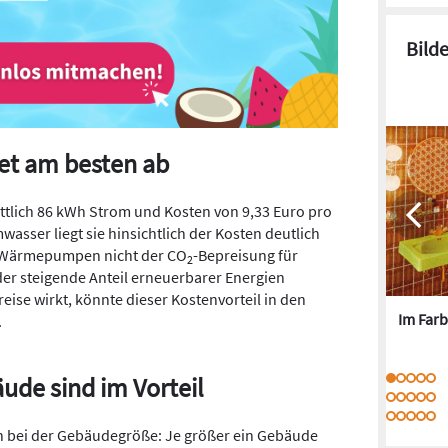
Bild
t am besten ab
ttlich 86 kWh Strom und Kosten von 9,33 Euro pro
sser liegt sie hinsichtlich der Kosten deutlich
Da Wärmepumpen nicht der CO
-Bepreisung für
2
der steigende Anteil erneuerbarer Energien
eise wirkt, könnte dieser Kostenvorteil in den
Im Farb
.
de sind im Vorteil
hin bei der Gebäudegröße: Je größer ein Gebäude