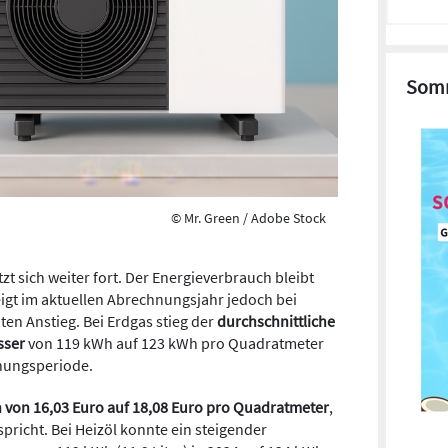
Somm
© Mr. Green / Adobe Stock
t sich weiter fort. Der Energieverbrauch bleibt
igt im aktuellen Abrechnungsjahr jedoch bei
en Anstieg. Bei Erdgas stieg der
durchschnittliche
sser
von 119 kWh auf 123 kWh pro Quadratmeter
nungsperiode.
 von 16,03 Euro auf 18,08 Euro pro Quadratmeter
,
pricht. Bei Heizöl konnte ein steigender