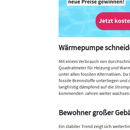
Wärmepumpe schneide
Mit einem Verbrauch von durchschni
Quadratmeter für Heizung und Warmwa
unter allen fossilen Alternativen. 
fossile Brennstoffe unterliegen und 
langfristig dämpfend auf die Strompr
kommenden Jahren weiter wachsen
Bewohner großer Gebäu
Ein stabiler Trend zeigt sich weiter