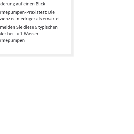
derung auf einen Blick
rmepumpen-Praxistest: Die
izienz ist niedriger als erwartet
meiden Sie diese 5 typischen
ler bei Luft-Wasser-
rmepumpen