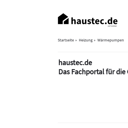
Direkt
zum
Haupt-
Inhalt
Navigation
Startseite
Heizung
Wärmepumpen
haustec.de
Das Fachportal für di