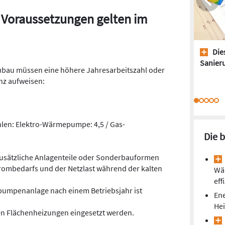
Voraussetzungen gelten im
Dies
Sanieru
u müssen eine höhere Jahresarbeitszahl oder
nz aufweisen:
hlen: Elektro-Wärmepumpe: 4,5 / Gas-
Die 
Zusätzliche Anlagenteile oder Sonderbauformen
rombedarfs und der Netzlast während der kalten
Wä
eff
pumpenanlage nach einem Betriebsjahr ist
Ene
He
n Flächenheizungen eingesetzt werden.