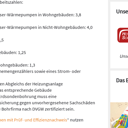
beitszahlen:
Unse
sser-Wärmepumpen in Wohngebäuden: 3,8
sser-Wärmepumpen in Nicht-Wohngebäuden: 4,0
,5
bäuden: 1,25
Unse
ohngebäuden: 1,3
memengenzählers sowie eines Strom- oder
Das 
en Abgleichs der Heizungsanlage
das entsprechende Gebäude
Erdsondenbohrung muss eine
sicherung gegen unvorhergesehene Sachschäden
Bohrfirma nach DVGW zertifiziert sein.
 mit Prüf- und Effizienznachweis
“ nutzen