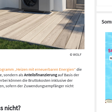
Somm
© WOLF
ogramm „Heizen mit erneuerbaren Energien“
die
e, sondern als
Anteilsfinanzierung
auf Basis der
erbei können die Bruttokosten inklusive der
den, sofern der Zuwendungsempfänger nicht
s nicht?