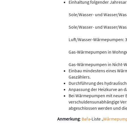
Einhaltung folgender Jahresar
Sole/Wasser- und Wasser/Wa
Sole/Wasser- und Wasser/Wa
Luft/Wasser-Wärmepumpen: 3
Gas-Wärmepumpen in Wohnge
Gas-Wärmepumpen in Nicht-W
Einbau mindestens eines Wär
Gaszählers.
Durchführung des hydraulisch
Anpassung der Heizkurve an 
Bei Wärmepumpen mit neuer 
verschuldensunabhängige Ver
abgeschlossen werden und die 
Anmerkung
:
Bafa
-Liste „
Wärmepumpen