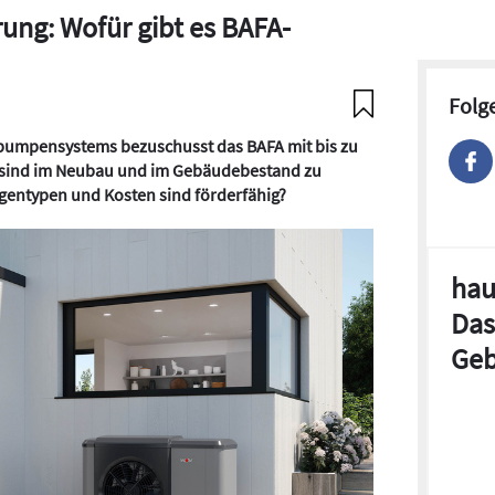
g: Wofür gibt es BAFA-
Folg
pumpensystems bezuschusst das BAFA mit bis zu
 sind im Neubau und im Gebäudebestand zu
gentypen und Kosten sind förderfähig?
hau
Das
Geb