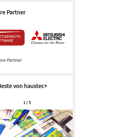
re Partner
re Partner
Beste von haustec+
1 / 5