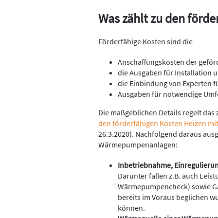
Was zählt zu den förde
Förderfähige Kosten sind die
Anschaffungskosten der geför
die Ausgaben für Installation
die Einbindung von Experten f
Ausgaben für notwendige Um
Die maßgeblichen Details regelt das 
den förderfähigen Kosten Heizen mi
26.3.2020). Nachfolgend daraus ausge
Wärmepumpenanlagen:
Inbetriebnahme, Einregulieru
Darunter fallen z.B. auch Lei
Wärmepumpencheck) sowie Gar
bereits im Voraus beglichen 
können.