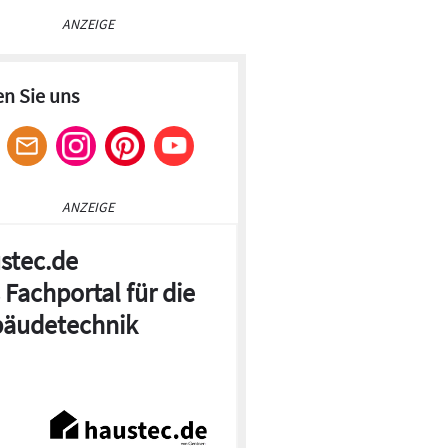
ANZEIGE
en Sie uns
ANZEIGE
stec.de
 Fachportal für die
äudetechnik