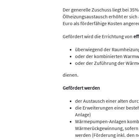
Der generelle Zuschuss liegt bei 35
Ölheizungsaustausch erhöht er sich
Euro als förderfähige Kosten anger
Gefördert wird die Errichtung von
ef
überwiegend der Raumheizun
oder der kombinierten Warm
oder der Zuführung der Wärme
dienen.
Gefördert werden
der Austausch einer alten du
die Erweiterungen einer best
Anlage)
Wärmepumpen-Anlagen kombini
Wärmerückgewinnung, sofern 
werden (Förderung inkl. den 