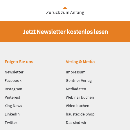
Zurück zum Anfang
Jetzt Newsletter kostenlos lesen
Fußbereich
Folgen Sie uns
Verlag & Media
Newsletter
Impressum
Facebook
Gentner Verlag
Instagram
Mediadaten
Pinterest
Webinar buchen
Xing News
Video buchen
LinkedIn
haustec.de Shop
Twitter
Das sind wir