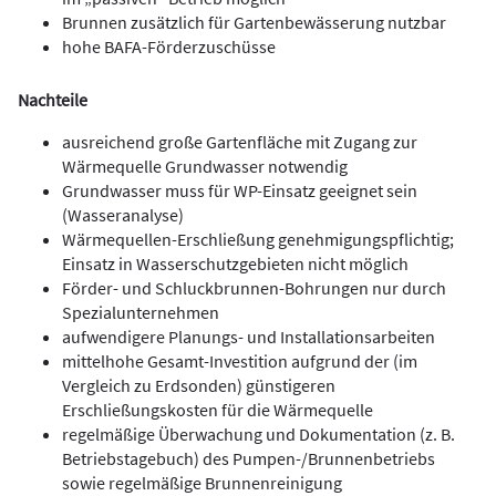
Brunnen zusätzlich für Gartenbewässerung nutzbar
hohe BAFA-Förderzuschüsse
Nachteile
ausreichend große Gartenfläche mit Zugang zur
Wärmequelle Grundwasser notwendig
Grundwasser muss für WP-Einsatz geeignet sein
(Wasseranalyse)
Wärmequellen-Erschließung genehmigungspflichtig;
Einsatz in Wasserschutzgebieten nicht möglich
Förder- und Schluckbrunnen-Bohrungen nur durch
Spezialunternehmen
aufwendigere Planungs- und Installationsarbeiten
mittelhohe Gesamt-Investition aufgrund der (im
Vergleich zu Erdsonden) günstigeren
Erschließungskosten für die Wärmequelle
regelmäßige Überwachung und Dokumentation (z. B.
Betriebstagebuch) des Pumpen-/Brunnenbetriebs
sowie regelmäßige Brunnenreinigung