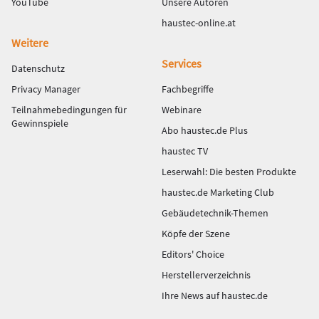
YouTube
Unsere Autoren
haustec-online.at
Weitere
Services
Datenschutz
Privacy Manager
Fachbegriffe
Teilnahmebedingungen für
Webinare
Gewinnspiele
Abo haustec.de Plus
haustec TV
Leserwahl: Die besten Produkte
haustec.de Marketing Club
Gebäudetechnik-Themen
Köpfe der Szene
Editors' Choice
Herstellerverzeichnis
Ihre News auf haustec.de