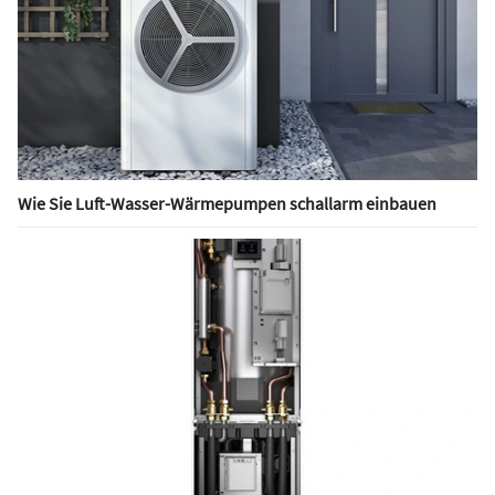
Wie Sie Luft-Wasser-Wärmepumpen schallarm einbauen