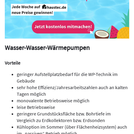
Wasser-Wasser-Wärmepumpen
Vorteile
geringer Aufstellplatzbedarf für die WP-Technik im
Gebäude
sehr hohe Effizienz/Jahresarbeitszahlen auch an kalten
Tagen möglich
monovalente Betriebsweise möglich
leise Betriebsweise
geringere Grundstücksfläche bzw. Bohrtiefe im
Vergleich zu Erdkollektoren bzw. Erdsonden
Kühloption im Sommer (über Flächenheizsystem) auch
im „passiven“ Betrieb möglich