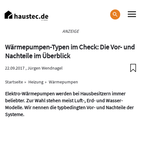
Direkt
zum
Inhalt
Haupt-
ANZEIGE
Navigation
Wärmepumpen-Typen im Check: Die Vor- und
Nachteile im Überblick
22.09.2017 ,
Jürgen Wendnagel
Startseite
Heizung
Wärmepumpen
Elektro-Wärmepumpen werden bei Hausbesitzern immer
beliebter. Zur Wahl stehen meist Luft-, Erd- und Wasser-
Modelle. Wir nennen die typbedingten Vor- und Nachteile der
Systeme.