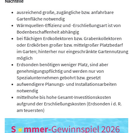
Nachteile
ausreichend große, zugängliche bzw. anfahrbare
Gartenfläche notwendig
Wärmquellen-Effizienz und -Erschließungsart ist von
Bodenbeschaffenheit abhängig
bei flächigen Erdkollektoren bzw. Grabenkollektoren
oder Erdkörben großer bzw. mittelgroßer Platzbedarf
im Garten; hinterher nur eingeschränkte Gartennutzung
möglich
Erdsonden benötigen weniger Platz, sind aber
genehmigungspflichtig und werden nur von
Spezialunternehmen gebohrt bzw. gesetzt
aufwendigere Planungs- und Installationsarbeiten
notwendig
mittelhohe bis hohe Gesamt-Investitionskosten
aufgrund der Erschließungskosten (Erdsonden i d. R.
am teuersten)