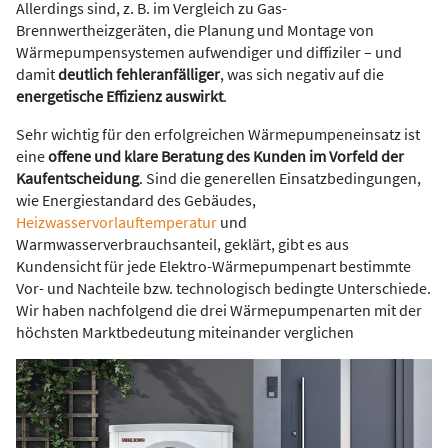
Allerdings sind, z. B. im Vergleich zu Gas-
Brennwertheizgeräten, die Planung und Montage von
Wärmepumpensystemen aufwendiger und diffiziler – und
damit
deutlich fehleranfälliger
, was sich negativ auf die
energetische Effizienz auswirkt
.
Sehr wichtig für den erfolgreichen Wärmepumpeneinsatz ist
eine
offene und klare Beratung des Kunden im Vorfeld der
Kaufentscheidung
. Sind die generellen Einsatzbedingungen,
wie Energiestandard des Gebäudes,
Heizwasservorlauftemperatur
und
Warmwasserverbrauchsanteil, geklärt, gibt es aus
Kundensicht für jede Elektro-Wärmepumpenart bestimmte
Vor- und Nachteile bzw. technologisch bedingte Unterschiede.
Wir haben nachfolgend die drei Wärmepumpenarten mit der
höchsten Marktbedeutung miteinander verglichen