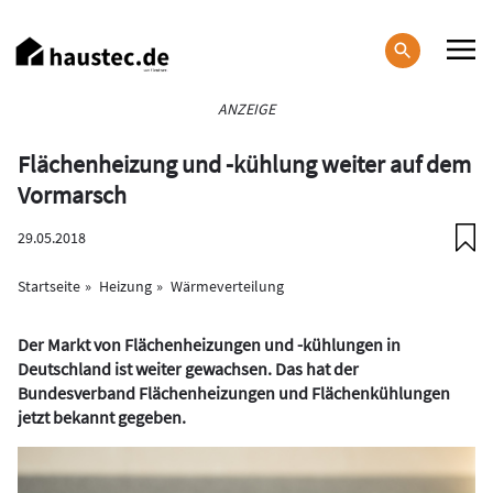
Direkt
zum
Inhalt
Haupt-
ANZEIGE
Navigation
Flächenheizung und -kühlung weiter auf dem
Vormarsch
29.05.2018
Startseite
Heizung
Wärmeverteilung
Der Markt von Flächenheizungen und -kühlungen in
Deutschland ist weiter gewachsen. Das hat der
Bundesverband Flächenheizungen und Flächenkühlungen
jetzt bekannt gegeben.