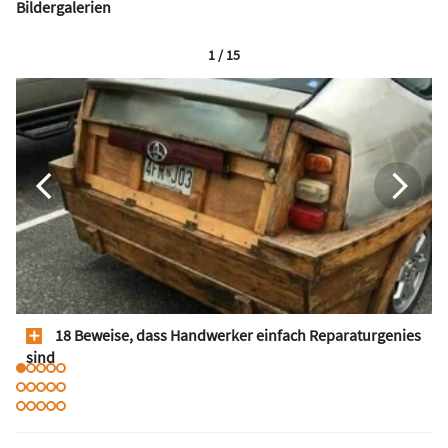
Bildergalerien
1 / 15
18 Beweise, dass Handwerker einfach Reparaturgenies
sind