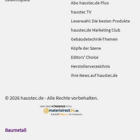
Abo haustec.de Plus
haustec TV
Leserwahl: Die besten Produkte
haustec.de Marketing Club
Gebäudetechnik-Themen
Köpfe der Szene
Editors' Choice
Herstellerverzeichnis
Ihre News auf haustec.de
© 2026 haustec.de - Alle Rechte vorbehalten.
Baumetall
Das
Gentner