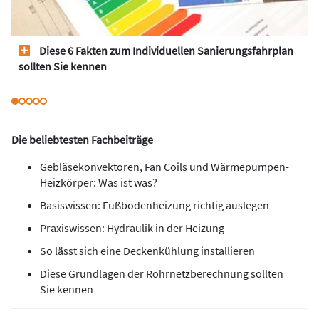
Diese 6 Fakten zum Individuellen Sanierungsfahrplan
sollten Sie kennen
Die beliebtesten Fachbeiträge
Gebläsekonvektoren, Fan Coils und Wärmepumpen-
Heizkörper: Was ist was?
Basiswissen: Fußbodenheizung richtig auslegen
Praxiswissen: Hydraulik in der Heizung
So lässt sich eine Deckenkühlung installieren
Diese Grundlagen der Rohrnetzberechnung sollten
Sie kennen