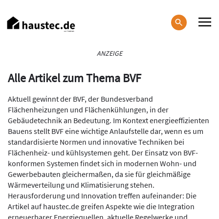
Direkt
zum
Inhalt
Haupt-
ANZEIGE
Navigation
Alle Artikel zum Thema BVF
Aktuell gewinnt der BVF, der Bundesverband
Flächenheizungen und Flächenkühlungen, in der
Gebäudetechnik an Bedeutung. Im Kontext energieeffizienten
Bauens stellt BVF eine wichtige Anlaufstelle dar, wenn es um
standardisierte Normen und innovative Techniken bei
Flächenheiz- und kühlsystemen geht. Der Einsatz von BVF-
konformen Systemen findet sich in modernen Wohn- und
Gewerbebauten gleichermaßen, da sie für gleichmäßige
Wärmeverteilung und Klimatisierung stehen.
Herausforderung und Innovation treffen aufeinander: Die
Artikel auf haustec.de greifen Aspekte wie die Integration
erneuerbarer Energiequellen, aktuelle Regelwerke und