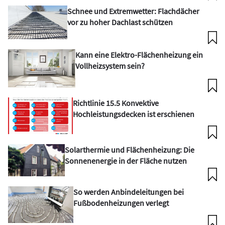
Schnee und Extremwetter: Flachdächer
vor zu hoher Dachlast schützen
Kann eine Elektro-Flächenheizung ein
Vollheizsystem sein?
Richtlinie 15.5 Konvektive
Hochleistungsdecken ist erschienen
Solarthermie und Flächenheizung: Die
Sonnenenergie in der Fläche nutzen
So werden Anbindeleitungen bei
Fußbodenheizungen verlegt