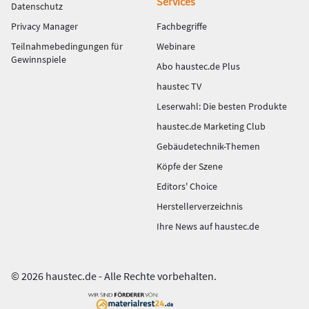
Services
Datenschutz
Privacy Manager
Fachbegriffe
Teilnahmebedingungen für
Webinare
Gewinnspiele
Abo haustec.de Plus
haustec TV
Leserwahl: Die besten Produkte
haustec.de Marketing Club
Gebäudetechnik-Themen
Köpfe der Szene
Editors' Choice
Herstellerverzeichnis
Ihre News auf haustec.de
© 2026 haustec.de - Alle Rechte vorbehalten.