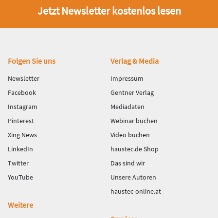
Jetzt Newsletter kostenlos lesen
Fußbereich
Folgen Sie uns
Verlag & Media
Newsletter
Impressum
Facebook
Gentner Verlag
Instagram
Mediadaten
Pinterest
Webinar buchen
Xing News
Video buchen
LinkedIn
haustec.de Shop
Twitter
Das sind wir
YouTube
Unsere Autoren
haustec-online.at
Weitere