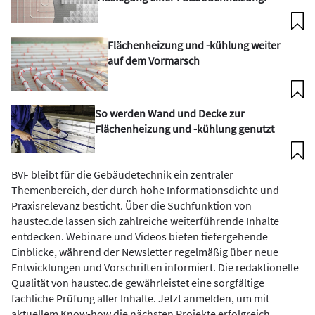
Flächenheizung und -kühlung weiter
auf dem Vormarsch
So werden Wand und Decke zur
Flächenheizung und -kühlung genutzt
BVF bleibt für die Gebäudetechnik ein zentraler
Themenbereich, der durch hohe Informationsdichte und
Praxisrelevanz besticht. Über die Suchfunktion von
haustec.de lassen sich zahlreiche weiterführende Inhalte
entdecken. Webinare und Videos bieten tiefergehende
Einblicke, während der Newsletter regelmäßig über neue
Entwicklungen und Vorschriften informiert. Die redaktionelle
Qualität von haustec.de gewährleistet eine sorgfältige
fachliche Prüfung aller Inhalte. Jetzt anmelden, um mit
aktuellem Know-how die nächsten Projekte erfolgreich