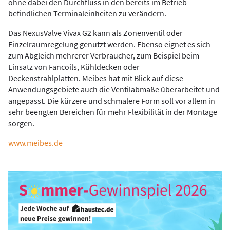
ohne dabei den Durchfluss in den bereits im Betrieb
befindlichen Terminaleinheiten zu verändern.
Das NexusValve Vivax G2 kann als Zonenventil oder
Einzelraumregelung genutzt werden. Ebenso eignet es sich
zum Abgleich mehrerer Verbraucher, zum Beispiel beim
Einsatz von Fancoils, Kühldecken oder
Deckenstrahlplatten. Meibes hat mit Blick auf diese
Anwendungsgebiete auch die Ventilabmaße überarbeitet und
angepasst. Die kürzere und schmalere Form soll vor allem in
sehr beengten Bereichen für mehr Flexibilität in der Montage
sorgen.
www.meibes.de