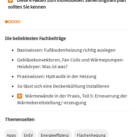
Diese 6 Fakten zum Individuellen Sanierungsfahrplan
sollten Sie kennen
Die beliebtesten Fachbeiträge
Basiswissen: Fußbodenheizung richtig auslegen
Gebläsekonvektoren, Fan Coils und Wärmepumpen-
Heizkörper: Was ist was?
Praxiswissen: Hydraulik in der Heizung
So lässt sich eine Deckenkühlung installieren
Wärmewände in der Praxis, Teil 5: Erneuerung der
Wärmebereitstellung/-erzeugung
Themenseiten
Apps
EnEV
Energieeffizienz
Flächenheizung