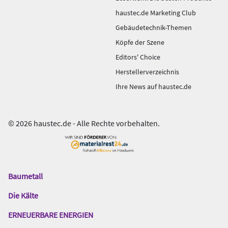
haustec.de Marketing Club
Gebäudetechnik-Themen
Köpfe der Szene
Editors' Choice
Herstellerverzeichnis
Ihre News auf haustec.de
© 2026 haustec.de - Alle Rechte vorbehalten.
Baumetall
Das
Gentner
Die Kälte
Netzwerk
ERNEUERBARE ENERGIEN