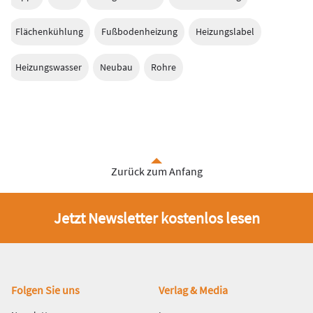
Flächenkühlung
Fußbodenheizung
Heizungslabel
Heizungswasser
Neubau
Rohre
Zurück zum Anfang
Jetzt Newsletter kostenlos lesen
Fußbereich
Folgen Sie uns
Verlag & Media