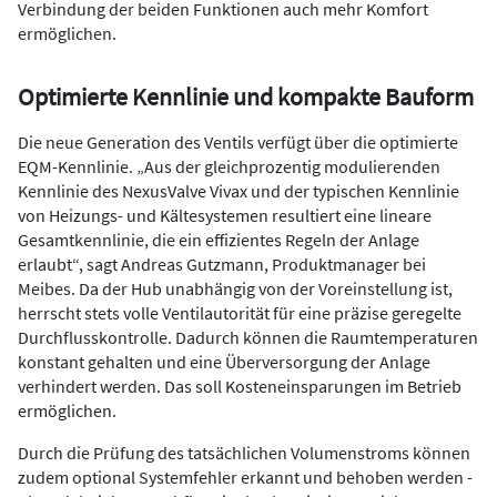
Verbindung der beiden Funktionen auch mehr Komfort
ermöglichen.
Optimierte Kennlinie und kompakte Bauform
Die neue Generation des Ventils verfügt über die optimierte
EQM-Kennlinie. „Aus der gleichprozentig modulierenden
Kennlinie des NexusValve Vivax und der typischen Kennlinie
von Heizungs- und Kältesystemen resultiert eine lineare
Gesamtkennlinie, die ein effizientes Regeln der Anlage
erlaubt“, sagt Andreas Gutzmann, Produktmanager bei
Meibes. Da der Hub unabhängig von der Voreinstellung ist,
herrscht stets volle Ventilautorität für eine präzise geregelte
Durchflusskontrolle. Dadurch können die Raumtemperaturen
konstant gehalten und eine Überversorgung der Anlage
verhindert werden. Das soll Kosteneinsparungen im Betrieb
ermöglichen.
Durch die Prüfung des tatsächlichen Volumenstroms können
zudem optional Systemfehler erkannt und behoben werden -