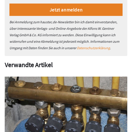
Bei Anmeldung zum haustec.de-Newsletter bin ich damit einverstanden,
über interessante Verlags- und Online-Angebote der Alfons W. Gentner
Verlag GmbH & Co. KG informiert zu werden. Diese Einwilligung kann ich
widerrufen und eine Abmeldung ist jederzeit möglich. Informationen zum
Umgang mit Daten finden Sie auch in unserer
Datenschutzerklärung
.
Verwandte Artikel