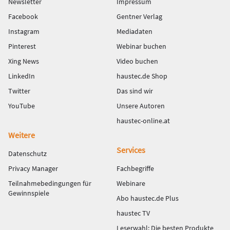
Newsletter
Impressum
Facebook
Gentner Verlag
Instagram
Mediadaten
Pinterest
Webinar buchen
Xing News
Video buchen
LinkedIn
haustec.de Shop
Twitter
Das sind wir
YouTube
Unsere Autoren
haustec-online.at
Weitere
Services
Datenschutz
Privacy Manager
Fachbegriffe
Teilnahmebedingungen für
Webinare
Gewinnspiele
Abo haustec.de Plus
haustec TV
Leserwahl: Die besten Produkte