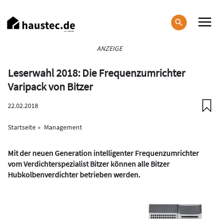
Direkt
zum
Inhalt
Haupt-
ANZEIGE
Navigation
Leserwahl 2018: Die Frequenzumrichter
Varipack von Bitzer
22.02.2018
Startseite
Management
Mit der neuen Generation intelligenter Frequenzumrichter
vom Verdichterspezialist Bitzer können alle Bitzer
Hubkolbenverdichter betrieben werden.