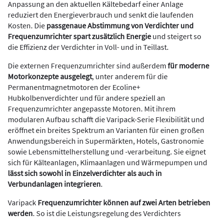
Anpassung an den aktuellen Kältebedarf einer Anlage
reduziert den Energieverbrauch und senkt die laufenden
Kosten. Die
passgenaue Abstimmung von Verdichter und
Frequenzumrichter spart zusätzlich Energie
und steigert so
die Effizienz der Verdichter in Voll- und in Teillast.
Die externen Frequenzumrichter sind außerdem
für moderne
Motorkonzepte ausgelegt
, unter anderem für die
Permanentmagnetmotoren der Ecoline+
Hubkolbenverdichter und für andere speziell an
Frequenzumrichter angepasste Motoren. Mit ihrem
modularen Aufbau schafft die Varipack-Serie Flexibilität und
eröffnet ein breites Spektrum an Varianten für einen großen
Anwendungsbereich in Supermärkten, Hotels, Gastronomie
sowie Lebensmittelherstellung und
-verarbeitung. Sie eignet
sich für Kälteanlagen, Klimaanlagen und Wärmepumpen und
lässt sich sowohl in Einzelverdichter als auch in
Verbundanlagen integrieren
.
Varipack
Frequenzumrichter können auf zwei Arten betrieben
werden
. So ist die Leistungsregelung des Verdichters