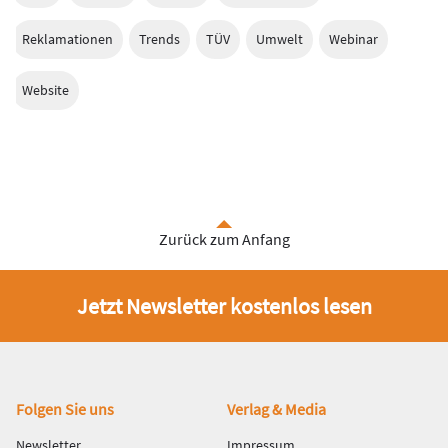
Reklamationen
Trends
TÜV
Umwelt
Webinar
Website
Zurück zum Anfang
Jetzt Newsletter kostenlos lesen
Fußbereich
Folgen Sie uns
Verlag & Media
Newsletter
Impressum