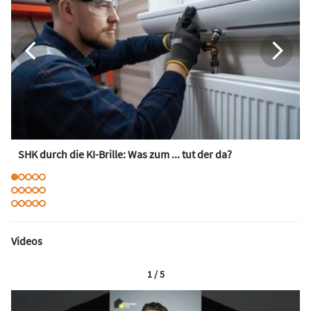
SHK durch die KI-Brille: Was zum ... tut der da?
Videos
1 / 5