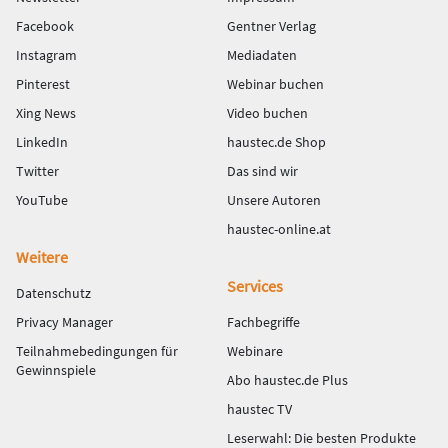
Facebook
Gentner Verlag
Instagram
Mediadaten
Pinterest
Webinar buchen
Xing News
Video buchen
LinkedIn
haustec.de Shop
Twitter
Das sind wir
YouTube
Unsere Autoren
haustec-online.at
Weitere
Services
Datenschutz
Privacy Manager
Fachbegriffe
Teilnahmebedingungen für
Webinare
Gewinnspiele
Abo haustec.de Plus
haustec TV
Leserwahl: Die besten Produkte