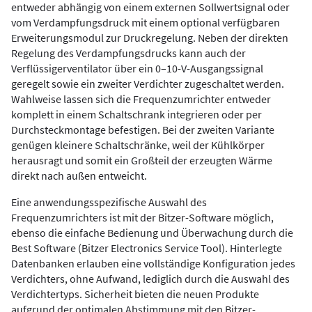
entweder abhängig von einem externen Sollwertsignal oder
vom Verdampfungsdruck mit einem optional verfügbaren
Erweiterungsmodul zur Druckregelung. Neben der direkten
Regelung des Verdampfungsdrucks kann auch der
Verflüssigerventilator über ein 0–10-V-Ausgangssignal
geregelt sowie ein zweiter Verdichter zugeschaltet werden.
Wahlweise lassen sich die Frequenzumrichter entweder
komplett in einem Schaltschrank integrieren oder per
Durchsteckmontage befestigen. Bei der zweiten Variante
genügen kleinere Schaltschränke, weil der Kühlkörper
herausragt und somit ein Großteil der erzeugten Wärme
direkt nach außen entweicht.
Eine anwendungsspezifische Auswahl des
Frequenzumrichters ist mit der Bitzer-Software möglich,
ebenso die einfache Bedienung und Überwachung durch die
Best Software (Bitzer Electronics Service Tool). Hinterlegte
Datenbanken erlauben eine vollständige Konfiguration jedes
Verdichters, ohne Aufwand, lediglich durch die Auswahl des
Verdichtertyps. Sicherheit bieten die neuen Produkte
aufgrund der optimalen Abstimmung mit den Bitzer-