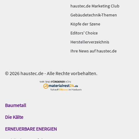
haustec.de Marketing Club
Gebäudetechnik-Themen
Köpfe der Szene
Editors' Choice
Herstellerverzeichnis
Ihre News auf haustec.de
© 2026 haustec.de - Alle Rechte vorbehalten.
Baumetall
Das
Gentner
Die Kälte
Netzwerk
ERNEUERBARE ENERGIEN