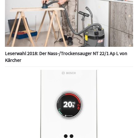
Leserwahl 2018: Der Nass-/Trockensauger NT 22/1 Ap L von
Kärcher