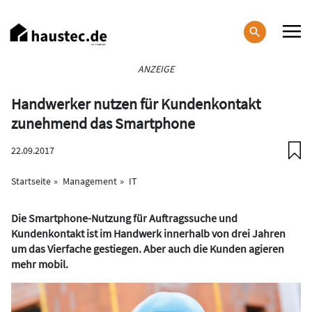
Direkt
zum
Inhalt
Haupt-
ANZEIGE
Navigation
Handwerker nutzen für Kundenkontakt
zunehmend das Smartphone
22.09.2017
Startseite
Management
IT
Die Smartphone-Nutzung für Auftragssuche und
Kundenkontakt ist im Handwerk innerhalb von drei Jahren
um das Vierfache gestiegen. Aber auch die Kunden agieren
mehr mobil.