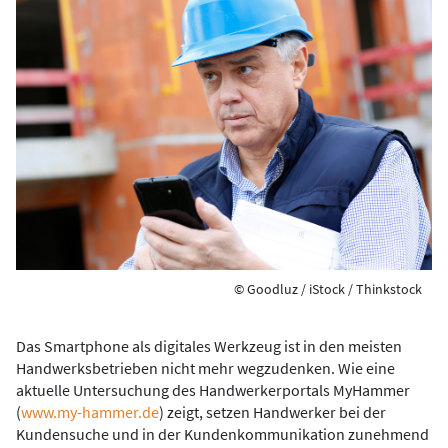
© Goodluz / iStock / Thinkstock
Das Smartphone als digitales Werkzeug ist in den meisten
Handwerksbetrieben nicht mehr wegzudenken. Wie eine
aktuelle Untersuchung des Handwerkerportals MyHammer
(
www.my-hammer.de
) zeigt, setzen Handwerker bei der
Kundensuche und in der Kundenkommunikation zunehmend