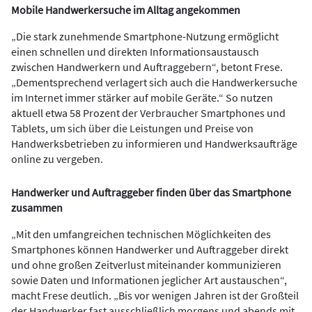
Mobile Handwerkersuche im Alltag angekommen
„Die stark zunehmende Smartphone-Nutzung ermöglicht
einen schnellen und direkten Informationsaustausch
zwischen Handwerkern und Auftraggebern“, betont Frese.
„Dementsprechend verlagert sich auch die Handwerkersuche
im Internet immer stärker auf mobile Geräte.“ So nutzen
aktuell etwa 58 Prozent der Verbraucher Smartphones und
Tablets, um sich über die Leistungen und Preise von
Handwerksbetrieben zu informieren und Handwerksaufträge
online zu vergeben.
Handwerker und Auftraggeber finden über das Smartphone
zusammen
„Mit den umfangreichen technischen Möglichkeiten des
Smartphones können Handwerker und Auftraggeber direkt
und ohne großen Zeitverlust miteinander kommunizieren
sowie Daten und Informationen jeglicher Art austauschen“,
macht Frese deutlich. „Bis vor wenigen Jahren ist der Großteil
der Handwerker fast ausschließlich morgens und abends mit