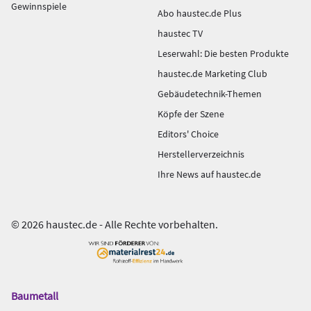
Gewinnspiele
Abo haustec.de Plus
haustec TV
Leserwahl: Die besten Produkte
haustec.de Marketing Club
Gebäudetechnik-Themen
Köpfe der Szene
Editors' Choice
Herstellerverzeichnis
Ihre News auf haustec.de
© 2026 haustec.de - Alle Rechte vorbehalten.
Baumetall
Das