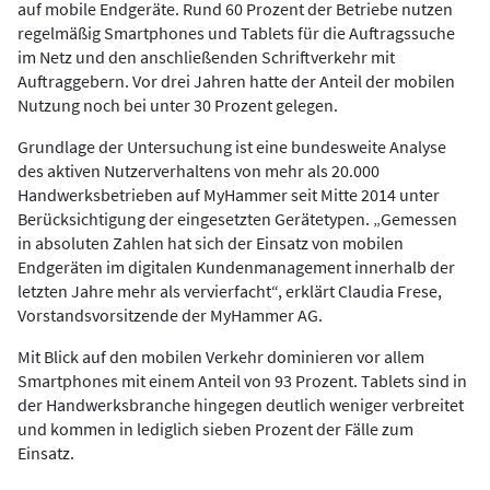
auf mobile Endgeräte. Rund 60 Prozent der Betriebe nutzen
regelmäßig Smartphones und Tablets für die Auftragssuche
im Netz und den anschließenden Schriftverkehr mit
Auftraggebern. Vor drei Jahren hatte der Anteil der mobilen
Nutzung noch bei unter 30 Prozent gelegen.
Grundlage der Untersuchung ist eine bundesweite Analyse
des aktiven Nutzerverhaltens von mehr als 20.000
Handwerksbetrieben auf MyHammer seit Mitte 2014 unter
Berücksichtigung der eingesetzten Gerätetypen. „Gemessen
in absoluten Zahlen hat sich der Einsatz von mobilen
Endgeräten im digitalen Kundenmanagement innerhalb der
letzten Jahre mehr als vervierfacht“, erklärt Claudia Frese,
Vorstandsvorsitzende der MyHammer AG.
Mit Blick auf den mobilen Verkehr dominieren vor allem
Smartphones mit einem Anteil von 93 Prozent. Tablets sind in
der Handwerksbranche hingegen deutlich weniger verbreitet
und kommen in lediglich sieben Prozent der Fälle zum
Einsatz.