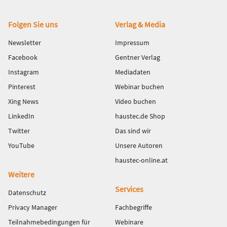
Fußbereich
Folgen Sie uns
Verlag & Media
Newsletter
Impressum
Facebook
Gentner Verlag
Instagram
Mediadaten
Pinterest
Webinar buchen
Xing News
Video buchen
LinkedIn
haustec.de Shop
Twitter
Das sind wir
YouTube
Unsere Autoren
haustec-online.at
Weitere
Services
Datenschutz
Privacy Manager
Fachbegriffe
Teilnahmebedingungen für
Webinare