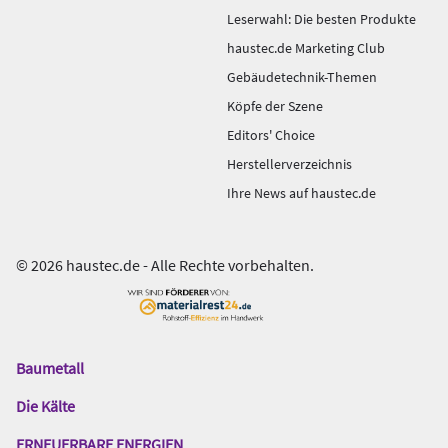
Leserwahl: Die besten Produkte
haustec.de Marketing Club
Gebäudetechnik-Themen
Köpfe der Szene
Editors' Choice
Herstellerverzeichnis
Ihre News auf haustec.de
© 2026 haustec.de - Alle Rechte vorbehalten.
Baumetall
Das
Gentner
Die Kälte
Netzwerk
ERNEUERBARE ENERGIEN