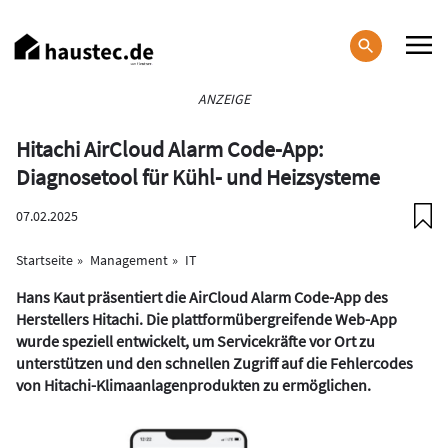
Direkt
zum
Inhalt
Haupt-
ANZEIGE
Navigation
Hitachi AirCloud Alarm Code-App:
Diagnosetool für Kühl- und Heizsysteme
07.02.2025
Startseite
Management
IT
Hans Kaut präsentiert die AirCloud Alarm Code-App des
Herstellers Hitachi. Die plattformübergreifende Web-App
wurde speziell entwickelt, um Servicekräfte vor Ort zu
unterstützen und den schnellen Zugriff auf die Fehlercodes
von Hitachi-Klimaanlagenprodukten zu ermöglichen.