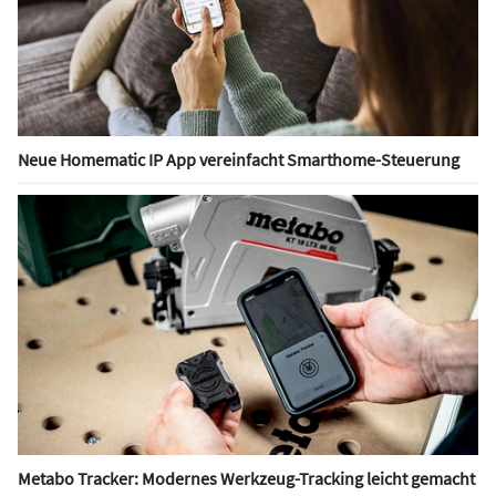
Neue Homematic IP App vereinfacht Smarthome-Steuerung
Metabo Tracker: Modernes Werkzeug-Tracking leicht gemacht