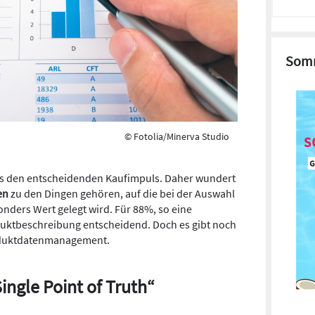
Somm
© Fotolia/Minerva Studio
s den entscheidenden Kaufimpuls. Daher wundert
en
zu den Dingen gehören, auf die bei der Auswahl
ders Wert gelegt wird. Für 88%, so eine
oduktbeschreibung entscheidend. Doch es gibt noch
roduktdatenmanagement.
Single Point of Truth“