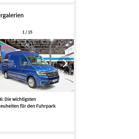
ergalerien
1 / 15
6: Die wichtigsten
Pfusch am Bau - die 10 schrä
euheiten für den Fuhrpark
Fundstücke