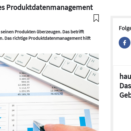
entes Produktdatenmanagement
Folg
seinen Produkten überzeugen. Das betrifft
en. Das richtige Produktdatenmanagement hilft
hau
Das
Geb