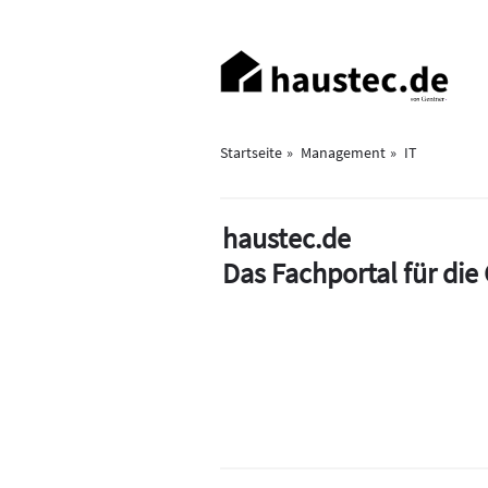
Direkt
zum
Haupt-
Inhalt
Navigation
Startseite
Management
IT
haustec.de
Das Fachportal für di