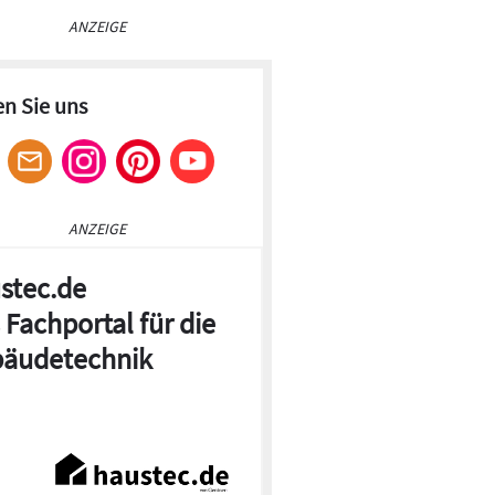
ANZEIGE
en Sie uns
ANZEIGE
stec.de
 Fachportal für die
äudetechnik