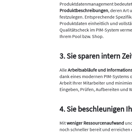
Produktdatenmanagement bedeutet
Produktbeschreibungen
, deren Art
festzulegen. Entsprechende Spezifik
Produktdaten einheitlich und vollstä
Qualitätscheck im PIM-System vermei
Ihrem Pool bzw. Shop.
3. Sie sparen intern Ze
Alle
Arbeitsabläufe und Informations
dank eines modernen PIM-Systems op
Arbeit Ihrer Mitarbeiter und minim
Eingeben, Prüfen, Aufbereiten und W
4. Sie beschleunigen I
Mit
weniger Ressourcenaufwand
un
noch schneller bereit und erreichen