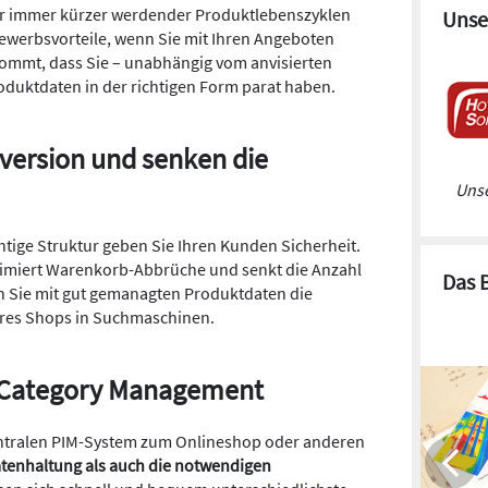
ter immer kürzer werdender Produktlebenszyklen
Unse
bewerbsvorteile, wenn Sie mit Ihren Angeboten
kommt, dass Sie – unabhängig vom anvisierten
roduktdaten in der richtigen Form parat haben.
nversion und senken die
Unse
htige Struktur geben Sie Ihren Kunden Sicherheit.
nimiert Warenkorb-Abbrüche und senkt die Anzahl
Das 
Sie mit gut gemanagten Produktdaten die
Ihres Shops in Suchmaschinen.
hr Category Management
zentralen PIM-System zum Onlineshop oder anderen
atenhaltung als auch die notwendigen