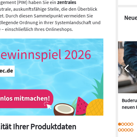
gement (PIM) haben Sie ein
zentrales
trale, auskunftsfähige Stelle, die den Überblick
tet. Durch diesen Sammelpunkt vermeiden Sie
Neue
ndlegende Ordnung in Ihrer Systemlandschaft und
– einschließlich Ihres Onlineshops.
Buderus
neuen 
lität Ihrer Produktdaten