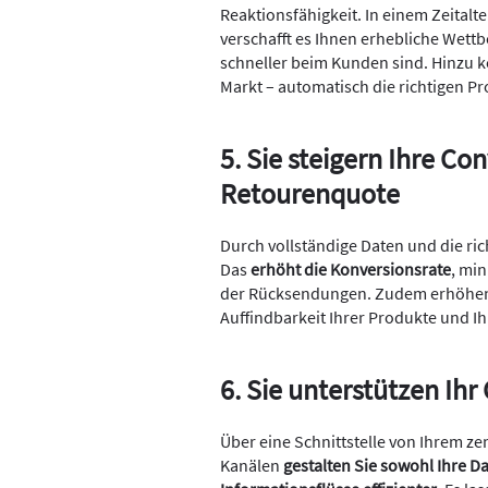
Reaktionsfähigkeit. In einem Zeital
verschafft es Ihnen erhebliche Wett
schneller beim Kunden sind. Hinzu 
Markt – automatisch die richtigen P
5. Sie steigern Ihre Co
Retourenquote
Durch vollständige Daten und die ric
Das
erhöht die Konversionsrate
, mi
der Rücksendungen. Zudem erhöhen 
Auffindbarkeit Ihrer Produkte und 
6. Sie unterstützen I
Über eine Schnittstelle von Ihrem 
Kanälen
gestalten Sie sowohl Ihre D