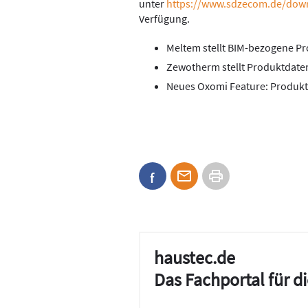
unter
https://www.sdzecom.de/dow
Verfügung.
Meltem stellt BIM-bezogene P
Zewotherm stellt Produktdaten
Neues Oxomi Feature: Produk
haustec.de
Das Fachportal für 