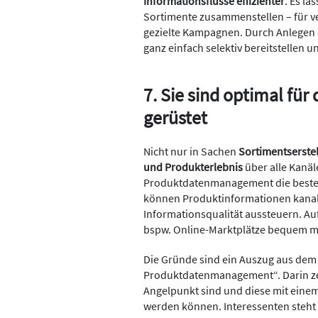
Informationsflüsse effizienter
. Es l
Sortimente zusammenstellen – für ve
gezielte Kampagnen. Durch Anlegen d
ganz einfach selektiv bereitstellen
7. Sie sind optimal f
gerüstet
Nicht nur in Sachen
Sortimentserste
und Produkterlebnis
über alle Kanäle
Produktdatenmanagement die besten
können Produktinformationen kanalsp
Informationsqualität aussteuern. Auf
bspw. Online-Marktplätze bequem m
Die Gründe sind ein Auszug aus dem 
Produktdatenmanagement“. Darin z
Angelpunkt sind und diese mit eine
werden können. Interessenten steht