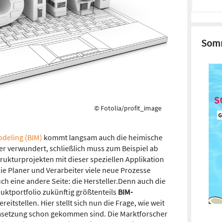
Somm
© Fotolia/profit_image
odeling (BIM)
kommt langsam auch die heimische
er verwundert, schließlich muss zum Beispiel ab
trukturprojekten mit dieser speziellen Applikation
ie Planer und Verarbeiter viele neue Prozesse
ch eine andere Seite: die Hersteller.Denn auch die
ktportfolio zukünftig größtenteils
BIM-
reitstellen. Hier stellt sich nun die Frage, wie weit
Umsetzung schon gekommen sind. Die Marktforscher