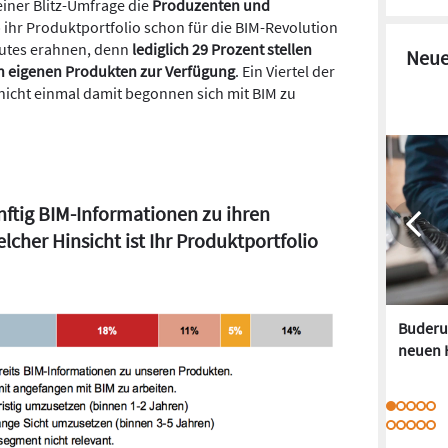
iner Blitz-Umfrage die
Produzenten und
 ihr Produktportfolio schon für die BIM-Revolution
 Gutes erahnen, denn
lediglich 29 Prozent stellen
Neue
n eigenen Produkten zur Verfügung
. Ein Viertel der
icht einmal damit begonnen sich mit BIM zu
ftig BIM-Informationen zu ihren
lcher Hinsicht ist Ihr Produktportfolio
Buderus
neuen 