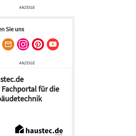
ANZEIGE
en Sie uns
ANZEIGE
stec.de
 Fachportal für die
äudetechnik