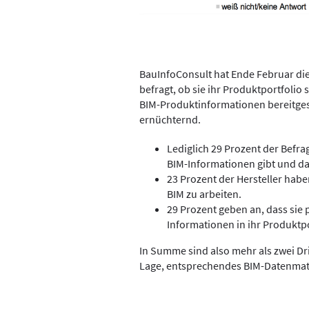
BauInfoConsult hat Ende Februar die
befragt, ob sie ihr Produktportfolio
BIM-Produktinformationen bereitgest
ernüchternd.
Lediglich 29 Prozent der Befra
BIM-Informationen gibt und da
23 Prozent der Hersteller habe
BIM zu arbeiten.
29 Prozent geben an, dass sie
Informationen in ihr Produktpo
In Summe sind also mehr als zwei Drit
Lage, entsprechendes BIM-Datenmater