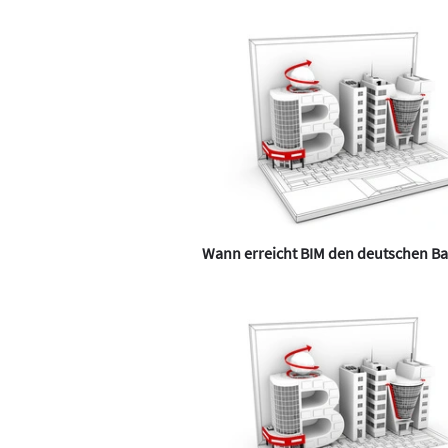
Wann erreicht BIM den deutschen B