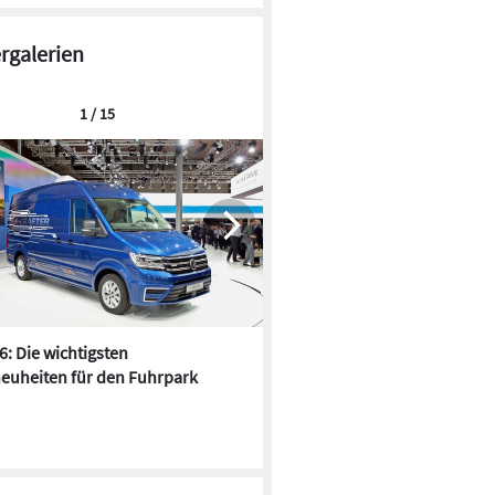
ergalerien
1 / 15
6: Die wichtigsten
Pfusch am Bau - die 10 schrä
euheiten für den Fuhrpark
Fundstücke