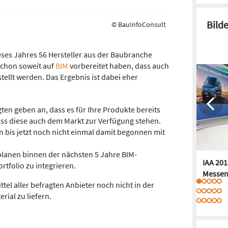
Bild
© BauInfoConsult
ses Jahres 56 Hersteller aus der Baubranche
 schon soweit auf
BIM
vorbereitet haben, dass auch
ellt werden. Das Ergebnis ist dabei eher
gten geben an, dass es für Ihre Produkte bereits
ss diese auch dem Markt zur Verfügung stehen.
n bis jetzt noch nicht einmal damit begonnen mit
 planen binnen der nächsten 5 Jahre BIM-
IAA 201
rtfolio zu integrieren.
Messen
tel aller befragten Anbieter noch nicht in der
ial zu liefern.