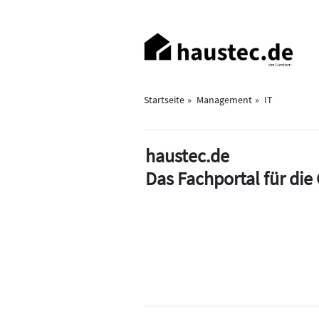
Direkt
zum
Haupt-
Inhalt
Navigation
Startseite
Management
IT
haustec.de
Das Fachportal für di