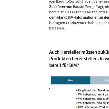
von BauInfoConsult haben daher in e
Zulieferer von Baustoffen
gefragt, ob
bereit ist. Das Ergebnis lässt nichts
dem Markt BIM-Informationen zu de
befragten Produzenten haben noch n
befassen.
Auch Hersteller müssen zukün
Produkten bereitstellen. In we
bereit für BIM?