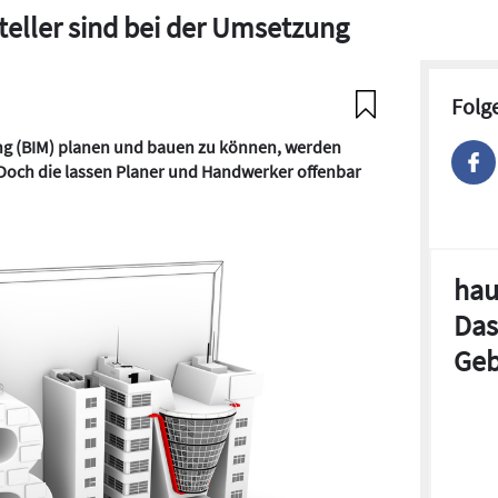
teller sind bei der Umsetzung
Folg
ng (BIM) planen und bauen zu können, werden
 Doch die lassen Planer und Handwerker offenbar
hau
Das
Geb