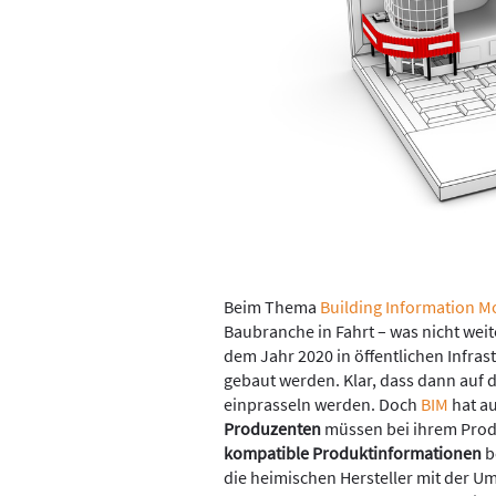
Beim Thema
Building Information M
Baubranche in Fahrt – was nicht weit
dem Jahr 2020 in öffentlichen Infras
gebaut werden. Klar, dass dann auf d
einprasseln werden. Doch
BIM
hat au
Produzenten
müssen bei ihrem Produ
kompatible Produktinformationen
be
die heimischen Hersteller mit der 