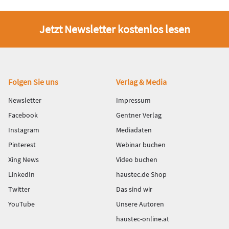
Jetzt Newsletter kostenlos lesen
Fußbereich
Folgen Sie uns
Verlag & Media
Newsletter
Impressum
Facebook
Gentner Verlag
Instagram
Mediadaten
Pinterest
Webinar buchen
Xing News
Video buchen
LinkedIn
haustec.de Shop
Twitter
Das sind wir
YouTube
Unsere Autoren
haustec-online.at