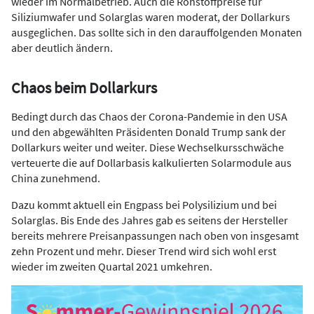
wieder im Normalbetrieb. Auch die Rohstoffpreise für
Siliziumwafer und Solarglas waren moderat, der Dollarkurs
ausgeglichen. Das sollte sich in den darauffolgenden Monaten
aber deutlich ändern.
Chaos beim Dollarkurs
Bedingt durch das Chaos der Corona-Pandemie in den USA
und den abgewählten Präsidenten Donald Trump sank der
Dollarkurs weiter und weiter. Diese Wechselkursschwäche
verteuerte die auf Dollarbasis kalkulierten Solarmodule aus
China zunehmend.
Dazu kommt aktuell ein Engpass bei Polysilizium und bei
Solarglas. Bis Ende des Jahres gab es seitens der Hersteller
bereits mehrere Preisanpassungen nach oben von insgesamt
zehn Prozent und mehr. Dieser Trend wird sich wohl erst
wieder im zweiten Quartal 2021 umkehren.