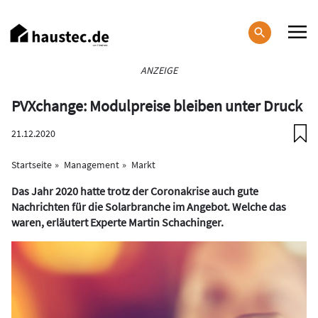
Direkt
zum
Inhalt
Haupt-
ANZEIGE
Navigation
PVXchange: Modulpreise bleiben unter Druck
21.12.2020
Startseite
Management
Markt
Das Jahr 2020 hatte trotz der Coronakrise auch gute
Nachrichten für die Solarbranche im Angebot. Welche das
waren, erläutert Experte Martin Schachinger.