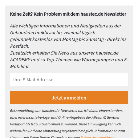
Keine Zeit? Kein Problem mit dem haustec.de Newsletter
Alle wichtigen Informationen und Neuigkeiten aus der
Gebäudetechnikbranche, zweimal täglich
gebündelt kostenlos von Montag bis Samstag - direkt ins
Postfach.
Zusätzlich erhalten Sie News aus unserer haustec.de
ACADEMY und zu Top-Themen wie Wärmepumpen und E-
Mobilität.
Bei Anmeldung zum haustec.de-Newsletter bin ich damit einverstanden,
über interessante Verlags- und Online-Angebote der Alfons W. Gentner
Verlag GmbH & Co. KG informiert zu werden. Diese Einwilligung kann ich
widerrufen und eine Abmeldung ist jederzeit möglich. Informationen zum
Umgang mit Daten finden Sie auch in unserer
Datenschutzerklärung
.