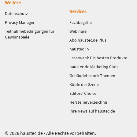
Weitere
Services
Datenschutz
Privacy Manager
Fachbegriffe
Teilnahmebedingungen für
Webinare
Gewinnspiele
Abo haustec.de Plus
haustec TV
Leserwahl: Die besten Produkte
haustec.de Marketing Club
Gebäudetechnik-Themen
Köpfe der Szene
Editors' Choice
Herstellerverzeichnis
Ihre News auf haustec.de
© 2026 haustec.de - Alle Rechte vorbehalten.