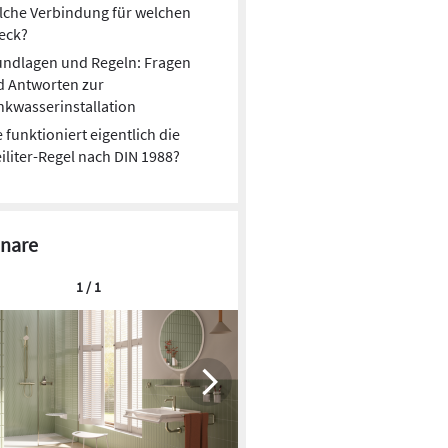
lche Verbindung für welchen
eck?
undlagen und Regeln: Fragen
d Antworten zur
nkwasserinstallation
 funktioniert eigentlich die
iliter-Regel nach DIN 1988?
nare
1 / 1