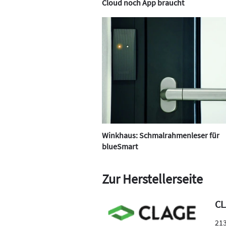
Cloud noch App braucht
Winkhaus: Schmalrahmenleser für
blueSmart
Zur Herstellerseite
C
21