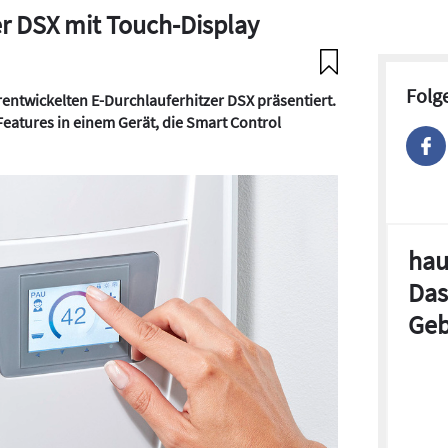
er DSX mit Touch-Display
Folg
rentwickelten E-Durchlauferhitzer DSX präsentiert.
Features in einem Gerät, die Smart Control
hau
Das
Geb