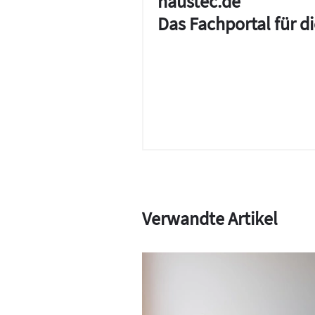
haustec.de
Das Fachportal für 
Verwandte Artikel