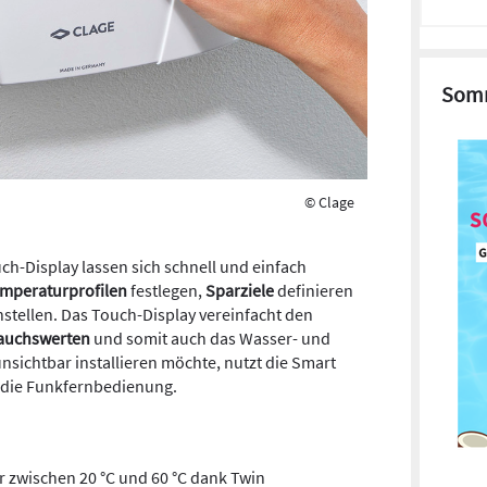
Somm
© Clage
ch-Display lassen sich schnell und einfach
emperaturprofilen
festlegen,
Sparziele
definieren
nstellen. Das Touch-Display vereinfacht den
auchswerten
und somit auch das Wasser- und
sichtbar installieren möchte, nutzt die Smart
 die Funkfernbedienung.
zwischen 20 °C und 60 °C dank Twin