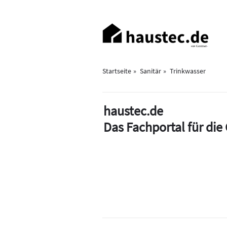
Direkt
zum
Haupt-
Inhalt
Navigation
Startseite
Sanitär
Trinkwasser
haustec.de
Das Fachportal für di