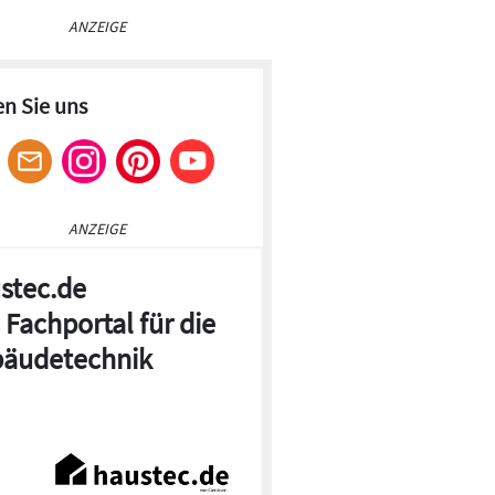
ANZEIGE
en Sie uns
ANZEIGE
stec.de
 Fachportal für die
äudetechnik