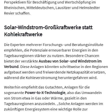
Perspektiven für Beschäftigung und Wertschöpfung im
Rheinischen, Mitteldeutschen, Lausitzer und Helmstedter
Revier schaffen.
Solar-Windstrom-Großkraftwerke statt
Kohlekraftwerke
Die Experten mehrerer Forschungs- und Beratungsinstitute
empfehlen, die Potenziale erneuerbarer Energien in den
Tagebauregionen stärker zu nutzen. Besondere Chancen
bietet der verstärkte
Ausbau von Solar- und Windstrom im
Verbund
. Diese Anlagen könnten schrittweise in den Regionen
aufgebaut werden und freiwerdende Netzkapazität ersetzen,
während die Kohleverstromung heruntergefahren wird.
Weiterhin empfiehlt das Gutachten, Anlagen für die
sogenannte
Power-to-X-Technologie
, also das Umwandeln
von Strom etwa in Gas oder Wärme, gezielt in den
Tagebauregionen anzusiedeln. „Solche Anlagen werden im
zukünftigen Energiesystem eine wichtige Rolle zur