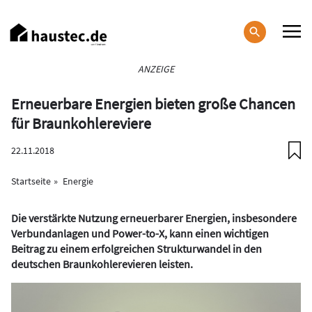
Direkt
zum
Inhalt
Haupt-
ANZEIGE
Navigation
Erneuerbare Energien bieten große Chancen
für Braunkohlereviere
22.11.2018
Startseite
Energie
Die verstärkte Nutzung erneuerbarer Energien, insbesondere
Verbundanlagen und Power-to-X, kann einen
wichtigen
Beitrag zu einem erfolgreichen Strukturwandel in den
deutschen Braunkohlerevieren leisten.