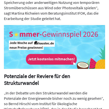
Speicherung oder anderweitigen Nutzung von temporären
Stromüberschüssen aus Wind oder Photovoltaik spielen“,
sagt Martina Richwien vom Beratungsinstitut IFOK, das die
Erarbeitung der Studie geleitet hat.
Potenziale der Reviere für den
Strukturwandel
„In der Debatte um den Strukturwandel werden die
Potenziale der Energiewende bisher noch zu wenig gesehen“,
so Bernd Hirschl vom Institut für ökologische
Wirtschaftsforschung (IÖW), das in der Studie berechnet hat,