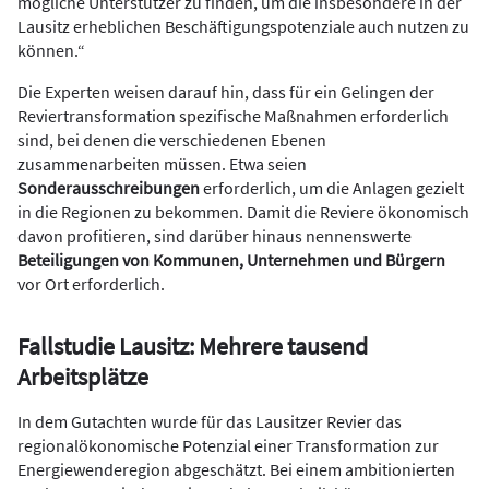
mögliche Unterstützer zu finden, um die insbesondere in der
Lausitz erheblichen Beschäftigungspotenziale auch nutzen zu
können.“
Die Experten weisen darauf hin, dass für ein Gelingen der
Reviertransformation spezifische Maßnahmen erforderlich
sind, bei denen die verschiedenen Ebenen
zusammenarbeiten müssen. Etwa seien
Sonderausschreibungen
erforderlich, um die Anlagen gezielt
in die Regionen zu bekommen. Damit die Reviere ökonomisch
davon profitieren, sind darüber hinaus nennenswerte
Beteiligungen von Kommunen, Unternehmen und Bürgern
vor Ort erforderlich.
Fallstudie Lausitz: Mehrere tausend
Arbeitsplätze
In dem Gutachten wurde für das Lausitzer Revier das
regionalökonomische Potenzial einer Transformation zur
Energiewenderegion abgeschätzt. Bei einem ambitionierten