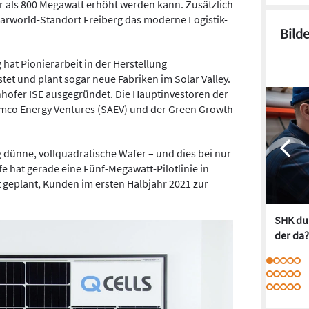
r als 800 Megawatt erhöht werden kann. Zusätzlich
arworld-Standort Freiberg das moderne Logistik-
Bild
hat Pionierarbeit in der Herstellung
stet und plant sogar neue Fabriken im Solar Valley.
hofer ISE ausgegründet. Die Hauptinvestoren der
mco Energy Ventures (SAEV) und der Green Growth
g dünne, vollquadratische Wafer – und dies bei nur
e hat gerade eine Fünf-Megawatt-Pilotlinie in
t geplant, Kunden im ersten Halbjahr 2021 zur
SHK dur
der da?