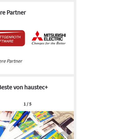
re Partner
re Partner
Beste von haustec+
1 / 5