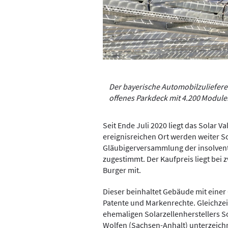
Der bayerische Automobilzuliefere
offenes Parkdeck mit 4.200 ­Modul
Seit Ende Juli 2020 liegt das Solar 
ereignisreichen Ort werden weiter So
Gläubigerversammlung der insolvent
zugestimmt. Der Kaufpreis liegt bei z
Burger mit.
Dieser beinhaltet Gebäude mit eine
Patente und Markenrechte. Gleichzei
ehemaligen Solarzellenherstellers So
Wolfen (Sachsen-Anhalt) unterzeich