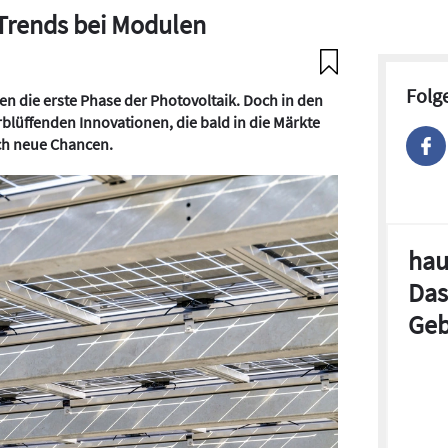
 Trends bei Modulen
Folg
ten die erste Phase der Photovoltaik. Doch in den
blüffenden Innovationen, die bald in die Märkte
ich neue Chancen.
hau
Das
Geb