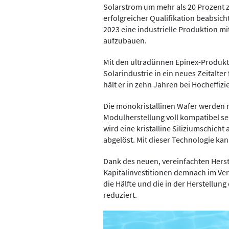
Solarstrom um mehr als 20 Prozent 
erfolgreicher Qualifikation beabsicht
2023 eine industrielle Produktion mi
aufzubauen.
Mit den ultradünnen Epinex-Produkte
Solarindustrie in ein neues Zeitalter
hält er in zehn Jahren bei Hocheffiz
Die monokristallinen Wafer werden m
Modulherstellung voll kompatibel se
wird eine kristalline Siliziumschich
abgelöst. Mit dieser Technologie ka
Dank des neuen, vereinfachten Hers
Kapitalinvestitionen demnach im V
die Hälfte und die in der Herstellu
reduziert.