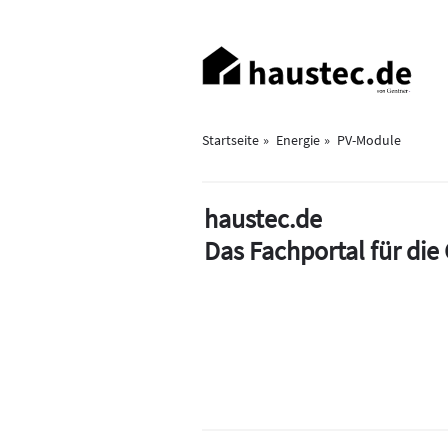
Direkt
zum
Haupt-
Inhalt
Navigation
Startseite
Energie
PV-Module
haustec.de
Das Fachportal für di