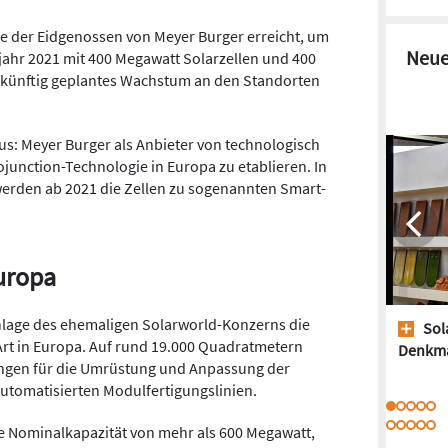
le der Eidgenossen von Meyer Burger erreicht, um
Neue
jahr 2021 mit 400 Megawatt Solarzellen und 400
künftig geplantes Wachstum an den Standorten
us: Meyer Burger als Anbieter von technologisch
junction-Technologie in Europa zu etablieren. In
werden ab 2021 die Zellen zu sogenannten Smart-
uropa
anlage des ehemaligen Solarworld-Konzerns die
Sol
Art in Europa. Auf rund 19.000 Quadratmetern
Denkm
ungen für die Umrüstung und Anpassung der
utomatisierten Modulfertigungslinien.
che Nominalkapazität von mehr als 600 Megawatt,