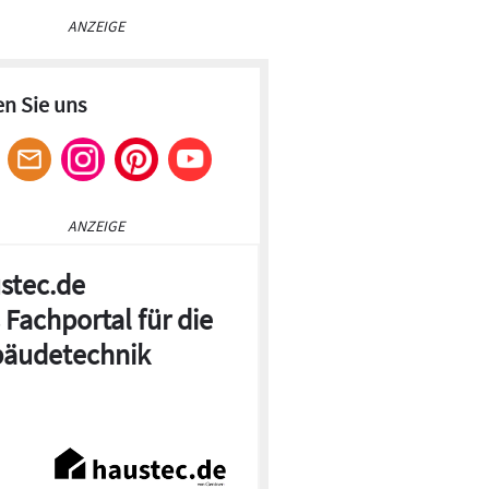
ANZEIGE
en Sie uns
ANZEIGE
stec.de
 Fachportal für die
äudetechnik