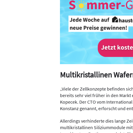
Multikristallinen Waf
„Viele der Zellkonzepte befinden sic
bereits sehr viel früher in den Mark
Kopecek. Der CTO vom International 
Konstanz genannt, erforscht und entwi
Allerdings verhinderte dies lange Z
multikristallinen Siliziummodule mit