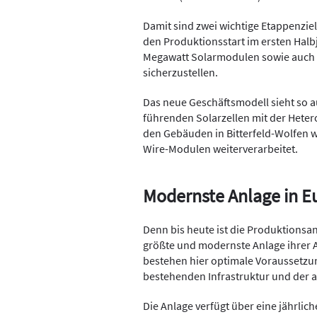
Damit sind zwei wichtige Etappenzie
den Produktionsstart im ersten Halb
Megawatt Solarmodulen sowie auch 
sicherzustellen.
Das neue Geschäftsmodell sieht so a
führenden Solarzellen mit der Hetero
den Gebäuden in Bitterfeld-Wolfen 
Wire-Modulen weiterverarbeitet.
Modernste Anlage in E
Denn bis heute ist die Produktions
größte und modernste Anlage ihrer 
bestehen hier optimale Voraussetz
bestehenden Infrastruktur und der a
Die Anlage verfügt über eine jährli