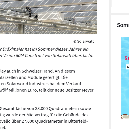
Somm
© Solarwatt
r Dräxlmaier hat im Sommer dieses Jahres ein
en Vision 60M Construct von Solarwatt überdacht.
Valley auch in Schweizer Hand. An diesem
larzellen und Module gefertigt. Die
en Solarworld Industries hat dem Verkauf
wölf Millionen Euro, teilt der neue Besitzer Meyer
r Gesamtfläche von 33.000 Quadratmetern sowie
tig wurde der Mietvertrag für die Gebäude des
vello über 27.000 Quadratmeter in Bitterfeld-
net.