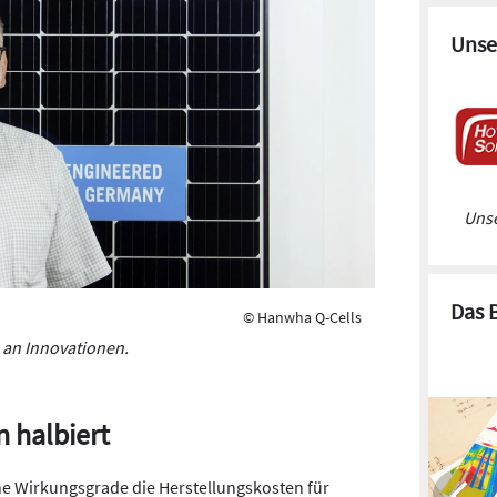
Unse
Unse
Das 
© Hanwha Q-Cells
s an Innovationen.
 halbiert
he Wirkungsgrade die Herstellungskosten für