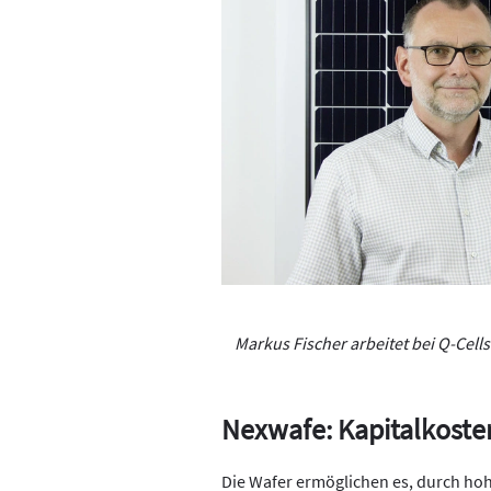
Markus Fischer arbeitet bei Q-Cell
Nexwafe: Kapitalkosten
Die Wafer ermöglichen es, durch ho