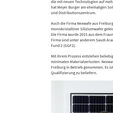
die mit neuen Technologien auf meh
hat Meyer Burger am ehemaligen Sol
und Distributionszentrum.
Auch die Firma Nexwafe aus Freiburg 
monokristalliner Siliziumwafer gelei
Die Firma wurde 2015 aus dem Fraun
Firma sind unter anderem Saudi Ara
Fund 2 (GGF2).
Mit ihrem Prozess entstehen beliebi
minimalen Materialverlusten. Nexwaf
Freiburg in Betrieb genommen. Es is
Qualifizierung zu beliefern.