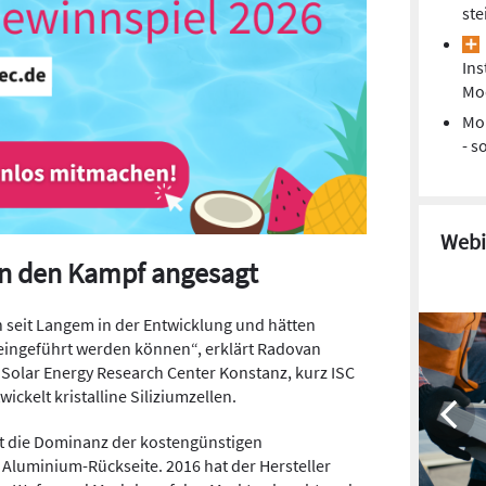
ste
Ins
Mo
Mo
- s
Webi
ern den Kampf angesagt
h seit Langem in der Entwicklung und hätten
t eingeführt werden können“, erklärt Radovan
Solar Energy Research Center Konstanz, kurz ISC
ckelt kristalline Siliziumzellen.
eit die Dominanz der kostengünstigen
 Aluminium-Rückseite. 2016 hat der Hersteller