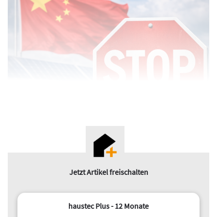
© haustec.de - generiert mit KI
Jetzt Artikel freischalten
Inhalt
haustec Plus - 12 Monate
China verbannen – schießen wir nicht wieder über das