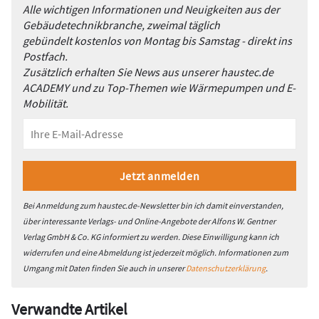
Alle wichtigen Informationen und Neuigkeiten aus der
verbundenen Energiepreissteigerung ab. Entspannt sich die
Gebäudetechnikbranche, zweimal täglich
Lage dort, entspannen sich auch die Produktions- und
gebündelt kostenlos von Montag bis Samstag - direkt ins
Transportpreise.
Postfach.
Zusätzlich erhalten Sie News aus unserer haustec.de
ACADEMY und zu Top-Themen wie Wärmepumpen und E-
Mobilität.
Bei Anmeldung zum haustec.de-Newsletter bin ich damit einverstanden,
über interessante Verlags- und Online-Angebote der Alfons W. Gentner
Verlag GmbH & Co. KG informiert zu werden. Diese Einwilligung kann ich
widerrufen und eine Abmeldung ist jederzeit möglich. Informationen zum
Umgang mit Daten finden Sie auch in unserer
Datenschutzerklärung
.
Verwandte Artikel