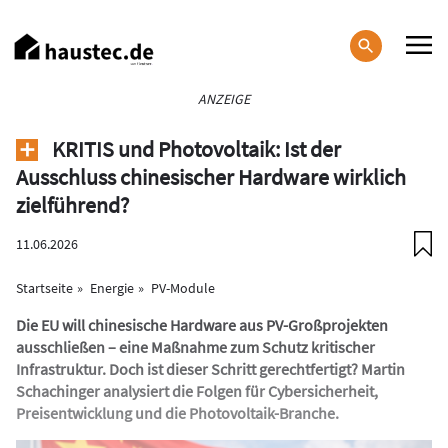
Direkt
zum
Inhalt
Haupt-
ANZEIGE
Navigation
KRITIS und Photovoltaik: Ist der
Ausschluss chinesischer Hardware wirklich
zielführend?
11.06.2026
Startseite
Energie
PV-Module
Die EU will chinesische Hardware aus PV-Großprojekten
ausschließen – eine Maßnahme zum Schutz kritischer
Infrastruktur. Doch ist dieser Schritt gerechtfertigt? Martin
Schachinger analysiert die Folgen für Cybersicherheit,
Preisentwicklung und die Photovoltaik-Branche.