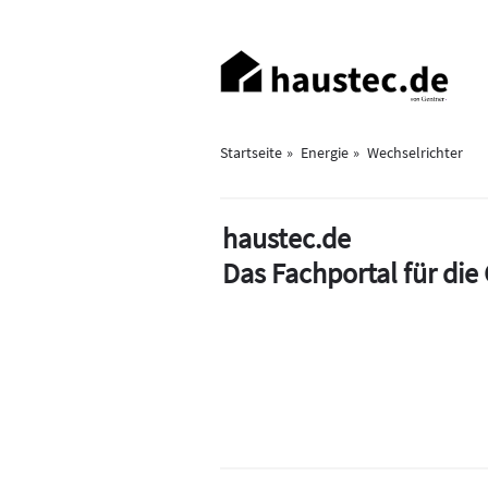
Direkt
zum
Haupt-
Inhalt
Navigation
Startseite
Energie
Wechselrichter
haustec.de
Das Fachportal für di