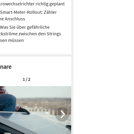
rowechselrichter richtig geplant
Smart-Meter-Rollout: Zähler
ne Anschluss
Was Sie über gefährliche
kströme zwischen den Strings
ssen müssen
nare
1 / 2