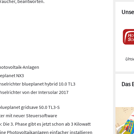
braucher, beantworten.
Unse
Unse
hotovoltaik-Anlagen
ueplanet NX3
Das 
elrichter blueplanet hybrid 10.0 TL3
selrichter von der Intersolar 2017
blueplanet gridsave 50.0 TL3-S
er mit neuer Steuersoftware
Die 3. Phase gibt es jetzt schon ab 3 Kilowatt
ine Photovoltaikanlagen einfacher installieren