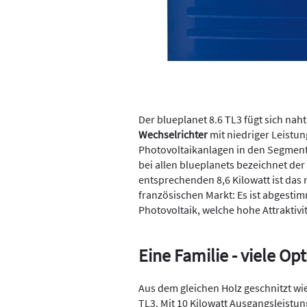
Der blueplanet 8.6 TL3 fügt sich naht
Wechselrichter
mit niedriger Leistun
Photovoltaikanlagen in den Segment
bei allen blueplanets bezeichnet de
entsprechenden 8,6 Kilowatt ist das
französischen Markt: Es ist abgesti
Photovoltaik, welche hohe Attraktivit
Eine Familie - viele Op
Aus dem gleichen Holz geschnitzt wie
TL3. Mit 10 Kilowatt Ausgangsleistun