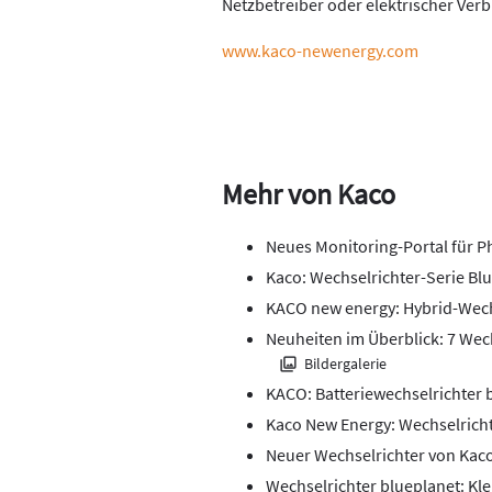
Netzbetreiber oder elektrischer Ver
www.kaco-newenergy.com
Mehr von Kaco
Neues Monitoring-Portal für P
Kaco: Wechselrichter-Serie Bl
KACO new energy: Hybrid-Wechs
Neuheiten im Überblick: 7 Wech
Bildergalerie
KACO: Batteriewechselrichter 
Kaco New Energy: Wechselricht
Neuer Wechselrichter von Kaco: 
Wechselrichter blueplanet: Kle