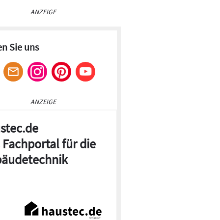
ANZEIGE
en Sie uns
ANZEIGE
stec.de
 Fachportal für die
äudetechnik