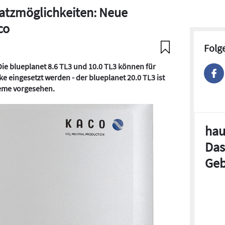
nsatzmöglichkeiten: Neue
co
Folg
Die blueplanet 8.6 TL3 und 10.0 TL3 können für
e eingesetzt werden - der blueplanet 20.0 TL3 ist
teme vorgesehen.
hau
Das
Geb