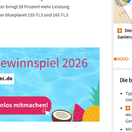
er bringt 20 Prozent mehr Leistung
er blueplanet 155 TL3 und 165 TL3
Dies
Sanieru
Die 
Typ
Gl
wic
Ge
Min