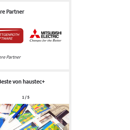
re Partner
re Partner
Beste von haustec+
1 / 5