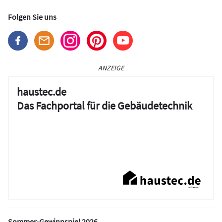
Folgen Sie uns
ANZEIGE
haustec.de
Das Fachportal für die Gebäudetechnik
Sommer-Gewinnspiel 2026