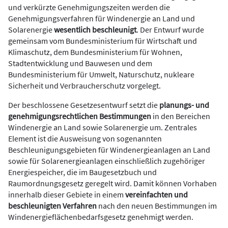
und verkürzte Genehmigungszeiten werden die
Genehmigungsverfahren für Windenergie an Land und
Solarenergie
wesentlich beschleunigt
. Der Entwurf wurde
gemeinsam vom Bundesministerium für Wirtschaft und
Klimaschutz, dem Bundesministerium für Wohnen,
Stadtentwicklung und Bauwesen und dem
Bundesministerium für Umwelt, Naturschutz, nukleare
Sicherheit und Verbraucherschutz vorgelegt.
Der beschlossene Gesetzesentwurf setzt die
planungs- und
genehmigungsrechtlichen Bestimmungen
in den Bereichen
Windenergie an Land sowie Solarenergie um. Zentrales
Element ist die Ausweisung von sogenannten
Beschleunigungsgebieten für Windenergieanlagen an Land
sowie für Solarenergieanlagen einschließlich zugehöriger
Energiespeicher, die im Baugesetzbuch und
Raumordnungsgesetz geregelt wird. Damit können Vorhaben
innerhalb dieser Gebiete in einem
vereinfachten und
beschleunigten Verfahren
nach den neuen Bestimmungen im
Windenergieflächenbedarfsgesetz genehmigt werden.