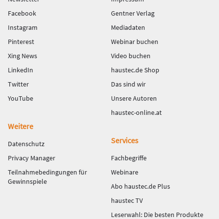
Facebook
Gentner Verlag
Instagram
Mediadaten
Pinterest
Webinar buchen
Xing News
Video buchen
LinkedIn
haustec.de Shop
Twitter
Das sind wir
YouTube
Unsere Autoren
haustec-online.at
Weitere
Services
Datenschutz
Privacy Manager
Fachbegriffe
Teilnahmebedingungen für
Webinare
Gewinnspiele
Abo haustec.de Plus
haustec TV
Leserwahl: Die besten Produkte