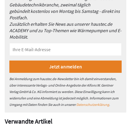
Gebäudetechnikbranche, zweimal täglich
gebündelt kostenlos von Montag bis Samstag - direkt ins
Postfach.
Zusätzlich erhalten Sie News aus unserer haustec.de
ACADEMY und zu Top-Themen wie Wärmepumpen und E-
Mobilität.
Bei Anmeldung zum haustec.de-Newsletter bin ich damit einverstanden,
über interessante Verlags- und Online-Angebote der Alfons W. Gentner
Verlag GmbH & Co. KG informiert zu werden. Diese Einwilligung kann ich
widerrufen und eine Abmeldung ist jederzeit möglich. Informationen zum
Umgang mit Daten finden Sie auch in unserer
Datenschutzerklärung
.
Verwandte Artikel