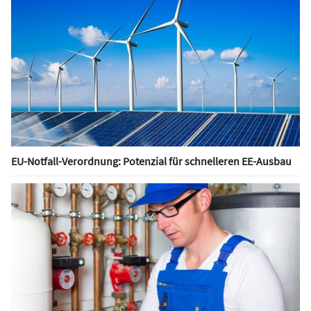
EU-Notfall-Verordnung: Potenzial für schnelleren EE-Ausbau