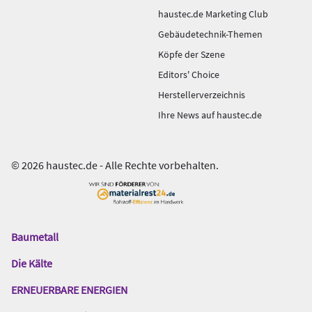
haustec.de Marketing Club
Gebäudetechnik-Themen
Köpfe der Szene
Editors' Choice
Herstellerverzeichnis
Ihre News auf haustec.de
© 2026 haustec.de - Alle Rechte vorbehalten.
Baumetall
Das
Gentner
Die Kälte
Netzwerk
ERNEUERBARE ENERGIEN