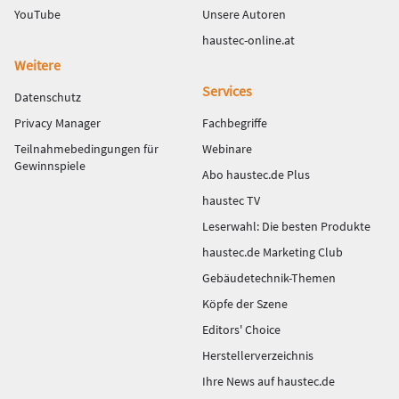
YouTube
Unsere Autoren
haustec-online.at
Weitere
Services
Datenschutz
Privacy Manager
Fachbegriffe
Teilnahmebedingungen für
Webinare
Gewinnspiele
Abo haustec.de Plus
haustec TV
Leserwahl: Die besten Produkte
haustec.de Marketing Club
Gebäudetechnik-Themen
Köpfe der Szene
Editors' Choice
Herstellerverzeichnis
Ihre News auf haustec.de