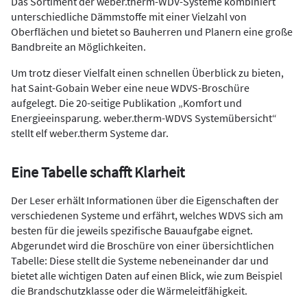
Das Sortiment der weber.therm-WDV-Systeme kombiniert
unterschiedliche Dämmstoffe mit einer Vielzahl von
Oberflächen und bietet so Bauherren und Planern eine große
Bandbreite an Möglichkeiten.
Um trotz dieser Vielfalt einen schnellen Überblick zu bieten,
hat Saint-Gobain Weber eine neue WDVS-Broschüre
aufgelegt. Die 20-seitige Publikation „Komfort und
Energieeinsparung. weber.therm-WDVS Systemübersicht“
stellt elf weber.therm Systeme dar.
Eine Tabelle schafft Klarheit
Der Leser erhält Informationen über die Eigenschaften der
verschiedenen Systeme und erfährt, welches WDVS sich am
besten für die jeweils spezifische Bauaufgabe eignet.
Abgerundet wird die Broschüre von einer übersichtlichen
Tabelle: Diese stellt die Systeme nebeneinander dar und
bietet alle wichtigen Daten auf einen Blick, wie zum Beispiel
die Brandschutzklasse oder die Wärmeleitfähigkeit.