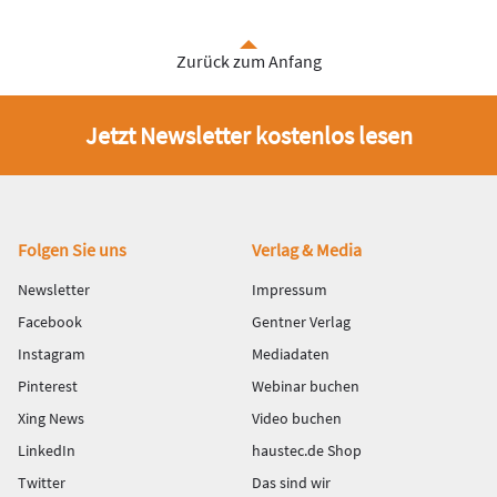
Zurück zum Anfang
Jetzt Newsletter kostenlos lesen
Fußbereich
Folgen Sie uns
Verlag & Media
Newsletter
Impressum
Facebook
Gentner Verlag
Instagram
Mediadaten
Pinterest
Webinar buchen
Xing News
Video buchen
LinkedIn
haustec.de Shop
Twitter
Das sind wir