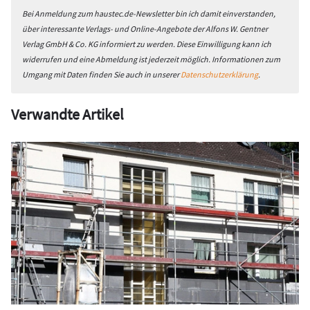
Bei Anmeldung zum haustec.de-Newsletter bin ich damit einverstanden,
über interessante Verlags- und Online-Angebote der Alfons W. Gentner
Verlag GmbH & Co. KG informiert zu werden. Diese Einwilligung kann ich
widerrufen und eine Abmeldung ist jederzeit möglich. Informationen zum
Umgang mit Daten finden Sie auch in unserer
Datenschutzerklärung
.
Verwandte Artikel