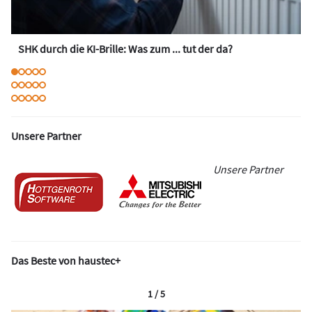
SHK durch die KI-Brille: Was zum ... tut der da?
Unsere Partner
Unsere Partner
Das Beste von haustec+
1 / 5