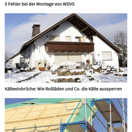
5 Fehler bei der Montage von WDVS
Kälteeinbrüche: Wie Rollläden und Co. die Kälte aussperren