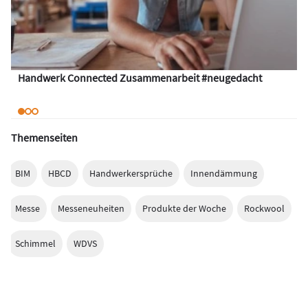
Handwerk Connected Zusammenarbeit #neugedacht
Themenseiten
BIM
HBCD
Handwerkersprüche
Innendämmung
Messe
Messeneuheiten
Produkte der Woche
Rockwool
Schimmel
WDVS