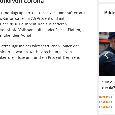
und von Corona
Bild
en Produktgruppen. Der Umsatz mit Innentüren aus
us Kartonwabe um 2,5 Prozent und mit
über 2018. Bei Innentüren aus anderen
Massivholz, Vollspanplatten oder Flachs-Platten,
genüber dem Vorjahr.
uletzt aufgrund der wirtschaftlichen Folgen der
ick zu erwarten. Nach Berechnungen von
ken die Erlöse um rund ein Prozent. Der Trend
SHK dur
der da?