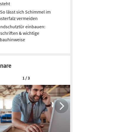
steht
So lässt sich Schimmel im
sterfalz vermeiden
ndschutztür einbauen:
schriften & wichtige
nbauhinweise
nare
1 / 3