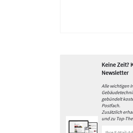
Keine Zeit?
Newsletter
Alle wichtigen 
Gebäudetechnik
gebündelt koste
Postfach.
Zusätzlich erh
und zu Top-Th