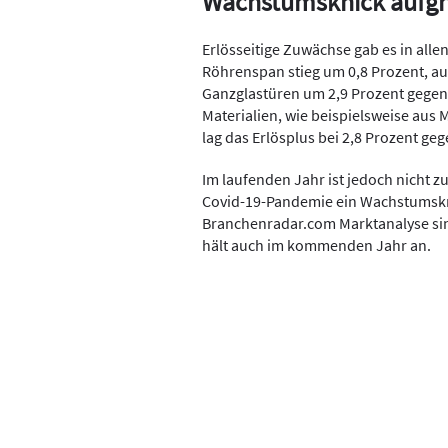
Wachstumsknick aufgr
Erlösseitige Zuwächse gab es in all
Röhrenspan stieg um 0,8 Prozent, a
Ganzglastüren um 2,9 Prozent gegen
Materialien, wie beispielsweise aus 
lag das Erlösplus bei 2,8 Prozent ge
Im laufenden Jahr ist jedoch nicht z
Covid-19-Pandemie ein Wachstumskn
Branchenradar.com Marktanalyse sin
hält auch im kommenden Jahr an.