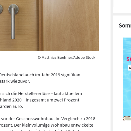
Somm
© Matthias Buehner/Adobe Stock
 Deutschland auch im Jahr 2019 signifikant
stark wie zuvor.
 sich die Herstellererlöse – laut aktuellem
hland 2020 – insgesamt um zwei Prozent
iarden Euro.
e vor der Geschosswohnbau. Im Vergleich zu 2018
rozent. Der kleinvolumige Wohnbau entwickelte