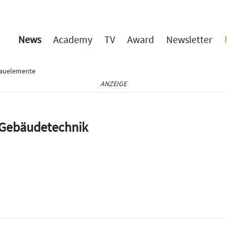
News
Academy
TV
Award
Newsletter
Bauelemente
ANZEIGE
e Gebäudetechnik