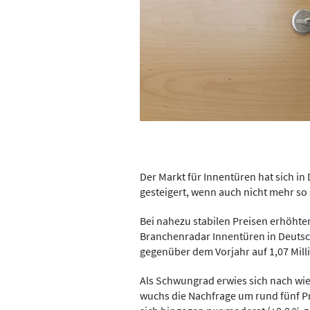
Der Markt für Innentüren hat sich in
gesteigert, wenn auch nicht mehr so 
Bei nahezu stabilen Preisen erhöhten
Branchenradar Innentüren in Deutsc
gegenüber dem Vorjahr auf 1,07 Mill
Als Schwungrad erwies sich nach wi
wuchs die Nachfrage um rund fünf P