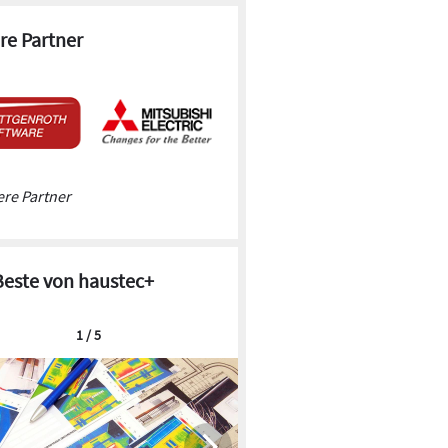
re Partner
re Partner
Beste von haustec+
1 / 5