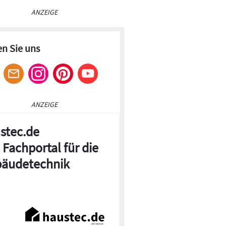
ANZEIGE
en Sie uns
ANZEIGE
stec.de
 Fachportal für die
äudetechnik