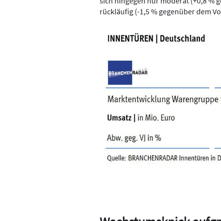
sich hingegen nur moderat (+0,8 % 
rückläufig (-1,5 % gegenüber dem Vo