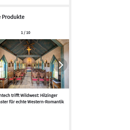
 Produkte
1 / 10
tech trifft Wildwest: Hilzinger
Der Hitze trotzen: 10 neue
ster für echte Western-Romantik
Sonnenschutz-Produkte für