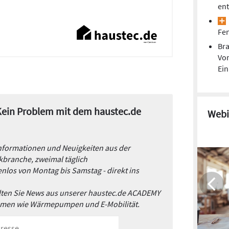
ent
Fen
Bra
Vor
Ei
 Kein Problem mit dem haustec.de
Webi
Informationen und Neuigkeiten aus der
branche, zweimal täglich
nlos von Montag bis Samstag - direkt ins
alten Sie News aus unserer haustec.de ACADEMY
emen wie Wärmepumpen und E-Mobilität.