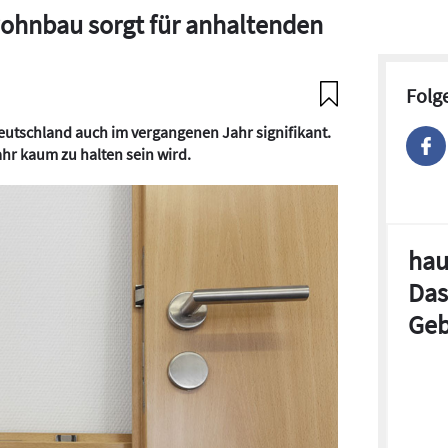
ohnbau sorgt für anhaltenden
Folg
eutschland auch im vergangenen Jahr signifikant.
hr kaum zu halten sein wird.
hau
Das
Geb