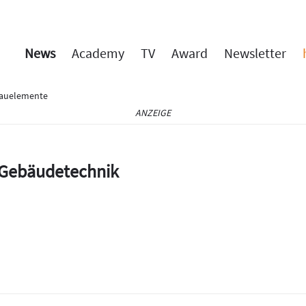
News
Academy
TV
Award
Newsletter
Bauelemente
ANZEIGE
e Gebäudetechnik