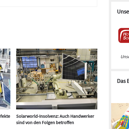
Unse
Unse
Das 
efekte
Solarworld-Insolvenz: Auch Handwerker
sind von den Folgen betroffen