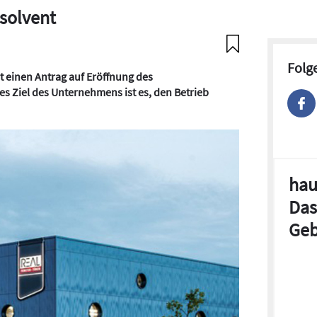
nsolvent
Folg
 einen Antrag auf Eröffnung des
tes Ziel des Unternehmens ist es, den Betrieb
hau
Das
Geb