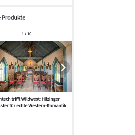
 Produkte
1 / 10
tech trifft Wildwest: Hilzinger
Der Hitze trotzen: 10 neue
ster für echte Western-Romantik
Sonnenschutz-Produkte für