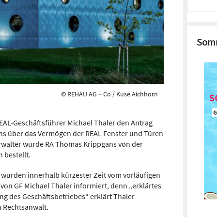
Somm
© REHAU AG + Co / Kuse Aichhorn
 REAL-Geschäftsführer Michael Thaler den Antrag
ens über das Vermögen der REAL Fenster und Türen
rwalter wurde RA Thomas Krippgans von der
 bestellt.
 wurden innerhalb kürzester Zeit vom vorläufigen
von GF Michael Thaler informiert, denn „erklärtes
rung des Geschäftsbetriebes“ erklärt Thaler
 Rechtsanwalt.