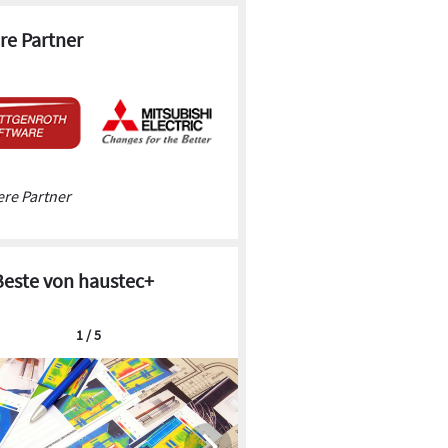
re Partner
re Partner
Beste von haustec+
1 / 5