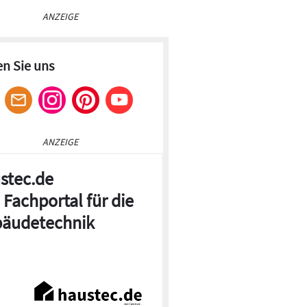
ANZEIGE
en Sie uns
ANZEIGE
stec.de
 Fachportal für die
äudetechnik