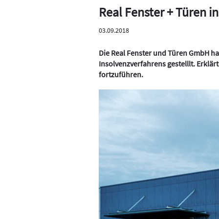
Real Fenster + Türen i
03.09.2018
Die Real Fenster und Türen GmbH hat
Insolvenzverfahrens gestelllt. Erklär
fortzuführen.