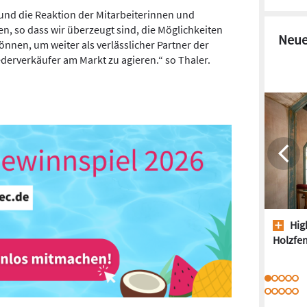
 und die Reaktion der Mitarbeiterinnen und
en, so dass wir überzeugt sind, die Möglichkeiten
Neue
nnen, um weiter als verlässlicher Partner der
erverkäufer am Markt zu agieren.“ so Thaler.
High
Holzfen