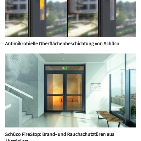
Antimikrobielle Oberflächenbeschichtung von Schüco
Schüco FireStop: Brand- und Rauchschutztüren aus