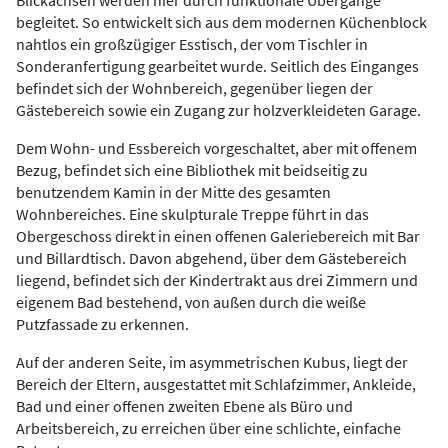
Blickachsen werden hier durch funktionale Übergänge
begleitet. So entwickelt sich aus dem modernen Küchenblock
nahtlos ein großzügiger Esstisch, der vom Tischler in
Sonderanfertigung gearbeitet wurde. Seitlich des Einganges
befindet sich der Wohnbereich, gegenüber liegen der
Gästebereich sowie ein Zugang zur holzverkleideten Garage.
Dem Wohn- und Essbereich vorgeschaltet, aber mit offenem
Bezug, befindet sich eine Bibliothek mit beidseitig zu
benutzendem Kamin in der Mitte des gesamten
Wohnbereiches. Eine skulpturale Treppe führt in das
Obergeschoss direkt in einen offenen Galeriebereich mit Bar
und Billardtisch. Davon abgehend, über dem Gästebereich
liegend, befindet sich der Kindertrakt aus drei Zimmern und
eigenem Bad bestehend, von außen durch die weiße
Putzfassade zu erkennen.
Auf der anderen Seite, im asymmetrischen Kubus, liegt der
Bereich der Eltern, ausgestattet mit Schlafzimmer, Ankleide,
Bad und einer offenen zweiten Ebene als Büro und
Arbeitsbereich, zu erreichen über eine schlichte, einfache