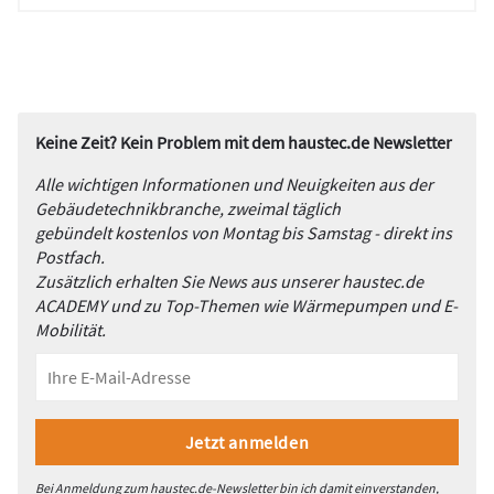
Keine Zeit? Kein Problem mit dem haustec.de Newsletter
Alle wichtigen Informationen und Neuigkeiten aus der
Gebäudetechnikbranche, zweimal täglich
gebündelt kostenlos von Montag bis Samstag - direkt ins
Postfach.
Zusätzlich erhalten Sie News aus unserer haustec.de
ACADEMY und zu Top-Themen wie Wärmepumpen und E-
Mobilität.
Bei Anmeldung zum haustec.de-Newsletter bin ich damit einverstanden,