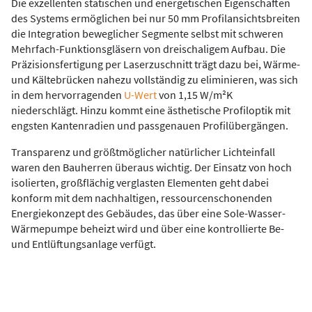
Die exzellenten statischen und energetischen Eigenschaften
des Systems ermöglichen bei nur 50 mm Profilansichtsbreiten
die Integration beweglicher Segmente selbst mit schweren
Mehrfach-Funktionsgläsern von dreischaligem Aufbau. Die
Präzisionsfertigung per Laserzuschnitt trägt dazu bei, Wärme-
und Kältebrücken nahezu vollständig zu eliminieren, was sich
in dem hervorragenden
U-Wert
von 1,15 W/m²K
niederschlägt. Hinzu kommt eine ästhetische Profiloptik mit
engsten Kantenradien und passgenauen Profilübergängen.
Transparenz und größtmöglicher natürlicher Lichteinfall
waren den Bauherren überaus wichtig. Der Einsatz von hoch
isolierten, großflächig verglasten Elementen geht dabei
konform mit dem nachhaltigen, ressourcenschonenden
Energiekonzept des Gebäudes, das über eine Sole-Wasser-
Wärmepumpe beheizt wird und über eine kontrollierte Be-
und Entlüftungsanlage verfügt.