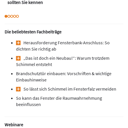
sollten Sie kennen
Die beliebtesten Fachbeiträge
Herausforderung Fensterbank-Anschluss: So
dichten Sie richtig ab
„Das ist doch ein Neubau!“: Warum trotzdem
Schimmel entsteht
Brandschutztür einbauen: Vorschriften & wichtige
Einbauhinweise
So lässt sich Schimmel im Fensterfalz vermeiden
So kann das Fenster die Raumwahrnehmung
beeinflussen
Webinare