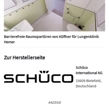
Barrierefreie Raumspartüren von Küffner für Lungenklinik
Hemer
Zur Herstellerseite
Schüco
International KG
33609
Bielefeld
,
Deutschland
ANZEIGE