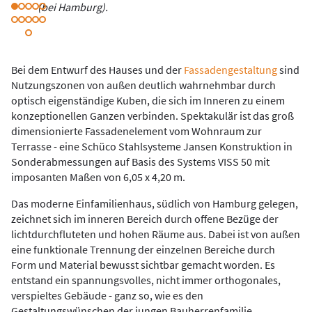
(bei Hamburg).
Bei dem Entwurf des Hauses und der
Fassadengestaltung
sind
Nutzungszonen von außen deutlich wahrnehmbar durch
optisch eigenständige Kuben, die sich im Inneren zu einem
konzeptionellen Ganzen verbinden. Spektakulär ist das groß
dimensionierte Fassadenelement vom Wohnraum zur
Terrasse - eine Schüco Stahlsysteme Jansen Konstruktion in
Sonderabmessungen auf Basis des Systems VISS 50 mit
imposanten Maßen von 6,05 x 4,20 m.
Das moderne Einfamilienhaus, südlich von Hamburg gelegen,
zeichnet sich im inneren Bereich durch offene Bezüge der
lichtdurchfluteten und hohen Räume aus. Dabei ist von außen
eine funktionale Trennung der einzelnen Bereiche durch
Form und Material bewusst sichtbar gemacht worden. Es
entstand ein spannungsvolles, nicht immer orthogonales,
verspieltes Gebäude - ganz so, wie es den
Gestaltungswünschen der jungen Bauherrenfamilie