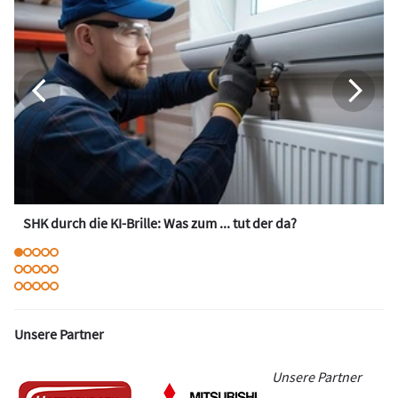
SHK durch die KI-Brille: Was zum ... tut der da?
Unsere Partner
Unsere Partner