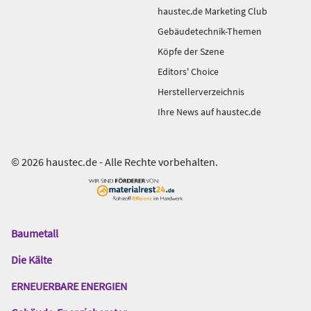
haustec.de Marketing Club
Gebäudetechnik-Themen
Köpfe der Szene
Editors' Choice
Herstellerverzeichnis
Ihre News auf haustec.de
© 2026 haustec.de - Alle Rechte vorbehalten.
Baumetall
Das
Gentner
Die Kälte
Netzwerk
ERNEUERBARE ENERGIEN