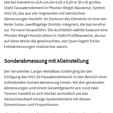
Hierbei handelt es sich um ein 6,05 x 4,20 m (B x H) großes
Stahl-Fassadenelement in Pfosten-Riegel-Bauweise, System
VISS 50, das aus vier Segmenten mit identischen
Abmessungen besteht. Im Zentrum des Elements ist eine vier
Meter hohe, zweiflügelige Drehtür integriert, die barrierefrei
zur Terrasse hinausführt. Die Architektin wählte bewusst eine
Pfosten-Riegel-Konstruktion in Stahl-Profilbauweise, da nur
auf diese Weise die gewünschten, von Querriegeln freien
Feldabmessungen realisierbar waren.
Sonderabmessung mit Alleinstellung
Der Verarbeiter Langer Metallbau GmbH ging bei der
Fertigung des VISS 50 Fassadenelements in den Bereich einer
individuellen Sonderabmessung hinein. Mit den genannten
Abmessungen und einem Gesamtgewicht von rund zwei
Tonnen handelt es sich hierbei vermutlich um das
deutschlandweit einzige Systemelement mit diesen
Dimensionen und Proportionen.