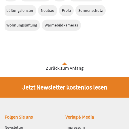
Lüftungsfenster
Neubau
Prefa
Sonnenschutz
Wohnungslüftung
Wärmebildkameras
Zurück zum Anfang
Jetzt Newsletter kostenlos lesen
Fußbereich
Folgen Sie uns
Verlag & Media
Newsletter
Impressum