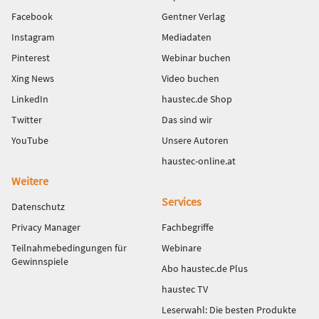
Facebook
Gentner Verlag
Instagram
Mediadaten
Pinterest
Webinar buchen
Xing News
Video buchen
LinkedIn
haustec.de Shop
Twitter
Das sind wir
YouTube
Unsere Autoren
haustec-online.at
Weitere
Services
Datenschutz
Privacy Manager
Fachbegriffe
Teilnahmebedingungen für
Webinare
Gewinnspiele
Abo haustec.de Plus
haustec TV
Leserwahl: Die besten Produkte