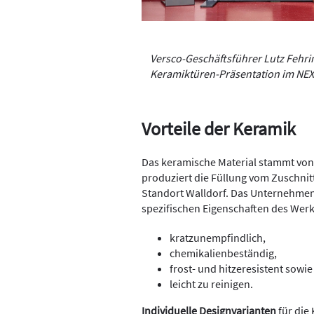
Versco-Geschäftsführer Lutz Fehrin
Keramiktüren-Präsentation im NEX
Vorteile der Keramik
Das keramische Material stammt von 
produziert die Füllung vom Zuschnit
Standort Walldorf. Das Unternehmen
spezifischen Eigenschaften des Wer
kratzunempfindlich,
chemikalienbeständig,
frost- und hitzeresistent sowie
leicht zu reinigen.
Individuelle Designvarianten
für die 