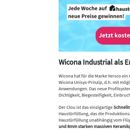
Wicona Industrial als 
Wicona hat für die Marke Versco ein 
Wicona Unisys-Prinzip, d.h. mit mögli
Anwendungen. Das neue Profilsystem
Dichtigkeit, Biegesteifigkeit, Ei
Der Clou ist das einzigartige
Schnell
Haustürfüllung, das die Produktionsz
Haustürfüllung unabhängig vom Flüg
und 8mm starken massiven Keramikp