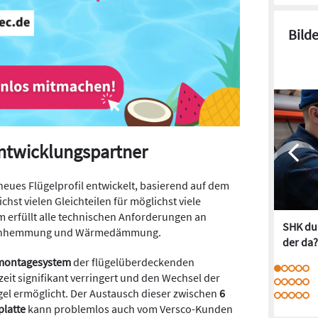
Bild
Entwicklungspartner
neues Flügelprofil entwickelt, basierend auf dem
chst vielen Gleichteilen für möglichst viele
 erfüllt alle technischen Anforderungen an
SHK dur
nbruchhemmung und Wärmedämmung.
der da?
montagesystem
der flügelüberdeckenden
eit signifikant verringert und den Wechsel der
el ermöglicht. Der Austausch dieser zwischen
6
latte
kann problemlos auch vom Versco-Kunden