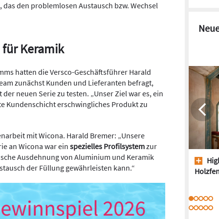
, das den problemlosen Austausch bzw. Wechsel
Neue
 für Keramik
mms hatten die Versco-Geschäftsführer Harald
Team zunächst Kunden und Lieferanten befragt,
 der neuen Serie zu testen. „Unser Ziel war es, ein
eite Kundenschicht erschwingliches Produkt zu
arbeit mit Wicona. Harald Bremer: „Unsere
rie an Wicona war ein
spezielles Profilsystem
zur
rmische Ausdehnung von Aluminium und Keramik
High
stausch der Füllung gewährleisten kann.“
Holzfen