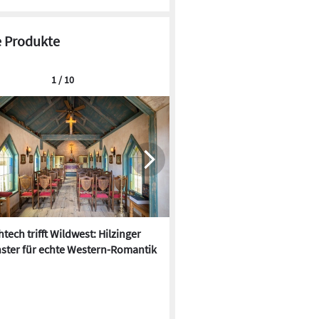
 Produkte
1 / 10
tech trifft Wildwest: Hilzinger
Der Hitze trotzen: 10 neue
ster für echte Western-Romantik
Sonnenschutz-Produkte für