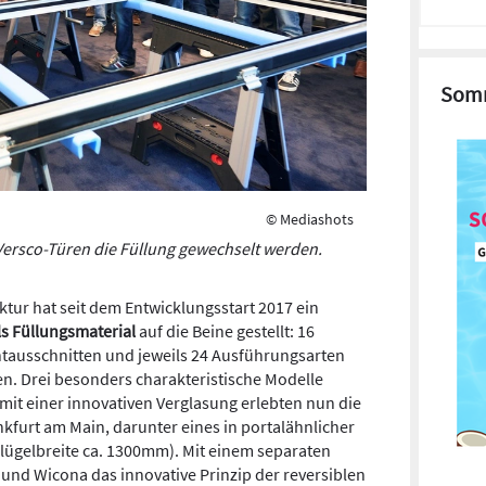
Somm
© Mediashots
Versco-Türen die Füllung gewechselt werden.
ur hat seit dem Entwicklungsstart 2017 ein
s Füllungsmaterial
auf die Beine gestellt: 16
htausschnitten und jeweils 24 Ausführungsarten
en. Drei besonders charakteristische Modelle
 mit einer innovativen Verglasung erlebten nun die
nkfurt am Main, darunter eines in portalähnlicher
ügelbreite ca. 1300mm). Mit einem separaten
und Wicona das innovative Prinzip der reversiblen