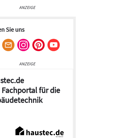
ANZEIGE
en Sie uns
ANZEIGE
stec.de
 Fachportal für die
äudetechnik