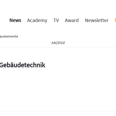
News
Academy
TV
Award
Newsletter
Bauelemente
ANZEIGE
e Gebäudetechnik