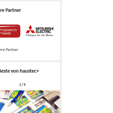
re Partner
re Partner
Beste von haustec+
1 / 5