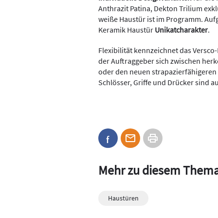
Anthrazit Patina, Dekton Trilium exk
weiße Haustür ist im Programm. Aufgr
Keramik Haustür
Unikatcharakter
.
Flexibilität kennzeichnet das Versc
der Auftraggeber sich zwischen he
oder den neuen strapazierfähigeren
Schlösser, Griffe und Drücker sind
Mehr zu diesem Them
Haustüren