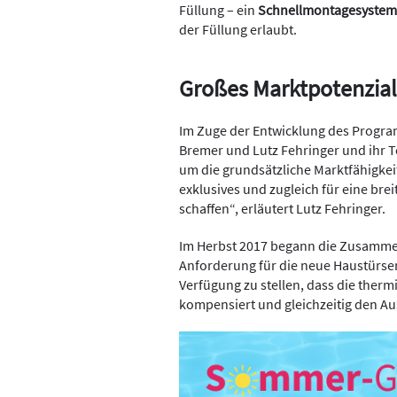
Füllung – ein
Schnellmontagesystem
der Füllung erlaubt.
Großes Marktpotenzial
Im Zuge der Entwicklung des Progra
Bremer und Lutz Fehringer und ihr 
um die grundsätzliche Marktfähigkeit
exklusives und zugleich für eine br
schaffen“, erläutert Lutz Fehringer.
Im Herbst 2017 begann die Zusammen
Anforderung für die neue Haustürse
Verfügung zu stellen, dass die the
kompensiert und gleichzeitig den Au