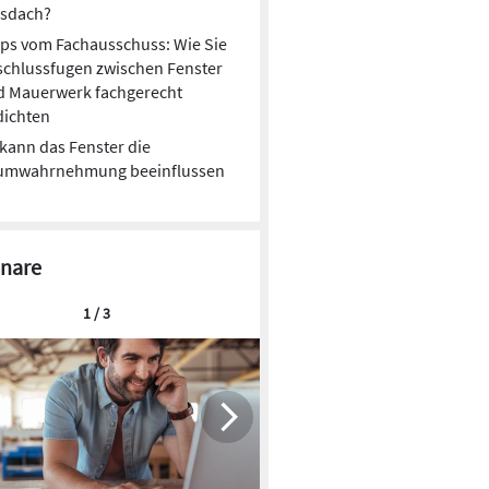
asdach?
ps vom Fachausschuss: Wie Sie
chlussfugen zwischen Fenster
d Mauerwerk fachgerecht
dichten
kann das Fenster die
umwahrnehmung beeinflussen
nare
1 / 3