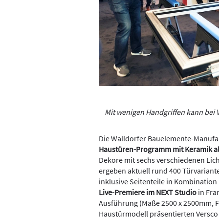
Mit wenigen Handgriffen kann bei 
Die Walldorfer Bauelemente-Manufakt
Haustüren-Programm mit Keramik al
Dekore mit sechs verschiedenen Lic
ergeben aktuell rund 400 Türvariant
inklusive Seitenteile in Kombination
Live-Premiere im NEXT Studio
in Fra
Ausführung (Maße 2500 x 2500mm, Fl
Haustürmodell präsentierten Versco 