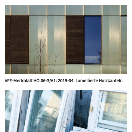
VFF-Merkblatt HO.06-3/A1: 2019-04: Lamellierte Holzkanteln