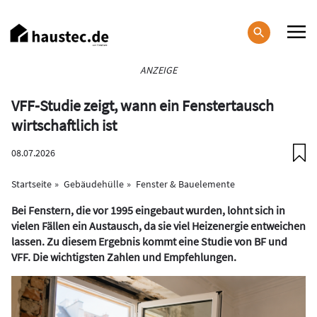
Direkt
zum
Inhalt
Haupt-
ANZEIGE
Navigation
VFF-Studie zeigt, wann ein Fenstertausch
wirtschaftlich ist
08.07.2026
Startseite
Gebäudehülle
Fenster & Bauelemente
Bei Fenstern, die vor 1995 eingebaut wurden, lohnt sich in
vielen Fällen ein Austausch, da sie viel Heizenergie entweichen
lassen. Zu diesem Ergebnis kommt eine Studie von BF und
VFF. Die wichtigsten Zahlen und Empfehlungen.