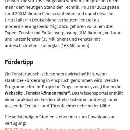
Fenster, die vor 1995 eingebaut wurden, entsprechen nicht
mehr dem heutigen Stand der Technik. Im Jahr 2023 galten
rund 200 Millionen Fenstereinheiten und damit etwa ein
Drittel aller in Deutschland verbauten Fenster als
modernisierungsbedürftig. Dazu gehören vor allem drei
Typen: Fenster mit Einfachverglasung (6 Millionen), Verbund-
und Kastenfenster (35 Millionen) und Fenster mit
unbeschichtetem Isolierglas (168 Millionen).
Fördertipp
Ein Fenstertausch ist besonders wirtschaftlich, wenn
staatliche Förderung in Anspruch genommen wird. Welche
Programme für Ihr Projekt in Frage kommen, zeigt Ihnen die
Webseite „Fenster können mehr“
. Das Wissensportal enthält
einen praktischen Fördermittelassistenten und zeigt Ihnen
passende Fenster- und Türenfachbetriebe in der Nähe.
Die vollständigen Studien stehen hier zum Download zur
Verfügung:
BF/VFF-Studie „Mehr Energie sparen mit neuen Fenstern“