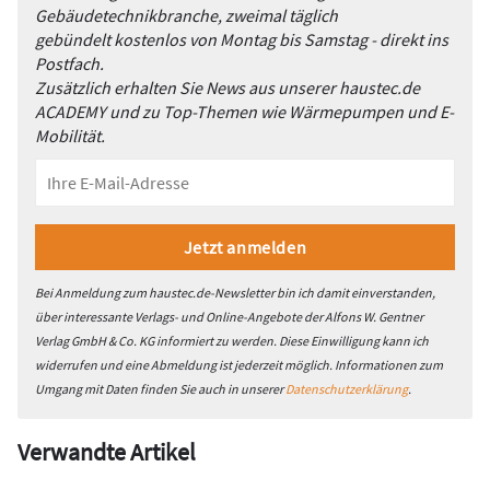
Gebäudetechnikbranche, zweimal täglich
gebündelt kostenlos von Montag bis Samstag - direkt ins
Postfach.
Zusätzlich erhalten Sie News aus unserer haustec.de
ACADEMY und zu Top-Themen wie Wärmepumpen und E-
Mobilität.
Bei Anmeldung zum haustec.de-Newsletter bin ich damit einverstanden,
über interessante Verlags- und Online-Angebote der Alfons W. Gentner
Verlag GmbH & Co. KG informiert zu werden. Diese Einwilligung kann ich
widerrufen und eine Abmeldung ist jederzeit möglich. Informationen zum
Umgang mit Daten finden Sie auch in unserer
Datenschutzerklärung
.
Verwandte Artikel