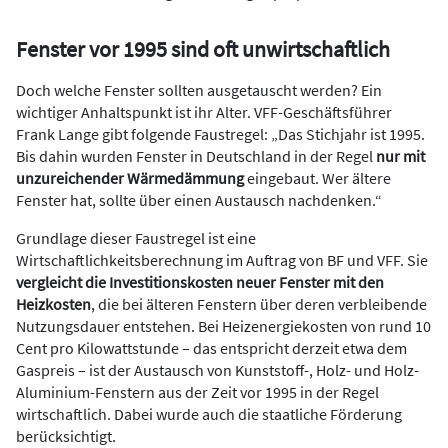
Fenster vor 1995 sind oft unwirtschaftlich
Doch welche Fenster sollten ausgetauscht werden? Ein
wichtiger Anhaltspunkt ist ihr Alter. VFF-Geschäftsführer
Frank Lange gibt folgende Faustregel: „Das Stichjahr ist 1995.
Bis dahin wurden Fenster in Deutschland in der Regel
nur mit
unzureichender Wärmedämmung
eingebaut. Wer ältere
Fenster hat, sollte über einen Austausch nachdenken.“
Grundlage dieser Faustregel ist eine
Wirtschaftlichkeitsberechnung im Auftrag von BF und VFF. Sie
vergleicht die
Investitionskosten neuer Fenster mit den
Heizkosten
, die bei älteren Fenstern über deren verbleibende
Nutzungsdauer entstehen. Bei Heizenergiekosten von rund 10
Cent pro Kilowattstunde – das entspricht derzeit etwa dem
Gaspreis – ist der Austausch von Kunststoff-, Holz- und Holz-
Aluminium-Fenstern aus der Zeit vor 1995 in der Regel
wirtschaftlich. Dabei wurde auch die staatliche Förderung
berücksichtigt.