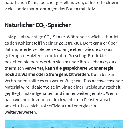
natürlichen Klimaspeicher gezielt nutzen, daher erleichtern
viele Landesbauordnungen das Bauen mit Holz.
Natürlicher CO
-Speicher
2
Holz gilt als wichtige CO
-Senke. Während es wächst, bindet
2
es den Kohlenstoff in seiner Zellstruktur. Dort kann er über
Jahrhunderte verbleiben – solange eben, wie die daraus
gefertigten Holzfenster oder ihre Recycling-Produkte
bestehen bleiben. Werden sie am Ende ihres Lebenszyklus
thermisch verwertet,
kann die gespeicherte Sonnenergie
noch als Wärme oder Strom genutzt werden
. Doch bis zum
Verbrennen sollte es ein weiter Weg sein. Das nachwachsende
Material wird idealerweise im Sinne einer Kreislaufwirtschaft
gepflegt, instandgehalten und immer weiter genutzt. Wenn
nach vielen Jahrzehnten doch wieder ein Fenstertausch
ansteht, lässt sich Holz effizient und energiearm
weiterverwerten.