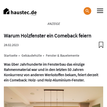
Direkt
zum
Inhalt
Haupt-
ANZEIGE
Navigation
Warum Holzfenster ein Comeback feiern
28.02.2023
Startseite
Gebäudehülle
Fenster & Bauelemente
Was über Jahrhunderte im Fensterbau das einzige
Rahmenmaterial war und in den letzten 50 Jahren
Konkurrenz von anderen Werkstoffen bekam, feiert derzeit
ein Comeback: Holz- und Holz-Aluminium-Fenster.