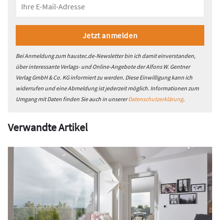
Bei Anmeldung zum haustec.de-Newsletter bin ich damit einverstanden,
über interessante Verlags- und Online-Angebote der Alfons W. Gentner
Verlag GmbH & Co. KG informiert zu werden. Diese Einwilligung kann ich
widerrufen und eine Abmeldung ist jederzeit möglich. Informationen zum
Umgang mit Daten finden Sie auch in unserer
Datenschutzerklärung
.
Verwandte Artikel