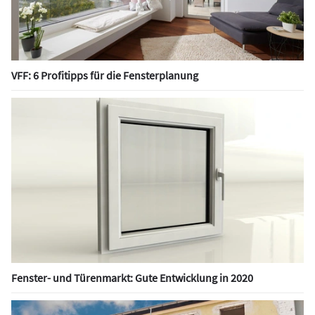
VFF: 6 Profitipps für die Fensterplanung
Fenster- und Türenmarkt: Gute Entwicklung in 2020