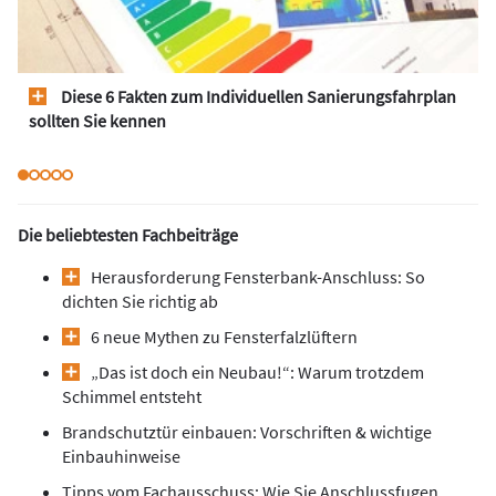
Diese 6 Fakten zum Individuellen Sanierungsfahrplan
sollten Sie kennen
Die beliebtesten Fachbeiträge
Herausforderung Fensterbank-Anschluss: So
dichten Sie richtig ab
6 neue Mythen zu Fensterfalzlüftern
„Das ist doch ein Neubau!“: Warum trotzdem
Schimmel entsteht
Brandschutztür einbauen: Vorschriften & wichtige
Einbauhinweise
Tipps vom Fachausschuss: Wie Sie Anschlussfugen