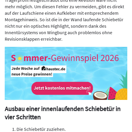
Trägerprofil festgeschraubt und eine Revision wäre nicht
mehr möglich. Um diesen Fehler zu vermeiden, gibt es direkt
auf der Laufschiene einen Aufkleber mit entsprechendem
Montagehinweis. So ist die in der Wand laufende Schiebetür
nicht nur ein optisches Highlight, sondern dank des
Innentürsystems von Wingburg auch problemlos ohne
Revisionsklappen erreichbar.
Ausbau einer innenlaufenden Schiebetür in
vier Schritten
Die Schiebetür zuziehen.