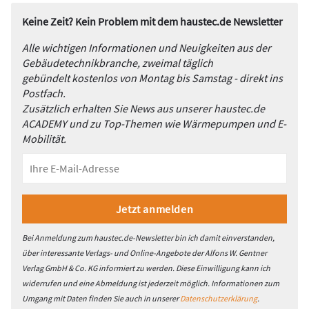
Keine Zeit? Kein Problem mit dem haustec.de Newsletter
Alle wichtigen Informationen und Neuigkeiten aus der
Gebäudetechnikbranche, zweimal täglich
gebündelt kostenlos von Montag bis Samstag - direkt ins
Postfach.
Zusätzlich erhalten Sie News aus unserer haustec.de
ACADEMY und zu Top-Themen wie Wärmepumpen und E-
Mobilität.
Bei Anmeldung zum haustec.de-Newsletter bin ich damit einverstanden,
über interessante Verlags- und Online-Angebote der Alfons W. Gentner
Verlag GmbH & Co. KG informiert zu werden. Diese Einwilligung kann ich
widerrufen und eine Abmeldung ist jederzeit möglich. Informationen zum
Umgang mit Daten finden Sie auch in unserer
Datenschutzerklärung
.