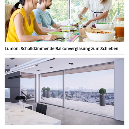
Lumon: Schalldämmende Balkonverglasung zum Schieben