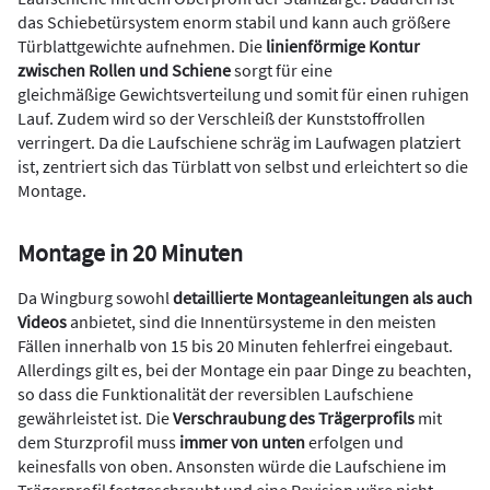
das Schiebetürsystem enorm stabil und kann auch größere
Türblattgewichte aufnehmen. Die
linienförmige Kontur
zwischen Rollen und Schiene
sorgt für eine
gleichmäßige Gewichtsverteilung und somit für einen ruhigen
Lauf. Zudem wird so der Verschleiß der Kunststoffrollen
verringert. Da die Laufschiene schräg im Laufwagen platziert
ist, zentriert sich das Türblatt von selbst und erleichtert so die
Montage.
Montage in 20 Minuten
Da Wingburg sowohl
detaillierte Montageanleitungen als auch
Videos
anbietet, sind die Innentürsysteme in den meisten
Fällen innerhalb von 15 bis 20 Minuten fehlerfrei eingebaut.
Allerdings gilt es, bei der Montage ein paar Dinge zu beachten,
so dass die Funktionalität der reversiblen Laufschiene
gewährleistet ist. Die
Verschraubung des Trägerprofils
mit
dem Sturzprofil muss
immer von unten
erfolgen und
keinesfalls von oben. Ansonsten würde die Laufschiene im