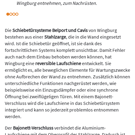
Wingburg entnehmen, zum Nachrüsten.
Die
Schiebetürsysteme Belport und Cavis
von Wingburg
bestehen aus einer
Stahlzarge
, die in die Wand eingesetzt
wird. Ist die Schiebetür geöffnet, ist sie dank des
fortschrittlichen Systems komplett unsichtbar. Damit Fehler
auch nach dem Einbau behoben werden können, hat
Wingburg eine
reversible Laufschiene
entwickelt. Sie
ermöglicht es, alle beweglichen Elemente für Wartungszwecke
ohne Aufbrechen der Wand zu entnehmen. Zusätzlich können
unterschiedliche Funktionen nachgerüstet werden, wie
beispielsweise ein Einzugsdämpfer oder eine synchrone
Öffnung bei zweiflügeligen Türen. Mit einem Bajonett-
Verschluss wird die Laufschiene in das Schiebetürsystem
integriert und kann so jederzeit problemlos entnommen
werden.
Der
Bajonett-Verschluss
verbindet die Aluminium-
Laufschiene mit dem Oberprofil der Stahlzarge. Dadurch ist