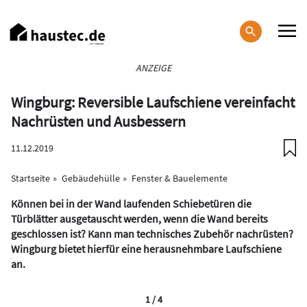
Direkt
zum
Inhalt
Haupt-
ANZEIGE
Navigation
Wingburg: Reversible Laufschiene vereinfacht
Nachrüsten und Ausbessern
11.12.2019
Startseite
Gebäudehülle
Fenster & Bauelemente
Können bei in der Wand laufenden Schiebetüren die
Türblätter ausgetauscht werden, wenn die Wand bereits
geschlossen ist? Kann man technisches Zubehör nachrüsten?
Wingburg bietet hierfür eine herausnehmbare Laufschiene
an.
1 / 4