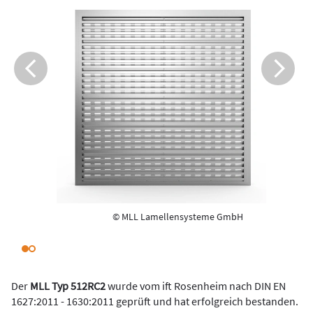
© MLL Lamellensysteme GmbH
Der
MLL Typ 512RC2
wurde vom ift Rosenheim nach DIN EN
1627:2011 - 1630:2011 geprüft und hat erfolgreich bestanden.