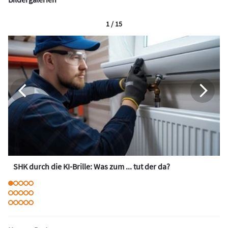
1 / 15
SHK durch die KI-Brille: Was zum ... tut der da?