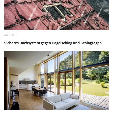
ANZEIGE
Sicheres Dachsystem gegen Hagelschlag und Schlagregen