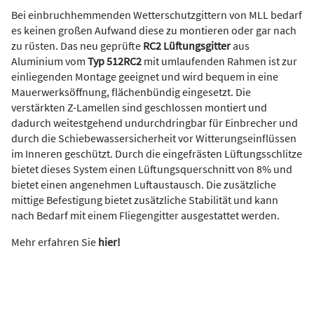
Bei einbruchhemmenden Wetterschutzgittern von MLL bedarf
es keinen großen Aufwand diese zu montieren oder gar nach
zu rüsten. Das neu geprüfte
RC2 Lüftungsgitter
aus
Aluminium vom
Typ 512RC2
mit umlaufenden Rahmen ist zur
einliegenden Montage geeignet und wird bequem in eine
Mauerwerksöffnung, flächenbündig eingesetzt. Die
verstärkten Z-Lamellen sind geschlossen montiert und
dadurch weitestgehend undurchdringbar für Einbrecher und
durch die Schiebewassersicherheit vor Witterungseinflüssen
im Inneren geschützt. Durch die eingefrästen Lüftungsschlitze
bietet dieses System einen Lüftungsquerschnitt von 8% und
bietet einen angenehmen Luftaustausch. Die zusätzliche
mittige Befestigung bietet zusätzliche Stabilität und kann
nach Bedarf mit einem Fliegengitter ausgestattet werden.
Mehr erfahren Sie
hier!