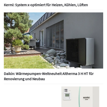
Kermi: System x-optimiert für Heizen, Kühlen, Lüften
Daikin: Wärmepumpen-Weltneuheit Altherma 3 H HT für
Renovierung und Neubau