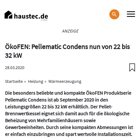
Direkt
zum
Inhalt
Haupt-
ANZEIGE
Navigation
ÖkoFEN: Pellematic Condens nun von 22 bis
32 kW
28.03.2020
Startseite
Heizung
Wärmeerzeugung
Die besonders beliebte und kompakte ÖkoFEN Produktserie
Pellematic Condens ist ab September 2020 in den
Leistungsgrößen 22 bis 32 kW erhältlich. Der Pellet-
Brennwertkessel eignet sich damit auch für die ökologische
Beheizung von Mehrfamilienhäusern sowie
Gewerbeeinheiten. Durch seine kompakten Abmessungen ist
er einfach einzubringen und spart wertvolle Installationszeit.