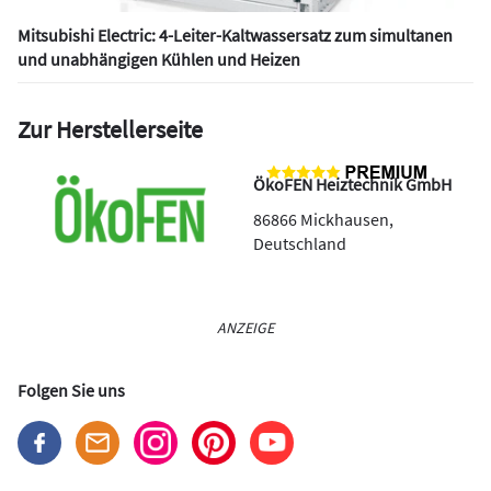
Mitsubishi Electric: 4-Leiter-Kaltwassersatz zum simultanen
und unabhängigen Kühlen und Heizen
Zur Herstellerseite
ÖkoFEN Heiztechnik GmbH
86866
Mickhausen
,
Deutschland
ANZEIGE
Folgen Sie uns