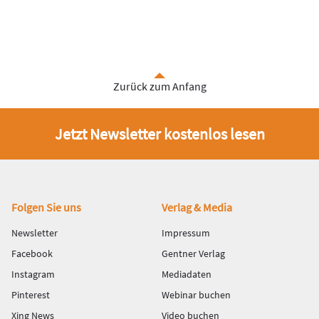
Zurück zum Anfang
Jetzt Newsletter kostenlos lesen
Fußbereich
Folgen Sie uns
Verlag & Media
Newsletter
Impressum
Facebook
Gentner Verlag
Instagram
Mediadaten
Pinterest
Webinar buchen
Xing News
Video buchen