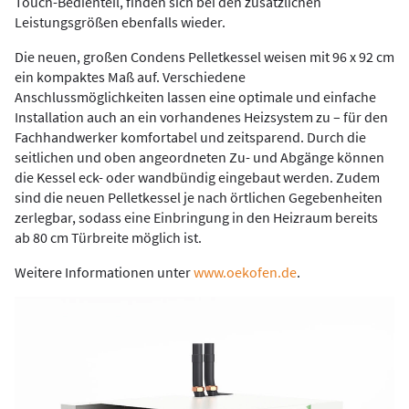
Touch-Bedienteil, finden sich bei den zusätzlichen
Leistungsgrößen ebenfalls wieder.
Die neuen, großen Condens Pelletkessel weisen mit 96 x 92 cm
ein kompaktes Maß auf. Verschiedene
Anschlussmöglichkeiten lassen eine optimale und einfache
Installation auch an ein vorhandenes Heizsystem zu – für den
Fachhandwerker komfortabel und zeitsparend. Durch die
seitlichen und oben angeordneten Zu- und Abgänge können
die Kessel eck- oder wandbündig eingebaut werden. Zudem
sind die neuen Pelletkessel je nach örtlichen Gegebenheiten
zerlegbar, sodass eine Einbringung in den Heizraum bereits
ab 80 cm Türbreite möglich ist.
Weitere Informationen unter
www.oekofen.de
.