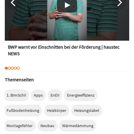
BWP warnt vor Einschnitten bei der Förderung | haustec
NEWS
Themenseiten
1. BImSchV
Apps
EnEV
Energieeffizienz
Fußbodenheizung
Heizkörper
Heizungslabel
Montagefehler
Neubau
Wärmedämmung