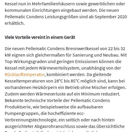
Kessel nun in Mehrfamilienhäusern sowie gewerblichen oder
kommunalen Einrichtungen eingebaut werden. Die neuen
Pellematic Condens Leistungsgrößen sind ab September 2020
erhältlich.
Viele Vorteile vereint in einem Gerät
Die neuen Pellematic Condens Brennwertkessel von 22 bis 32
kW eignen sich gleichermaßen für Sanierung und Neubau. Mit
Top-Wirkungsgraden und geringen Emissionen können die
Kessel mit jedem Wärmeverteilsystem, unabhängig von der
Rücklauftemperatur
, kombiniert werden. Da gleitende
Kesseltemperaturen von 28°C bis 85°C möglich sind, kann bei
vorhandenen Heizkörpern ein Betrieb ohne Mischer erfolgen.
Zudem werden Wärmeverluste auf ein Minimum reduziert.
Bekannte technische Vorteile der Pellematic Condens
Produktserie, wie beispielsweise die aufbaubaren
Pumpengruppen, die hocheffiziente ecc-
Verbrennungstechnologie, ein seitlich oder nach hinten
ausgerichteter Abgasrohranschluss sowie das übersichtliche