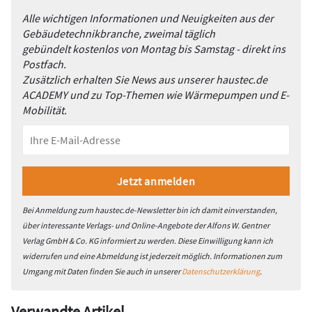
Alle wichtigen Informationen und Neuigkeiten aus der
Gebäudetechnikbranche, zweimal täglich
gebündelt kostenlos von Montag bis Samstag - direkt ins
Postfach.
Zusätzlich erhalten Sie News aus unserer haustec.de
ACADEMY und zu Top-Themen wie Wärmepumpen und E-
Mobilität.
Bei Anmeldung zum haustec.de-Newsletter bin ich damit einverstanden,
über interessante Verlags- und Online-Angebote der Alfons W. Gentner
Verlag GmbH & Co. KG informiert zu werden. Diese Einwilligung kann ich
widerrufen und eine Abmeldung ist jederzeit möglich. Informationen zum
Umgang mit Daten finden Sie auch in unserer
Datenschutzerklärung
.
Verwandte Artikel