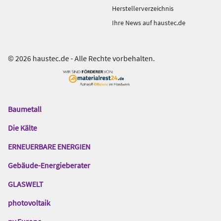
Herstellerverzeichnis
Ihre News auf haustec.de
© 2026 haustec.de - Alle Rechte vorbehalten.
Baumetall
Das
Gentner
Die Kälte
Netzwerk
ERNEUERBARE ENERGIEN
Gebäude-Energieberater
GLASWELT
photovoltaik