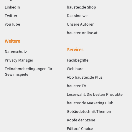
LinkedIn
haustec.de Shop
Twitter
Das sind wir
YouTube
Unsere Autoren
haustec-online.at
Weitere
Services
Datenschutz
Privacy Manager
Fachbegriffe
Teilnahmebedingungen für
Webinare
Gewinnspiele
Abo haustec.de Plus
haustec TV
Leserwahl: Die besten Produkte
haustec.de Marketing Club
Gebäudetechnik-Themen
Köpfe der Szene
Editors' Choice