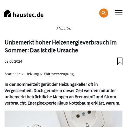
Direkt
zum
Inhalt
Haupt-
ANZEIGE
Navigation
Unbemerkt hoher Heizenergieverbrauch im
Sommer: Das ist die Ursache
03.06.2024
Startseite
Heizung
Wärmeerzeugung
In der Sommerzeit gerät der Heizungskeller oft in
Vergessenheit. Doch gerade in dieser Zeit werden mitunter
unbemerkt beträchtliche Mengen an Brennstoff und Strom
verbraucht. Energieexperte Klaus Nottebaum erklärt, warum.