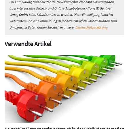
Bei Anmeldung zum haustec.de-Newsletter bin ich damit einverstanden,
über interessante Verlags- und Online-Angebote der Alfons W. Gentner
Verlag GmbH & Co. KG informiert zu werden. Diese Einwilligung kann ich
widerrufen und eine Abmeldung ist jederzeit möglich. Informationen zum
Umgang mit Daten finden Sie auch in unserer
Datenschutzerklärung
.
Verwandte Artikel