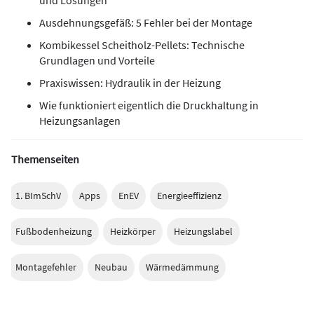
Ausdehnungsgefäß: 5 Fehler bei der Montage
Kombikessel Scheitholz-Pellets: Technische
Grundlagen und Vorteile
Praxiswissen: Hydraulik in der Heizung
Wie funktioniert eigentlich die Druckhaltung in
Heizungsanlagen
Themenseiten
1. BImSchV
Apps
EnEV
Energieeffizienz
Fußbodenheizung
Heizkörper
Heizungslabel
Montagefehler
Neubau
Wärmedämmung