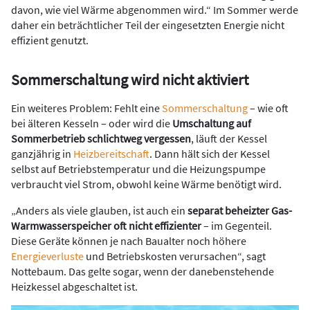
davon, wie viel Wärme abgenommen wird.“ Im Sommer werde
daher ein beträchtlicher Teil der eingesetzten Energie nicht
effizient genutzt.
Sommerschaltung wird nicht aktiviert
Ein weiteres Problem: Fehlt eine
Sommerschaltung
– wie oft
bei älteren Kesseln – oder wird die
Umschaltung auf
Sommerbetrieb schlichtweg vergessen
, läuft der Kessel
ganzjährig in
Heizbereitschaft
. Dann hält sich der Kessel
selbst auf Betriebstemperatur und die Heizungspumpe
verbraucht viel Strom, obwohl keine Wärme benötigt wird.
„Anders als viele glauben, ist auch ein
separat beheizter Gas-
Warmwasserspeicher oft nicht effizienter
– im Gegenteil.
Diese Geräte können je nach Baualter noch höhere
Energieverluste
und Betriebskosten verursachen“, sagt
Nottebaum. Das gelte sogar, wenn der danebenstehende
Heizkessel abgeschaltet ist.