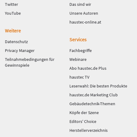
Twitter
Das sind wir
YouTube
Unsere Autoren
haustec-online.at
Weitere
Services
Datenschutz
Privacy Manager
Fachbegriffe
Teilnahmebedingungen für
Webinare
Gewinnspiele
Abo haustec.de Plus
haustec TV
Leserwahl: Die besten Produkte
haustec.de Marketing Club
Gebäudetechnik-Themen
Köpfe der Szene
Editors' Choice
Herstellerverzeichnis