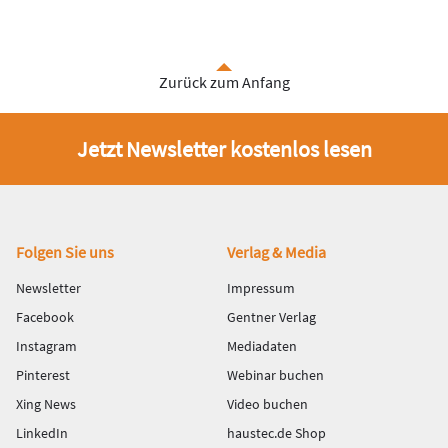
Zurück zum Anfang
Jetzt Newsletter kostenlos lesen
Fußbereich
Folgen Sie uns
Verlag & Media
Newsletter
Impressum
Facebook
Gentner Verlag
Instagram
Mediadaten
Pinterest
Webinar buchen
Xing News
Video buchen
LinkedIn
haustec.de Shop