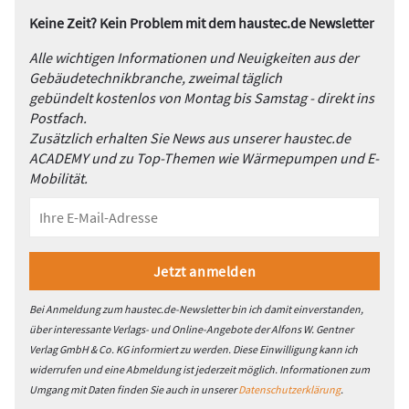
Keine Zeit? Kein Problem mit dem haustec.de Newsletter
Alle wichtigen Informationen und Neuigkeiten aus der
Gebäudetechnikbranche, zweimal täglich
gebündelt kostenlos von Montag bis Samstag - direkt ins
Postfach.
Zusätzlich erhalten Sie News aus unserer haustec.de
ACADEMY und zu Top-Themen wie Wärmepumpen und E-
Mobilität.
Bei Anmeldung zum haustec.de-Newsletter bin ich damit einverstanden,
über interessante Verlags- und Online-Angebote der Alfons W. Gentner
Verlag GmbH & Co. KG informiert zu werden. Diese Einwilligung kann ich
widerrufen und eine Abmeldung ist jederzeit möglich. Informationen zum
Umgang mit Daten finden Sie auch in unserer
Datenschutzerklärung
.