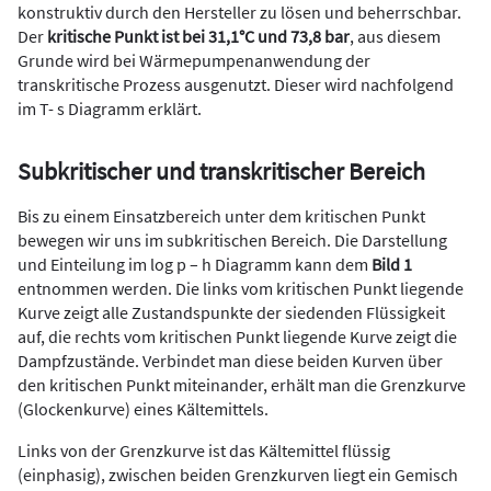
konstruktiv durch den Hersteller zu lösen und beherrschbar.
Der
kritische Punkt ist bei 31,1°C und 73,8 bar
, aus diesem
Grunde wird bei Wärmepumpenanwendung der
transkritische Prozess ausgenutzt. Dieser wird nachfolgend
im T- s Diagramm erklärt.
Subkritischer und transkritischer Bereich
Bis zu einem Einsatzbereich unter dem kritischen Punkt
bewegen wir uns im subkritischen Bereich. Die Darstellung
und Einteilung im log p – h Diagramm kann dem
Bild 1
entnommen werden. Die links vom kritischen Punkt liegende
Kurve zeigt alle Zustandspunkte der siedenden Flüssigkeit
auf, die rechts vom kritischen Punkt liegende Kurve zeigt die
Dampfzustände. Verbindet man diese beiden Kurven über
den kritischen Punkt miteinander, erhält man die Grenzkurve
(Glockenkurve) eines Kältemittels.
Links von der Grenzkurve ist das Kältemittel flüssig
(einphasig), zwischen beiden Grenzkurven liegt ein Gemisch