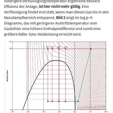
niedrigere Verflüssigungstemperatur ergibt eine bessere
Effizienz der Anlage,
ist hier nicht mehr gültig
. Eine
Verflüssigung findet erst statt, wenn man dieses Gas bis in den
Nassdampfbereich entspannt.
Bild 2
zeigt im log p–h
Diagramm, das mit geringerer Austrittstemperatur vom
Gaskühler eine höhere Enthalpiedifferenz und somit eine
größere Kälte- bzw. Heizleistung erreicht wird.