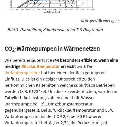
© https://tlk-energy.de
Bild 3: Darstellung Kältekreislauf im T-S Diagramm.
CO
-Wärmepumpen in Wärmenetzen
2
Wie bereits erläutert ist
R744 besonders effizient, wenn eine
niedrige
Rücklauftemperatur
erreicht
wird. Die
Vorlauftemperatur
hat hier einen deutlich geringeren
Einfluss. Dies ist ein riesiger Unterschied zu den
herkömmlichen Kältemitteln welche subkritisch Betrieben
werden (z.B. R1234ze). Um dies zu verdeutlichen, wurden in
Tabelle 1
die Leistungszahlen einer Luft-Wasser-
Wärmepumpe bei -2°C Umgebungstemperatur
gegenübergestellt. Bei 35°C Rücklauftemperatur und 55°C
Vorlauftemperatur ist der COP 2,8, bei 30 K höherer
Vorlauftemperatur beträgt er 2,74, die Reduzierung ist