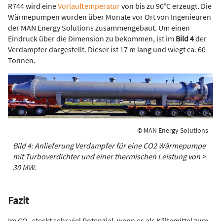
R744 wird eine
Vorlauftemperatur
von bis zu 90°C erzeugt. Die
Wärmepumpen wurden über Monate vor Ort von Ingenieuren
der MAN Energy Solutions zusammengebaut. Um einen
Eindruck über die Dimension zu bekommen, ist im
Bild 4
der
Verdampfer dargestellt. Dieser ist 17 m lang und wiegt ca. 60
Tonnen.
© MAN Energy Solutions
Bild 4: Anlieferung Verdampfer für eine CO2 Wärmepumpe
mit Turboverdichter und einer thermischen Leistung von >
30 MW.
Fazit
Im CO
steckt sehr viel Potenzial, wenn es als Kältemittel zum