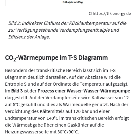
© https://tlk-energy.de
Bild 2: Indirekter Einfluss der Rücklauftemperatur auf die
zur Verfügung stehende Verdampfungsenthalpie und
Effizienz der Anlage.
CO
-Wärmepumpe im T-S Diagramm
2
Besonders der transkritische Bereich lässt sich im T-S
Diagramm deutlich darstellen. Auf der Abszisse wird die
Entropie S und auf der Ordinate die Temperatur aufgezeigt.
Im
Bild 3
ist der
Prozess einer Wasser-Wasser-Wärmepumpe
dargestellt. Auf der Verdampferseite wird Kaltwasser von 12
auf 6°C gekühlt und dies als Wärmequelle genutzt. Nach der
Verdichtung des Kältemittels auf 120 bar und einer
Endtemperatur von 140°C im transkritischen Bereich erfolgt
die Wärmeabgabe über einen Gaskühler auf die
Heizungswasserseite mit 30°C/90°C.