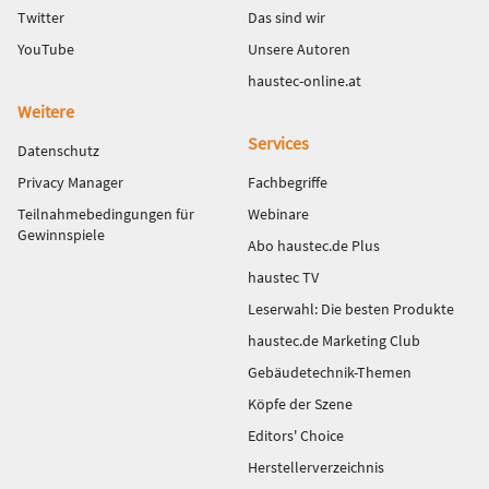
Twitter
Das sind wir
YouTube
Unsere Autoren
haustec-online.at
Weitere
Services
Datenschutz
Privacy Manager
Fachbegriffe
Teilnahmebedingungen für
Webinare
Gewinnspiele
Abo haustec.de Plus
haustec TV
Leserwahl: Die besten Produkte
haustec.de Marketing Club
Gebäudetechnik-Themen
Köpfe der Szene
Editors' Choice
Herstellerverzeichnis