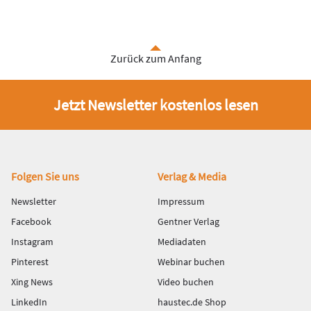
Zurück zum Anfang
Jetzt Newsletter kostenlos lesen
Fußbereich
Folgen Sie uns
Verlag & Media
Newsletter
Impressum
Facebook
Gentner Verlag
Instagram
Mediadaten
Pinterest
Webinar buchen
Xing News
Video buchen
LinkedIn
haustec.de Shop