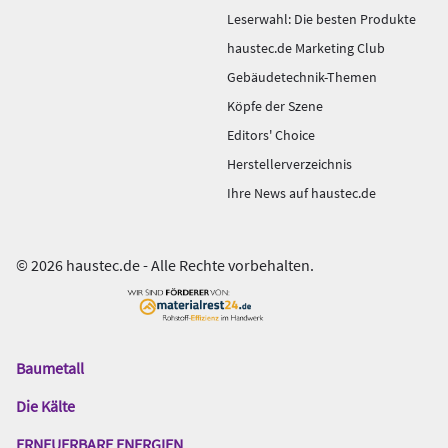
Leserwahl: Die besten Produkte
haustec.de Marketing Club
Gebäudetechnik-Themen
Köpfe der Szene
Editors' Choice
Herstellerverzeichnis
Ihre News auf haustec.de
© 2026 haustec.de - Alle Rechte vorbehalten.
Baumetall
Das
Gentner
Die Kälte
Netzwerk
ERNEUERBARE ENERGIEN