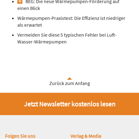
BEG: Die neue Wärmepumpen-Förderung auf
einen Blick
Wärmepumpen-Praxistest: Die Effizienz ist niedriger
als erwartet
Vermeiden Sie diese 5 typischen Fehler bei Luft-
Wasser-Wärmepumpen
Zurück zum Anfang
Jetzt Newsletter kostenlos lesen
Fußbereich
Folgen Sie uns
Verlag & Media