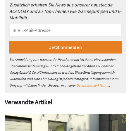
Zusätzlich erhalten Sie News aus unserer haustec.de
ACADEMY und zu Top-Themen wie Wärmepumpen und E-
Mobilität.
Bei Anmeldung zum haustec.de-Newsletter bin ich damit einverstanden,
über interessante Verlags- und Online-Angebote der Alfons W. Gentner
Verlag GmbH & Co. KG informiert zu werden. Diese Einwilligung kann ich
widerrufen und eine Abmeldung ist jederzeit möglich. Informationen zum
Umgang mit Daten finden Sie auch in unserer
Datenschutzerklärung
.
Verwandte Artikel