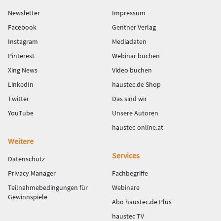
Newsletter
Impressum
Facebook
Gentner Verlag
Instagram
Mediadaten
Pinterest
Webinar buchen
Xing News
Video buchen
LinkedIn
haustec.de Shop
Twitter
Das sind wir
YouTube
Unsere Autoren
haustec-online.at
Weitere
Services
Datenschutz
Privacy Manager
Fachbegriffe
Teilnahmebedingungen für
Webinare
Gewinnspiele
Abo haustec.de Plus
haustec TV