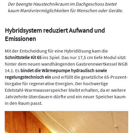
Der beengte Haustechnikraum im Dachgeschoss bietet
kaum Manövriermöglichkeiten für Menschen oder Geräte.
Hybridsystem reduziert Aufwand und
Emissionen
Mit der Entscheidung für eine Hybridlösung kam die
Schnittstelle Kit 65
ins Spiel. Das nur 17,5 cm tiefe Modul sitzt
hinter dem neuen wandhängenden Gasbrennwertkessel WGB
14.1. Es
bindet die Wärmepumpe hydraulisch sowie
regelungstechnisch ein
und erfüllt die gesetzliche 65-Prozent-
Vorgabe für regenerative Energien. Der hochwertige
Edelstahl-Warmwasserspeicher bleibt erhalten, da er weitere
Jahrzehnte überdauern dürfte und ein neuer Speicher kaum
in den Raum passt.