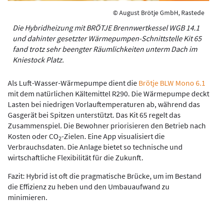
© August Brötje GmbH, Rastede
Die Hybridheizung mit BRÖTJE Brennwertkessel WGB 14.1
und dahinter gesetzter Wärmepumpen-Schnittstelle Kit 65
fand trotz sehr beengter Räumlichkeiten unterm Dach im
Kniestock Platz.
Als Luft-Wasser-Wärmepumpe dient die
Brötje BLW Mono 6.1
mit dem natürlichen Kältemittel R290. Die Wärmepumpe deckt
Lasten bei niedrigen Vorlauftemperaturen ab, während das
Gasgerät bei Spitzen unterstützt. Das Kit 65 regelt das
Zusammenspiel. Die Bewohner priorisieren den Betrieb nach
Kosten oder CO
-Zielen. Eine App visualisiert die
2
Verbrauchsdaten. Die Anlage bietet so technische und
wirtschaftliche Flexibilität für die Zukunft.
Fazit: Hybrid ist oft die pragmatische Brücke, um im Bestand
die Effizienz zu heben und den Umbauaufwand zu
minimieren.