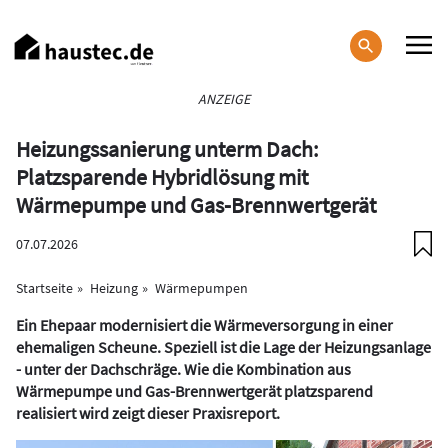
Direkt
zum
Inhalt
Haupt-
ANZEIGE
Navigation
Heizungssanierung unterm Dach:
Platzsparende Hybridlösung mit
Wärmepumpe und Gas-Brennwertgerät
07.07.2026
Startseite
Heizung
Wärmepumpen
Ein Ehepaar modernisiert die Wärmeversorgung in einer
ehemaligen Scheune. Speziell ist die Lage der Heizungsanlage
- unter der Dachschräge. Wie die Kombination aus
Wärmepumpe und Gas-Brennwertgerät platzsparend
realisiert wird zeigt dieser Praxisreport.