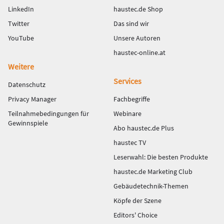
LinkedIn
haustec.de Shop
Twitter
Das sind wir
YouTube
Unsere Autoren
haustec-online.at
Weitere
Services
Datenschutz
Privacy Manager
Fachbegriffe
Teilnahmebedingungen für
Webinare
Gewinnspiele
Abo haustec.de Plus
haustec TV
Leserwahl: Die besten Produkte
haustec.de Marketing Club
Gebäudetechnik-Themen
Köpfe der Szene
Editors' Choice