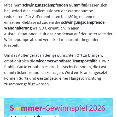
Mit einem
schwingungsdämpfenden Gummifuß
lassen sich
bei Bedarf die Schallemissionen der Wärmepumpe
reduzieren. Für Außeneinheiten bis 180 kg mit einem
einzelnen Gebläse ist zudem die
schwingungsdämpfende
Wandhalterung
WH SD C erhältlich. In allen
Aufstellsituationen läuft das Kondensat auf der Unterseite der
Wärmepumpe ab und versickert im darunterliegenden
Kiesbett.
Um das Außengerät an den gewünschten Ort zu bringen,
empfiehlt sich die
wiederverwendbare Transporthilfe
THWP.
Stabile Gurte erlauben es drei bis sechs Personen, die Last
damit rückenfreundlich zu tragen. Wird ein Kran eingesetzt,
können Gurte und Gestänge zu einer Hängevorrichtung
zusammengefügt werden.