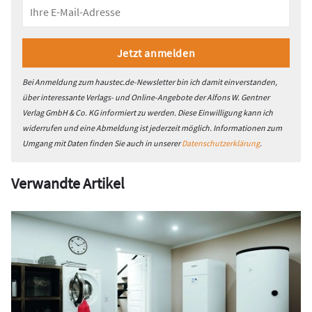
Bei Anmeldung zum haustec.de-Newsletter bin ich damit einverstanden,
über interessante Verlags- und Online-Angebote der Alfons W. Gentner
Verlag GmbH & Co. KG informiert zu werden. Diese Einwilligung kann ich
widerrufen und eine Abmeldung ist jederzeit möglich. Informationen zum
Umgang mit Daten finden Sie auch in unserer
Datenschutzerklärung
.
Verwandte Artikel