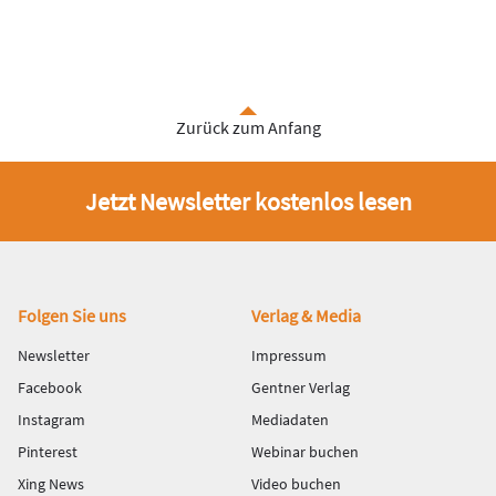
Zurück zum Anfang
Jetzt Newsletter kostenlos lesen
Fußbereich
Folgen Sie uns
Verlag & Media
Newsletter
Impressum
Facebook
Gentner Verlag
Instagram
Mediadaten
Pinterest
Webinar buchen
Xing News
Video buchen