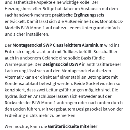
und ästhetische Aspekte eine wichtige Rolle. Der
Heizungshersteller Brötje hat daher im Austausch mit dem
Fachhandwerk mehrere
praktische Ergänzungssets
entwickelt. Damit lässt sich die Außeneinheit des Monoblock-
Modells BLW Mono.1 auf nahezu jedem Untergrund einfach
und sicher installieren.
Der
Montagesockel SWP C aus leichtem Aluminium
wird ins
Erdreich eingebracht und mit Rollkies befüllt. So schafft er
auch in unebenem Gelände eine solide Basis für die
Wärmepumpe. Der
Designsockel DSWP
in anthrazitfarbener
Lackierung lässt sich auf den Montagesockel aufsetzen.
Alternativ kann er direkt auf einer stabilen Betonplatte mit
Kondensatablauf befestigt werden. Beide Sockel wurden so
konzipiert, dass zwei Leitungsführungen möglich sind. Die
hydraulischen Anschlüsse lassen sich entweder auf der
Rückseite der BLW Mono.1 anbringen oder nach unten durch
den Boden führen. Mit vorgebautem Designsockel ist von der
Erdleitung nichts mehr zu bemerken.
Wer möchte, kann die
Geräterückseite mit einer