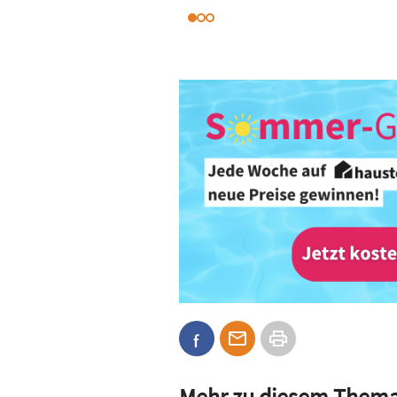
Mehr zu diesem Them