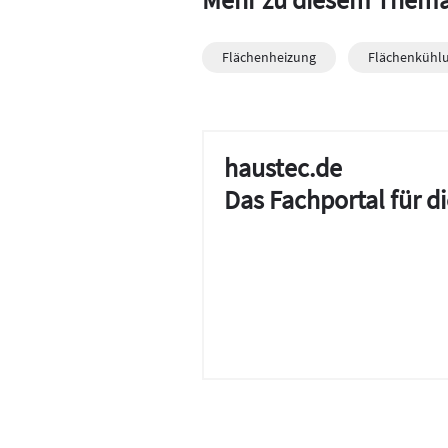
Flächenheizung
Flächenkühl
haustec.de
Das Fachportal für 