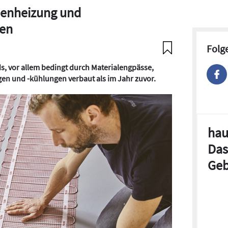
chenheizung und
en
Folg
s, vor allem bedingt durch Materialengpässe,
n und -kühlungen verbaut als im Jahr zuvor.
hau
Das
Geb