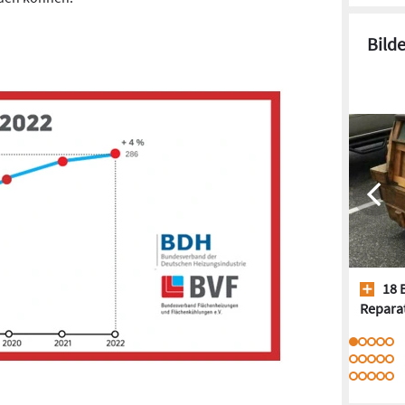
Bild
18 
Repara