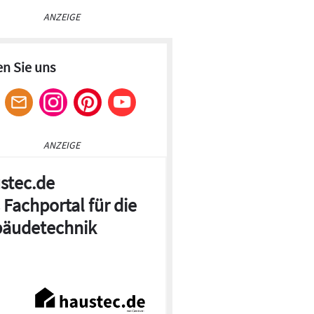
ANZEIGE
en Sie uns
ANZEIGE
stec.de
 Fachportal für die
äudetechnik