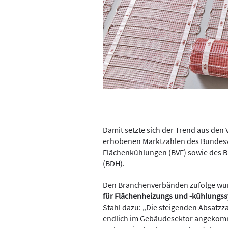
Damit setzte sich der Trend aus den 
erhobenen Marktzahlen des Bundes
Flächenkühlungen (BVF) sowie des 
(BDH).
Den Branchenverbänden zufolge wu
für Flächenheizungs und -kühlungss
Stahl dazu: „Die steigenden Absatzz
endlich im Gebäudesektor angekomm