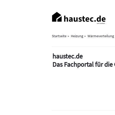
Direkt
zum
Haupt-
Inhalt
Navigation
Startseite
Heizung
Wärmeverteilung
haustec.de
Das Fachportal für di