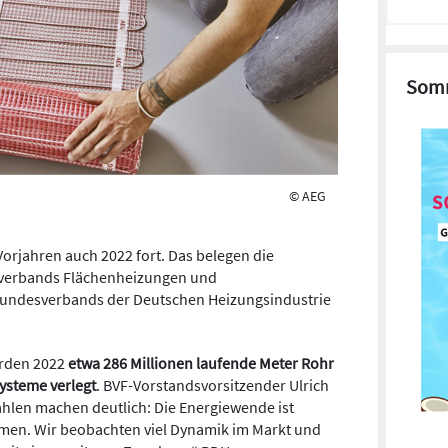
Somm
© AEG
Vorjahren auch 2022 fort. Das belegen die
verbands Flächenheizungen und
Bundesverbands der Deutschen Heizungsindustrie
rden 2022
etwa 286 Millionen laufende Meter Rohr
ysteme verlegt
. BVF-Vorstandsvorsitzender Ulrich
ahlen machen deutlich: Die Energiewende ist
en. Wir beobachten viel Dynamik im Markt und