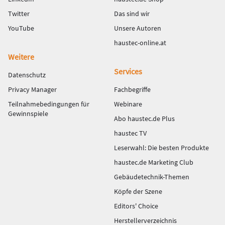
Twitter
Das sind wir
YouTube
Unsere Autoren
haustec-online.at
Weitere
Services
Datenschutz
Privacy Manager
Fachbegriffe
Teilnahmebedingungen für
Webinare
Gewinnspiele
Abo haustec.de Plus
haustec TV
Leserwahl: Die besten Produkte
haustec.de Marketing Club
Gebäudetechnik-Themen
Köpfe der Szene
Editors' Choice
Herstellerverzeichnis