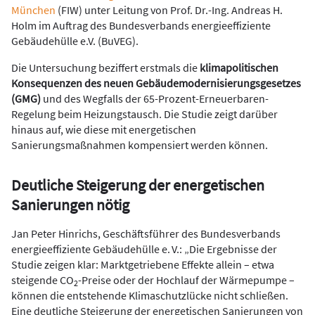
München
(FIW) unter Leitung von Prof. Dr.-Ing. Andreas H.
Holm im Auftrag des Bundesverbands energieeffiziente
Gebäudehülle e.V. (BuVEG).
Die Untersuchung beziffert erstmals die
klimapolitischen
Konsequenzen des neuen Gebäudemodernisierungsgesetzes
(GMG)
und des Wegfalls der 65-Prozent-Erneuerbaren-
Regelung beim Heizungstausch. Die Studie zeigt darüber
hinaus auf, wie diese mit energetischen
Sanierungsmaßnahmen kompensiert werden können.
Deutliche Steigerung der energetischen
Sanierungen nötig
Jan Peter Hinrichs, Geschäftsführer des Bundesverbands
energieeffiziente Gebäudehülle e. V.: „Die Ergebnisse der
Studie zeigen klar: Marktgetriebene Effekte allein – etwa
steigende CO
-Preise oder der Hochlauf der Wärmepumpe –
2
können die entstehende Klimaschutzlücke nicht schließen.
Eine deutliche Steigerung der energetischen Sanierungen von