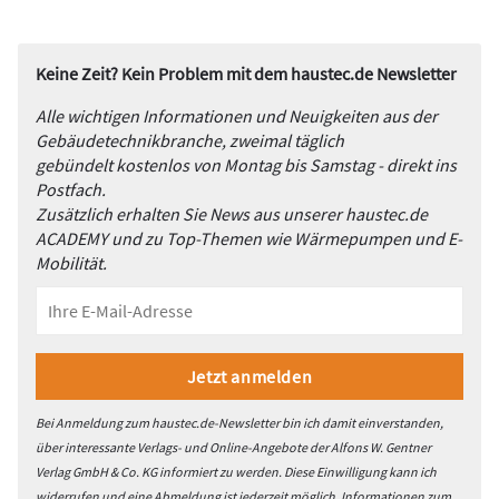
Keine Zeit? Kein Problem mit dem haustec.de Newsletter
Alle wichtigen Informationen und Neuigkeiten aus der
Gebäudetechnikbranche, zweimal täglich
gebündelt kostenlos von Montag bis Samstag - direkt ins
Postfach.
Zusätzlich erhalten Sie News aus unserer haustec.de
ACADEMY und zu Top-Themen wie Wärmepumpen und E-
Mobilität.
Bei Anmeldung zum haustec.de-Newsletter bin ich damit einverstanden,
über interessante Verlags- und Online-Angebote der Alfons W. Gentner
Verlag GmbH & Co. KG informiert zu werden. Diese Einwilligung kann ich
widerrufen und eine Abmeldung ist jederzeit möglich. Informationen zum