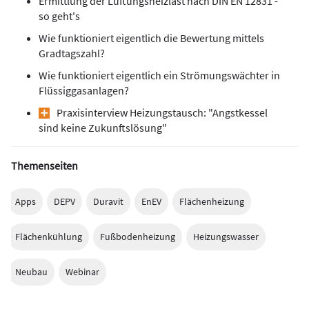
Ermittlung der Lüftungsheizlast nach DIN EN 12831 -
so geht's
Wie funktioniert eigentlich die Bewertung mittels
Gradtagszahl?
Wie funktioniert eigentlich ein Strömungswächter in
Flüssiggasanlagen?
Praxisinterview Heizungstausch: "Angstkess el
sind keine Zukunftslösung"
Themenseiten
Apps
DEPV
Duravit
EnEV
Flächenheizung
Flächenkühlung
Fußbodenheizung
Heizungswasser
Neubau
Webinar