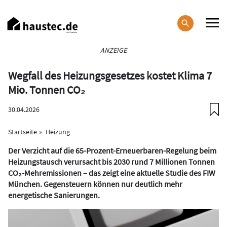
Direkt
zum
Inhalt
Haupt-
ANZEIGE
Navigation
Wegfall des Heizungsgesetzes kostet Klima 7
Mio. Tonnen CO₂
30.04.2026
Startseite
Heizung
Der Verzicht auf die 65-Prozent-Erneuerbaren-Regelung beim
Heizungstausch verursacht bis 2030 rund 7 Millionen Tonnen
CO₂-Mehremissionen – das zeigt eine aktuelle Studie des FIW
München. Gegensteuern können nur deutlich mehr
energetische Sanierungen.