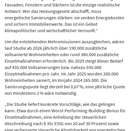
Fassaden, Fenstern und Dächern ist die einzige realistische
Antwort. Wer das Heizungsgesetz abschafft, muss
energetische Sanierungen stärken: sie senken Energiekosten
und sichern Immobilienwerte. Das ist ein Gebot
klimapolitischer und wirtschaftlicher Vernunft.“
Um die entstehenden Mehremissionen auszugleichen, wären
laut Studie ab 2026 jährlich über 190.000 zusätzliche
vollsanierte Wohneinheiten oder rund 380.000 zusätzliche
Einzelmaßnahmen erforderlich. Bis 2029 steigt dieser Bedarf
auf 435.000 Vollsanierungen bzw. nahezu 930.000
Einzelmaßnahmen pro Jahr. Im Jahr 2025 wurden 260.000
Wohneinheiten saniert, im Vorjahr 2024 265.000. Die
Sanierungsquote liegt derzeit bei 0,67 %, eine jährliche Quote
von mindestens 2 % wäre notwendig.
„Die Studie liefert konkrete Vorschläge, wie das gelingen
kann. Etwa durch einen Worst-Performing-Building-Bonus für
Einzelmaßnahmen, eine Anhebung der steuerlichen
Abschreibung nach § 35c EStG von 20 auf 30 Prozent sowie
eine verbesserte steuerliche Absetzbarkeit von energetischen