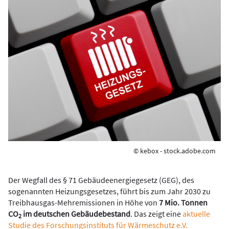
© kebox - stock.adobe.com
Der Wegfall des § 71 Gebäudeenergiegesetz (GEG), des
sogenannten Heizungsgesetzes, führt bis zum Jahr 2030 zu
Treibhausgas-Mehremissionen in Höhe von
7 Mio. Tonnen
CO
im deutschen Gebäudebestand
. Das zeigt eine
aktuelle
2
Studie des Forschungsinstituts für Wärmeschutz e.V.