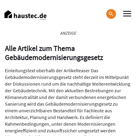
Direkt
zum
Inhalt
Haupt-
ANZEIGE
Navigation
Alle Artikel zum Thema
Gebäudemodernisierungsgesetz
Einleitungstext oberhalb der Artikelteaser Das
Gebäudemodernisierungsgesetz steht derzeit im Mittelpunkt
der Diskussionen rund um die nachhaltige Weiterentwicklung
der Gebäudetechnik. Mit den aktuellen Bestrebungen zur
Klimaneutralität und der damit verbundenen energetischen
Sanierung wird das Gebäudemodernisierungsgesetz zu
einem unverzichtbaren Bestandteil für Fachleute aus
Architektur, Planung und Handwerk. Es definiert die
Rahmenbedingungen, unter denen Modernisierungen
energieeffizient und zukunftssicher umgesetzt werden