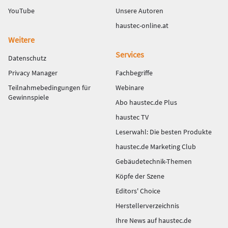
YouTube
Unsere Autoren
haustec-online.at
Weitere
Services
Datenschutz
Privacy Manager
Fachbegriffe
Teilnahmebedingungen für
Webinare
Gewinnspiele
Abo haustec.de Plus
haustec TV
Leserwahl: Die besten Produkte
haustec.de Marketing Club
Gebäudetechnik-Themen
Köpfe der Szene
Editors' Choice
Herstellerverzeichnis
Ihre News auf haustec.de