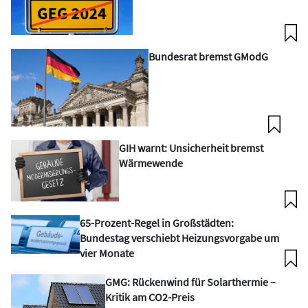
Bundesrat bremst GModG
GIH warnt: Unsicherheit bremst
Wärmewende
65-Prozent-Regel in Großstädten:
Bundestag verschiebt Heizungsvorgabe um
vier Monate
GMG: Rückenwind für Solarthermie –
Kritik am CO2-Preis