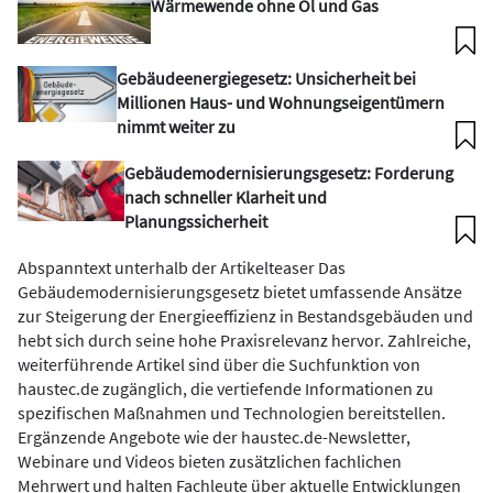
Wärmewende ohne Öl und Gas
Gebäudeenergiegesetz: Unsicherheit bei
Millionen Haus- und Wohnungseigentümern
nimmt weiter zu
Gebäudemodernisierungsgesetz: Forderung
nach schneller Klarheit und
Planungssicherheit
Abspanntext unterhalb der Artikelteaser Das
Gebäudemodernisierungsgesetz bietet umfassende Ansätze
zur Steigerung der Energieeffizienz in Bestandsgebäuden und
hebt sich durch seine hohe Praxisrelevanz hervor. Zahlreiche,
weiterführende Artikel sind über die Suchfunktion von
haustec.de zugänglich, die vertiefende Informationen zu
spezifischen Maßnahmen und Technologien bereitstellen.
Ergänzende Angebote wie der haustec.de-Newsletter,
Webinare und Videos bieten zusätzlichen fachlichen
Mehrwert und halten Fachleute über aktuelle Entwicklungen