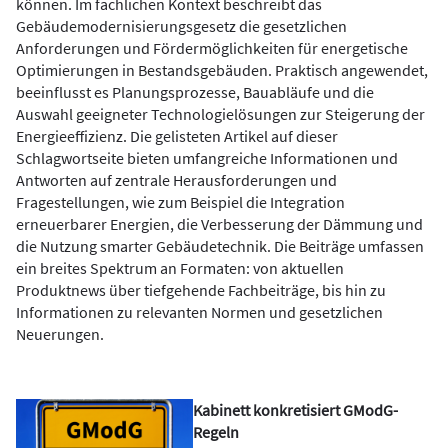
können. Im fachlichen Kontext beschreibt das
Gebäudemodernisierungsgesetz die gesetzlichen
Anforderungen und Fördermöglichkeiten für energetische
Optimierungen in Bestandsgebäuden. Praktisch angewendet,
beeinflusst es Planungsprozesse, Bauabläufe und die
Auswahl geeigneter Technologielösungen zur Steigerung der
Energieeffizienz. Die gelisteten Artikel auf dieser
Schlagwortseite bieten umfangreiche Informationen und
Antworten auf zentrale Herausforderungen und
Fragestellungen, wie zum Beispiel die Integration
erneuerbarer Energien, die Verbesserung der Dämmung und
die Nutzung smarter Gebäudetechnik. Die Beiträge umfassen
ein breites Spektrum an Formaten: von aktuellen
Produktnews über tiefgehende Fachbeiträge, bis hin zu
Informationen zu relevanten Normen und gesetzlichen
Neuerungen.
Kabinett konkretisiert GModG-
Regeln