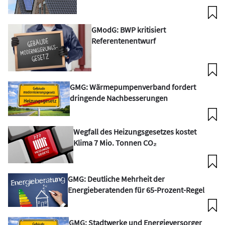
GModG: BWP kritisiert
Referentenentwurf
GMG: Wärmepumpenverband fordert
dringende Nachbesserungen
Wegfall des Heizungsgesetzes kostet
Klima 7 Mio. Tonnen CO₂
GMG: Deutliche Mehrheit der
Energieberatenden für 65-Prozent-Regel
GMG: Stadtwerke und Energieversorger