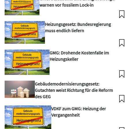
war­nen vor fossi­lem Lock-in
Heizungsgesetz: Bundesregierung
muss endlich liefern
GMG: Drohende Kostenfalle im
Heizungskeller
Gebäudemodernisierungsgesetz:
Gutachten weist Richtung für die Reform
des GEG
VDKF zum GMG: Heizung der
Vergangenheit